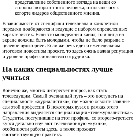
представление собственного взгляда на вещи со
стороны авторитетного человека, относящегося к
когорте лидеров общественного мнения.
В зависимости от специфики телеканала и конкретной
передачи подбираются и ведущие с набором определенных
характеристик. Если это молодежный канал, то и лица на
экране должны быть молодыми, чтобы не было разрыва с
целевой аудиторией. Если же речь идет о еженедельном
итоговом новостном проекте, то здесь очень важна репутация
и уровень профессионализма сотрудника.
На каких специальностях лучше
учиться
Конечно же, многих интересует вопрос, как стать
телеведущим. Самый очевидный путь – это поступать на
специальность «журналистика», где можно освоить главные
азы этой профессии. В некоторых вузах в рамках этого
направления выделяется специализация «тележурналистика».
Студенты, поступившие на этот профиль, со второго-третьего
курса детально изучают телевизионную «кухню»,
особенности работы здесь, а также проходят
соответствующую практику.