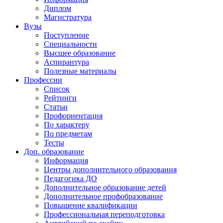
Диплом
Магистратура
Вузы
Поступление
Специальности
Высшее образование
Аспирантура
Полезные материалы
Профессии
Список
Рейтинги
Статьи
Профориентация
По характеру
По предметам
Тесты
Доп. образование
Информация
Центры дополнительного образования
Педагогика ДО
Дополнительное образование детей
Дополнительное профобразование
Повышение квалификации
Профессиональная переподготовка