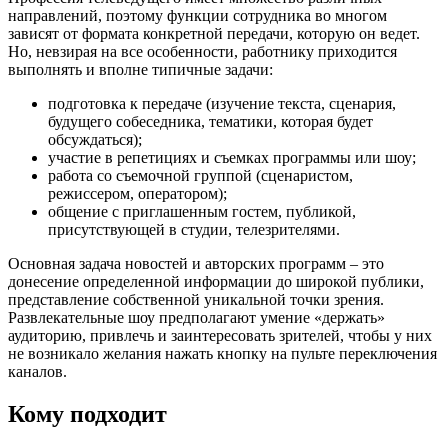
направлений, поэтому функции сотрудника во многом
зависят от формата конкретной передачи, которую он ведет.
Но, невзирая на все особенности, работнику приходится
выполнять и вполне типичные задачи:
подготовка к передаче (изучение текста, сценария,
будущего собеседника, тематики, которая будет
обсуждаться);
участие в репетициях и съемках программы или шоу;
работа со съемочной группой (сценаристом,
режиссером, оператором);
общение с приглашенным гостем, публикой,
присутствующей в студии, телезрителями.
Основная задача новостей и авторских программ – это
донесение определенной информации до широкой публики,
представление собственной уникальной точки зрения.
Развлекательные шоу предполагают умение «держать»
аудиторию, привлечь и заинтересовать зрителей, чтобы у них
не возникало желания нажать кнопку на пульте переключения
каналов.
Кому подходит