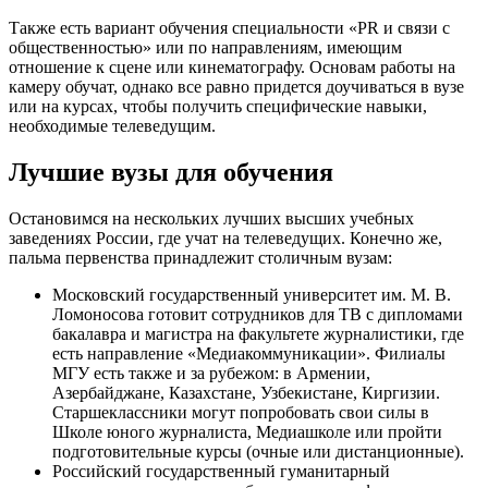
Также есть вариант обучения специальности «PR и связи с
общественностью» или по направлениям, имеющим
отношение к сцене или кинематографу. Основам работы на
камеру обучат, однако все равно придется доучиваться в вузе
или на курсах, чтобы получить специфические навыки,
необходимые телеведущим.
Лучшие вузы для обучения
Остановимся на нескольких лучших высших учебных
заведениях России, где учат на телеведущих. Конечно же,
пальма первенства принадлежит столичным вузам:
Московский государственный университет им. М. В.
Ломоносова готовит сотрудников для ТВ с дипломами
бакалавра и магистра на факультете журналистики, где
есть направление «Медиакоммуникации». Филиалы
МГУ есть также и за рубежом: в Армении,
Азербайджане, Казахстане, Узбекистане, Киргизии.
Старшеклассники могут попробовать свои силы в
Школе юного журналиста, Медиашколе или пройти
подготовительные курсы (очные или дистанционные).
Российский государственный гуманитарный