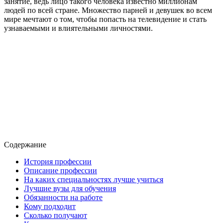
занятие, ведь лицо такого человека известно миллионам
людей по всей стране. Множество парней и девушек во всем
мире мечтают о том, чтобы попасть на телевидение и стать
узнаваемыми и влиятельными личностями.
Содержание
История профессии
Описание профессии
На каких специальностях лучше учиться
Лучшие вузы для обучения
Обязанности на работе
Кому подходит
Сколько получают