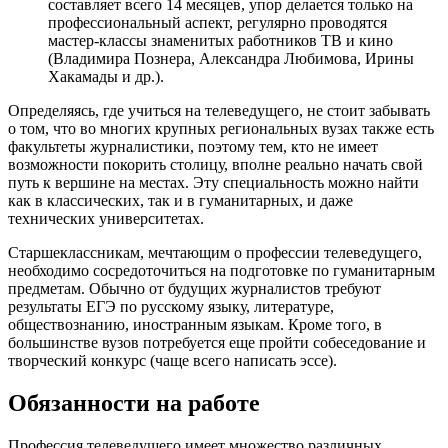
составляет всего 14 месяцев, упор делается только на
профессиональный аспект, регулярно проводятся
мастер-классы знаменитых работников ТВ и кино
(Владимира Познера, Александра Любимова, Ирины
Хакамады и др.).
Определяясь, где учиться на телеведущего, не стоит забывать
о том, что во многих крупных региональных вузах также есть
факультеты журналистики, поэтому тем, кто не имеет
возможности покорить столицу, вполне реально начать свой
путь к вершине на местах. Эту специальность можно найти
как в классических, так и в гуманитарных, и даже
технических университетах.
Старшеклассникам, мечтающим о профессии телеведущего,
необходимо сосредоточиться на подготовке по гуманитарным
предметам. Обычно от будущих журналистов требуют
результаты ЕГЭ по русскому языку, литературе,
обществознанию, иностранным языкам. Кроме того, в
большинстве вузов потребуется еще пройти собеседование и
творческий конкурс (чаще всего написать эссе).
Обязанности на работе
Профессия телеведущего имеет множество различных