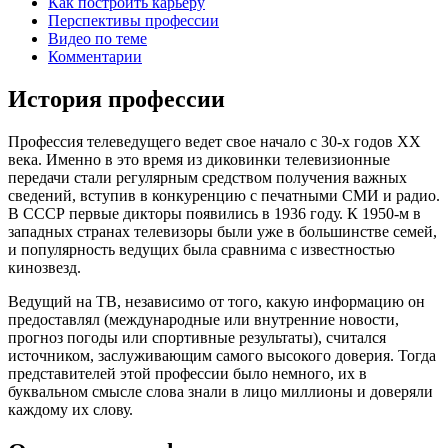
Как построить карьеру
Перспективы профессии
Видео по теме
Комментарии
История профессии
Профессия телеведущего ведет свое начало с 30-х годов XX
века. Именно в это время из диковинки телевизионные
передачи стали регулярным средством получения важных
сведений, вступив в конкуренцию с печатными СМИ и радио.
В СССР первые дикторы появились в 1936 году. К 1950-м в
западных странах телевизоры были уже в большинстве семей,
и популярность ведущих была сравнима с известностью
кинозвезд.
Ведущий на ТВ, независимо от того, какую информацию он
предоставлял (международные или внутренние новости,
прогноз погоды или спортивные результаты), считался
источником, заслуживающим самого высокого доверия. Тогда
представителей этой профессии было немного, их в
буквальном смысле слова знали в лицо миллионы и доверяли
каждому их слову.