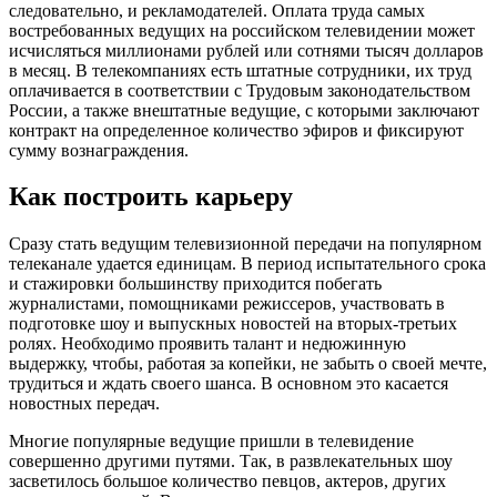
следовательно, и рекламодателей. Оплата труда самых
востребованных ведущих на российском телевидении может
исчисляться миллионами рублей или сотнями тысяч долларов
в месяц. В телекомпаниях есть штатные сотрудники, их труд
оплачивается в соответствии с Трудовым законодательством
России, а также внештатные ведущие, с которыми заключают
контракт на определенное количество эфиров и фиксируют
сумму вознаграждения.
Как построить карьеру
Сразу стать ведущим телевизионной передачи на популярном
телеканале удается единицам. В период испытательного срока
и стажировки большинству приходится побегать
журналистами, помощниками режиссеров, участвовать в
подготовке шоу и выпускных новостей на вторых-третьих
ролях. Необходимо проявить талант и недюжинную
выдержку, чтобы, работая за копейки, не забыть о своей мечте,
трудиться и ждать своего шанса. В основном это касается
новостных передач.
Многие популярные ведущие пришли в телевидение
совершенно другими путями. Так, в развлекательных шоу
засветилось большое количество певцов, актеров, других