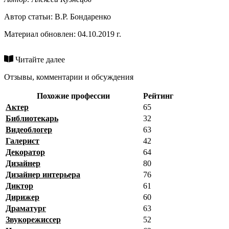
Автор статьи:
В.Р. Бондаренко
Материал обновлен: 04.10.2019 г.
Читайте далее
Отзывы, комментарии и обсуждения
Похожие профессии
Рейтинг
Актер
65
Библиотекарь
32
Видеоблогер
63
Галерист
42
Декоратор
64
Дизайнер
80
Дизайнер интерьера
76
Диктор
61
Дирижер
60
Драматург
63
Звукорежиссер
52