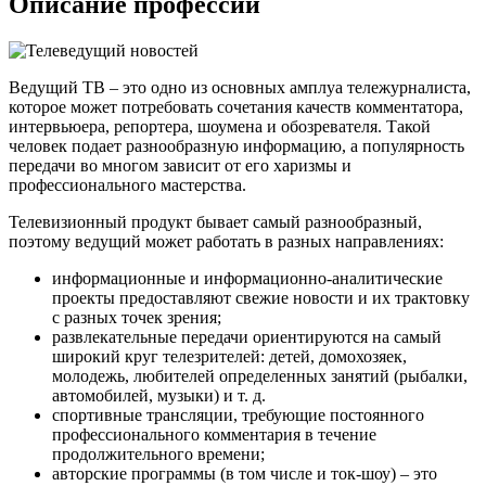
Описание профессии
Ведущий ТВ – это одно из основных амплуа тележурналиста,
которое может потребовать сочетания качеств комментатора,
интервьюера, репортера, шоумена и обозревателя. Такой
человек подает разнообразную информацию, а популярность
передачи во многом зависит от его харизмы и
профессионального мастерства.
Телевизионный продукт бывает самый разнообразный,
поэтому ведущий может работать в разных направлениях:
информационные и информационно-аналитические
проекты предоставляют свежие новости и их трактовку
с разных точек зрения;
развлекательные передачи ориентируются на самый
широкий круг телезрителей: детей, домохозяек,
молодежь, любителей определенных занятий (рыбалки,
автомобилей, музыки) и т. д.
спортивные трансляции, требующие постоянного
профессионального комментария в течение
продолжительного времени;
авторские программы (в том числе и ток-шоу) – это