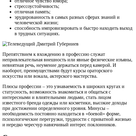
отличное чувство юмора;
стрессоустойчивость;
отличная память;
эрудированность в самых разных сферах знаний и
человеческой жизни;
способность импровизировать и быстро находить выход
в трудных ситуациях.
Препятствием к вхождению в профессию служат
непривлекательная внешность или явные физические изъяны,
невнятная речь, неумение держаться перед камерой. И
наоборот, преимуществами будут курсы ораторского
искусства или вокала, актерского мастерства.
Плюсы профессии – это узнаваемость в широких кругах и
статусность, возможность знакомиться и общаться с
интересными и влиятельными людьми, стать лицом
известного бренда одежды или косметики, высокие доходы
при достижении определенного уровня. Минусы –
необходимость постоянно находиться в «боевой» форме,
психологические перегрузки, трудности с приватной жизнью
и нередко чересчур навязчивый интерес поклонников.