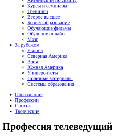
Английский по скайпу
Курсы и семинары
Тренинги
Второе высшее
Бизнес-образование
Обучающие фильмы
Обучение онлайн
Мозг
За рубежом
Европа
Северная Америка
Азия
Южная Америка
Университеты
Полезные материалы
Системы образования
Образование
Профессии
Список
Творческие
Профессия телеведущий