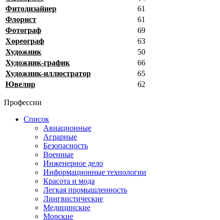
Фитодизайнер
61
Флорист
61
Фотограф
69
Хореограф
63
Художник
50
Художник-график
66
Художник-иллюстратор
65
Ювелир
62
Профессии
Список
Авиационные
Аграрные
Безопасность
Военные
Инженерное дело
Информационные технологии
Красота и мода
Легкая промышленность
Лингвистические
Медицинские
Морские