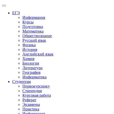
Меню
ЕГЭ
Информация
Курсы
Подготовка
Математика
Обществознание
Русский язык
Физика
История
Английский язык
Химия
Биология
Литература
География
Информатика
Студентам
Первокурснику
Стипендия
Курсовая работа
Реферат
Экзамены
Практика
Информация