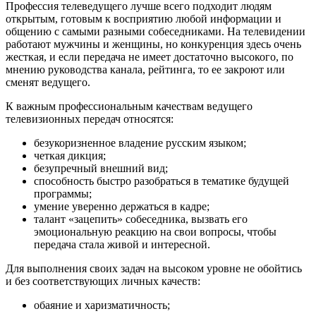
Профессия телеведущего лучше всего подходит людям
открытым, готовым к восприятию любой информации и
общению с самыми разными собеседниками. На телевидении
работают мужчины и женщины, но конкуренция здесь очень
жесткая, и если передача не имеет достаточно высокого, по
мнению руководства канала, рейтинга, то ее закроют или
сменят ведущего.
К важным профессиональным качествам ведущего
телевизионных передач относятся:
безукоризненное владение русским языком;
четкая дикция;
безупречный внешний вид;
способность быстро разобраться в тематике будущей
программы;
умение уверенно держаться в кадре;
талант «зацепить» собеседника, вызвать его
эмоциональную реакцию на свои вопросы, чтобы
передача стала живой и интересной.
Для выполнения своих задач на высоком уровне не обойтись
и без соответствующих личных качеств:
обаяние и харизматичность;