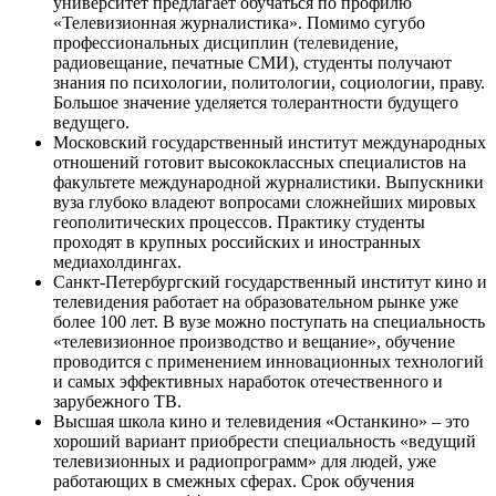
университет предлагает обучаться по профилю
«Телевизионная журналистика». Помимо сугубо
профессиональных дисциплин (телевидение,
радиовещание, печатные СМИ), студенты получают
знания по психологии, политологии, социологии, праву.
Большое значение уделяется толерантности будущего
ведущего.
Московский государственный институт международных
отношений готовит высококлассных специалистов на
факультете международной журналистики. Выпускники
вуза глубоко владеют вопросами сложнейших мировых
геополитических процессов. Практику студенты
проходят в крупных российских и иностранных
медиахолдингах.
Санкт-Петербургский государственный институт кино и
телевидения работает на образовательном рынке уже
более 100 лет. В вузе можно поступать на специальность
«телевизионное производство и вещание», обучение
проводится с применением инновационных технологий
и самых эффективных наработок отечественного и
зарубежного ТВ.
Высшая школа кино и телевидения «Останкино» – это
хороший вариант приобрести специальность «ведущий
телевизионных и радиопрограмм» для людей, уже
работающих в смежных сферах. Срок обучения