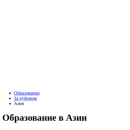
Образование
За рубежом
Азия
Образование в Азии