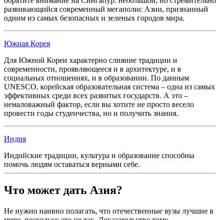
обратите внимание на Сингапур: небольшой, но стремительно
развивающийся современный мегаполис Азии, признанный
одним из самых безопасных и зеленых городов мира.
Южная Корея
Для Южной Кореи характерно слияние традиции и
современности, проявляющееся и в архитектуре, и в
социальных отношениях, и в образовании. По данным
UNESCO, корейская образовательная система – одна из самых
эффективных среди всех развитых государств. А это –
немаловажный фактор, если вы хотите не просто весело
провести годы студенчества, но и получить знания.
Индия
Индийские традиции, культура и образование способны
помочь людям оставаться верными себе.
Что может дать Азия?
Не нужно наивно полагать, что отечественные вузы лучшие в
мире, поскольку это не так. Доказательство тому