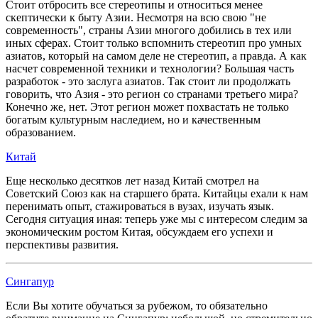
Стоит отбросить все стереотипы и относиться менее
скептически к быту Азии. Несмотря на всю свою "не
современность", страны Азии многого добились в тех или
иных сферах. Стоит только вспомнить стереотип про умных
азиатов, который на самом деле не стереотип, а правда. А как
насчет современной техники и технологии? Большая часть
разработок - это заслуга азиатов. Так стоит ли продолжать
говорить, что Азия - это регион со странами третьего мира?
Конечно же, нет. Этот регион может похвастать не только
богатым культурным наследием, но и качественным
образованием.
Китай
Еще несколько десятков лет назад Китай смотрел на
Советский Союз как на старшего брата. Китайцы ехали к нам
перенимать опыт, стажироваться в вузах, изучать язык.
Сегодня ситуация иная: теперь уже мы с интересом следим за
экономическим ростом Китая, обсуждаем его успехи и
перспективы развития.
Сингапур
Если Вы хотите обучаться за рубежом, то обязательно