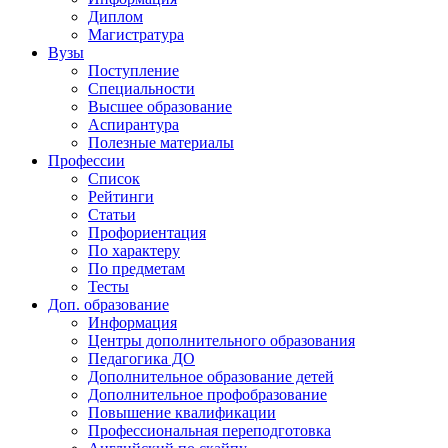
Диплом
Магистратура
Вузы
Поступление
Специальности
Высшее образование
Аспирантура
Полезные материалы
Профессии
Список
Рейтинги
Статьи
Профориентация
По характеру
По предметам
Тесты
Доп. образование
Информация
Центры дополнительного образования
Педагогика ДО
Дополнительное образование детей
Дополнительное профобразование
Повышение квалификации
Профессиональная переподготовка