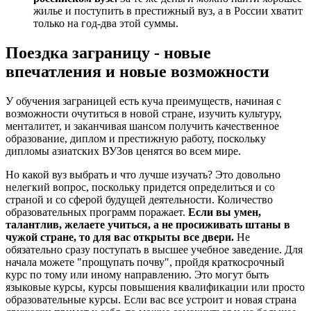
жилье и поступить в престижный вуз, а в России хватит
только на год-два этой суммы.
Поездка заграницу - новые
впечатления и новые возможности
У обучения заграницей есть куча преимуществ, начиная с
возможности очутиться в новой стране, изучить культуру,
менталитет, и заканчивая шансом получить качественное
образование, диплом и престижную работу, поскольку
дипломы азиатских ВУЗов ценятся во всем мире.
Но какой вуз выбрать и что лучше изучать? Это довольно
нелегкий вопрос, поскольку придется определиться и со
страной и со сферой будущей деятельности. Количество
образовательных программ поражает.
Если вы умен,
талантлив, желаете учиться, а не просиживать штаны в
чужой стране, то для вас открыты все двери.
Не
обязательно сразу поступать в высшее учебное заведение. Для
начала можете "прощупать почву", пройдя краткосрочный
курс по тому или иному направлению. Это могут быть
языковые курсы, курсы повышения квалификации или просто
образовательные курсы. Если вас все устроит и новая страна