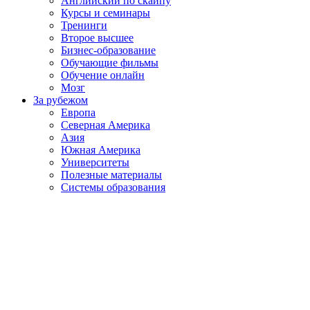
Английский по скайпу
Курсы и семинары
Тренинги
Второе высшее
Бизнес-образование
Обучающие фильмы
Обучение онлайн
Мозг
За рубежом
Европа
Северная Америка
Азия
Южная Америка
Университеты
Полезные материалы
Системы образования