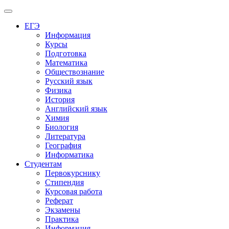
Меню
ЕГЭ
Информация
Курсы
Подготовка
Математика
Обществознание
Русский язык
Физика
История
Английский язык
Химия
Биология
Литература
География
Информатика
Студентам
Первокурснику
Стипендия
Курсовая работа
Реферат
Экзамены
Практика
Информация