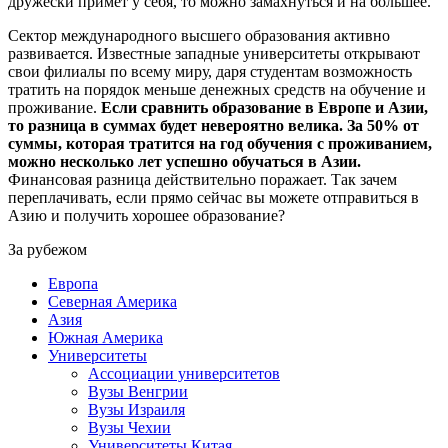
дружески примет у себя, то можно замахнуться и на большее.
Сектор международного высшего образования активно
развивается. Известные западные университеты открывают
свои филиалы по всему миру, даря студентам возможность
тратить на порядок меньше денежных средств на обучение и
проживание.
Если сравнить образование в Европе и Азии,
то разница в суммах будет невероятно велика. За 50% от
суммы, которая тратится на год обучения с проживанием,
можно несколько лет успешно обучаться в Азии.
Финансовая разница действительно поражает. Так зачем
переплачивать, если прямо сейчас вы можете отправиться в
Азию и получить хорошее образование?
За рубежом
Европа
Северная Америка
Азия
Южная Америка
Университеты
Ассоциации университетов
Вузы Венгрии
Вузы Израиля
Вузы Чехии
Университеты Китая