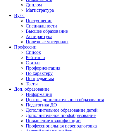
Диплом
Магистратура
Вузы
Поступление
Специальности
Высшее образование
Аспирантура
Полезные материалы
Профессии
Список
Рейтинги
Статьи
Профориентация
По характеру
По предметам
Тесты
Доп. образование
Информация
Центры дополнительного образования
Педагогика ДО
Дополнительное образование детей
Дополнительное профобразование
Повышение квалификации
Профессиональная переподготовка