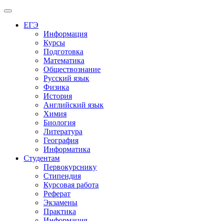
Меню
ЕГЭ
Информация
Курсы
Подготовка
Математика
Обществознание
Русский язык
Физика
История
Английский язык
Химия
Биология
Литература
География
Информатика
Студентам
Первокурснику
Стипендия
Курсовая работа
Реферат
Экзамены
Практика
Информация