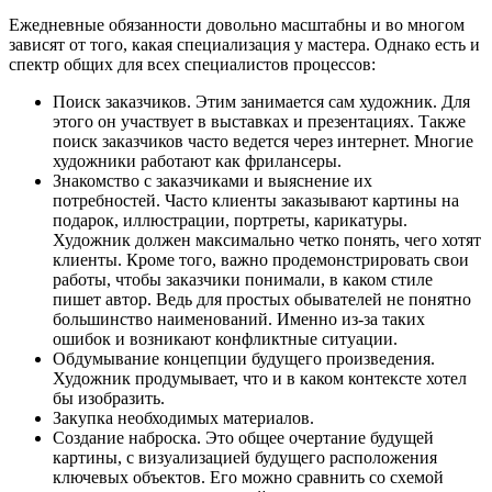
Ежедневные обязанности довольно масштабны и во многом
зависят от того, какая специализация у мастера. Однако есть и
спектр общих для всех специалистов процессов:
Поиск заказчиков. Этим занимается сам художник. Для
этого он участвует в выставках и презентациях. Также
поиск заказчиков часто ведется через интернет. Многие
художники работают как фрилансеры.
Знакомство с заказчиками и выяснение их
потребностей. Часто клиенты заказывают картины на
подарок, иллюстрации, портреты, карикатуры.
Художник должен максимально четко понять, чего хотят
клиенты. Кроме того, важно продемонстрировать свои
работы, чтобы заказчики понимали, в каком стиле
пишет автор. Ведь для простых обывателей не понятно
большинство наименований. Именно из-за таких
ошибок и возникают конфликтные ситуации.
Обдумывание концепции будущего произведения.
Художник продумывает, что и в каком контексте хотел
бы изобразить.
Закупка необходимых материалов.
Создание наброска. Это общее очертание будущей
картины, с визуализацией будущего расположения
ключевых объектов. Его можно сравнить со схемой