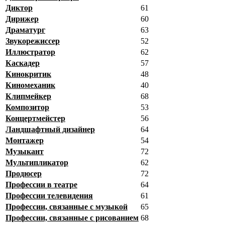
Диктор
61
Дирижер
60
Драматург
63
Звукорежиссер
52
Иллюстратор
62
Каскадер
57
Кинокритик
48
Киномеханик
40
Клипмейкер
68
Композитор
53
Концертмейстер
56
Ландшафтный дизайнер
64
Монтажер
54
Музыкант
72
Мультипликатор
62
Продюсер
72
Профессии в театре
64
Профессии телевидения
61
Профессии, связанные с музыкой
65
Профессии, связанные с рисованием
68