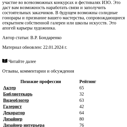
участие во всевозможных конкурсах и фестивалях ИЗО. Это
даст вам возможность наработать связи и заполучить
состоятельных заказчиков. В будущем возможны солидные
гонорары и признание вашего мастерства, сопровождающиеся
открытием собственной галереи или школы искусств. Это
апогей карьеры художника.
Автор статьи:
В.Р. Бондаренко
Материал обновлен: 22.01.2024 г.
Читайте далее
Отзывы, комментарии и обсуждения
Похожие профессии
Рейтинг
Актер
65
Библиотекарь
32
Видеоблогер
63
Галерист
42
Декоратор
64
Дизайнер
80
Дизайнер интерьера
76