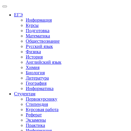
Меню
ЕГЭ
Информация
Курсы
Подготовка
Математика
Обществознание
Русский язык
Физика
История
Английский язык
Химия
Биология
Литература
География
Информатика
Студентам
Первокурснику
Стипендия
Курсовая работа
Реферат
Экзамены
Практика
Информация