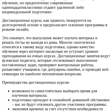
обучение, но предпочтение современные
одиннадцатиклассники отдают удаленной либо
индивидуальной подготовке.
Дистанционные курсы, как правило, базируются на
долгосрочной основе и предполагают освоение программы в
режиме онлайн.
Это означает, что выпускник может изучать материал и
решать тесты не выходя из дома. Многие скептически
относятся к такому виду подготовки, однако качество
обучения через интернет нисколько не уступает уровню
преподавания на очных курсах. Дистанционные занятия ведут
вузовские педагоги, которые отслеживают выполнение
поставленных задач, проверяют контрольные работы,
разъясняют учащимся, где допущены ошибки, и проводят веб-
семинары по наиболее непонятным вопросам.
Преимущества дистанционных курсов:
возможность самостоятельно выбирать время для
изучения материала;
подготовка проходит в спокойной домашней обстановке
– вас не будут отвлекать другие участники программы;
экономия времени за счет отсутствия необходимости