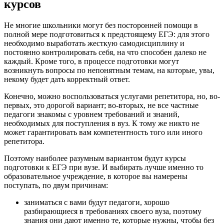
курсов
Не многие школьники могут без посторонней помощи в
полной мере подготовиться к предстоящему ЕГЭ: для этого
необходимо выработать жесткую самодисциплину и
постоянно контролировать себя, на что способен далеко не
каждый. Кроме того, в процессе подготовки могут
возникнуть вопросы по непонятным темам, на которые, увы,
некому будет дать корректный ответ.
Конечно, можно воспользоваться услугами репетитора, но, во-
первых, это дорогой вариант; во-вторых, не все частные
педагоги знакомы с уровнем требований и знаний,
необходимых для поступления в вуз. К тому же никто не
может гарантировать вам компетентность того или иного
репетитора.
Поэтому наиболее разумным вариантом будут курсы
подготовки к ЕГЭ при вузе. И выбирать лучше именно то
образовательное учреждение, в которое вы намерены
поступать, по двум причинам:
заниматься с вами будут педагоги, хорошо
разбирающиеся в требованиях своего вуза, поэтому
знания они дают именно те, которые нужны, чтобы без