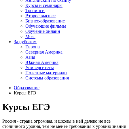
Английский по скайпу
Курсы и семинары
Тренинги
Второе высшее
Бизнес-образование
Обучающие фильмы
Обучение онлайн
Мозг
За рубежом
Европа
Северная Америка
Азия
Южная Америка
Университеты
Полезные материалы
Системы образования
Образование
Курсы ЕГЭ
Курсы ЕГЭ
Россия - страна огромная, и школы в ней далеко не все
столичного уровня, тем не менее требования к уровню знаний