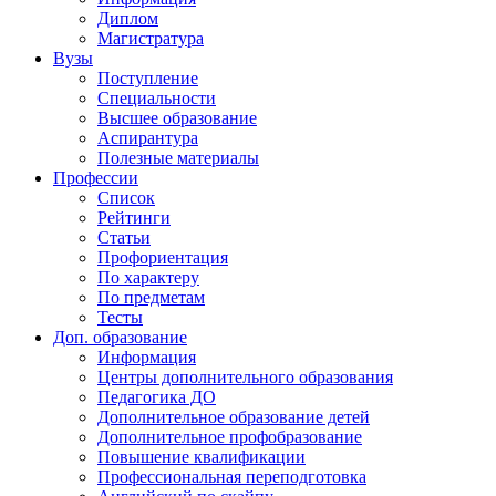
Диплом
Магистратура
Вузы
Поступление
Специальности
Высшее образование
Аспирантура
Полезные материалы
Профессии
Список
Рейтинги
Статьи
Профориентация
По характеру
По предметам
Тесты
Доп. образование
Информация
Центры дополнительного образования
Педагогика ДО
Дополнительное образование детей
Дополнительное профобразование
Повышение квалификации
Профессиональная переподготовка