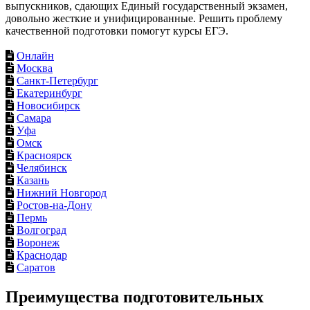
выпускников, сдающих Единый государственный экзамен,
довольно жесткие и унифицированные. Решить проблему
качественной подготовки помогут курсы ЕГЭ.
Онлайн
Москва
Санкт-Петербург
Екатеринбург
Новосибирск
Самара
Уфа
Омск
Красноярск
Челябинск
Казань
Нижний Новгород
Ростов-на-Дону
Пермь
Волгоград
Воронеж
Краснодар
Саратов
Преимущества подготовительных