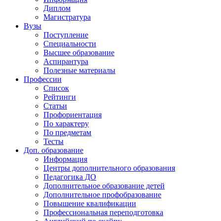
Диплом
Магистратура
Вузы
Поступление
Специальности
Высшее образование
Аспирантура
Полезные материалы
Профессии
Список
Рейтинги
Статьи
Профориентация
По характеру
По предметам
Тесты
Доп. образование
Информация
Центры дополнительного образования
Педагогика ДО
Дополнительное образование детей
Дополнительное профобразование
Повышение квалификации
Профессиональная переподготовка