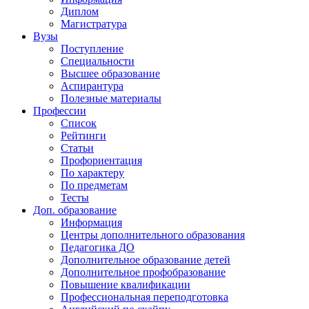
Диплом
Магистратура
Вузы
Поступление
Специальности
Высшее образование
Аспирантура
Полезные материалы
Профессии
Список
Рейтинги
Статьи
Профориентация
По характеру
По предметам
Тесты
Доп. образование
Информация
Центры дополнительного образования
Педагогика ДО
Дополнительное образование детей
Дополнительное профобразование
Повышение квалификации
Профессиональная переподготовка