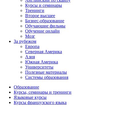
Английский по скайпу
Курсы и семинары
Тренинги
Второе высшее
Бизнес-образование
Обучающие фильмы
Обучение онлайн
Мозг
За рубежом
Европа
Северная Америка
Азия
Южная Америка
Университеты
Полезные материалы
Системы образования
Образование
Курсы, семинары и тренинги
Языковые курсы
Курсы французского языка