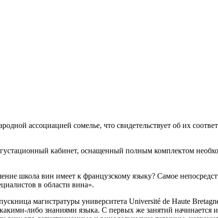
одной ассоциацией сомелье, что свидетельствует об их соотве
егустационный кабинет, оснащенный полным комплектом необхо
ение школа вин имеет к французскому языку? Самое непосредств
циалистов в области вина».
скница магистратуры университета Université de Haute Bretagne 
 какими-либо знаниями языка. С первых же занятий начинается из