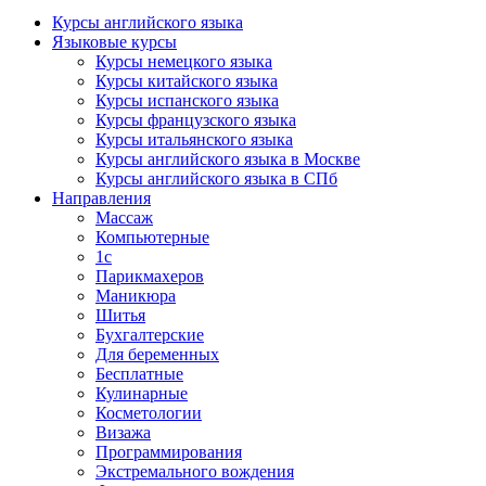
Курсы английского языка
Языковые курсы
Курсы немецкого языка
Курсы китайского языка
Курсы испанского языка
Курсы французского языка
Курсы итальянского языка
Курсы английского языка в Москве
Курсы английского языка в СПб
Направления
Массаж
Компьютерные
1с
Парикмахеров
Маникюра
Шитья
Бухгалтерские
Для беременных
Бесплатные
Кулинарные
Косметологии
Визажа
Программирования
Экстремального вождения