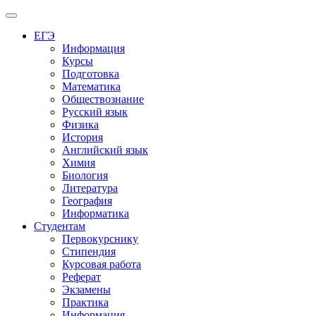
Меню
ЕГЭ
Информация
Курсы
Подготовка
Математика
Обществознание
Русский язык
Физика
История
Английский язык
Химия
Биология
Литература
География
Информатика
Студентам
Первокурснику
Стипендия
Курсовая работа
Реферат
Экзамены
Практика
Информация