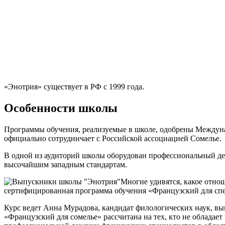
«Энотрия» существует в РФ с 1999 года.
Особенности школы
Программы обучения, реализуемые в школе, одобрены Междунар
официально сотрудничает с Российской ассоциацией Сомелье.
В одной из аудиторий школы оборудован профессиональный д
высочайшим западным стандартам.
Многие удивятся, какое отнош
сертифицированная программа обучения «Французский для спе
Курс ведет Анна Мурадова, кандидат филологических наук, выпу
«Французский для сомелье» рассчитана на тех, кто не обладает