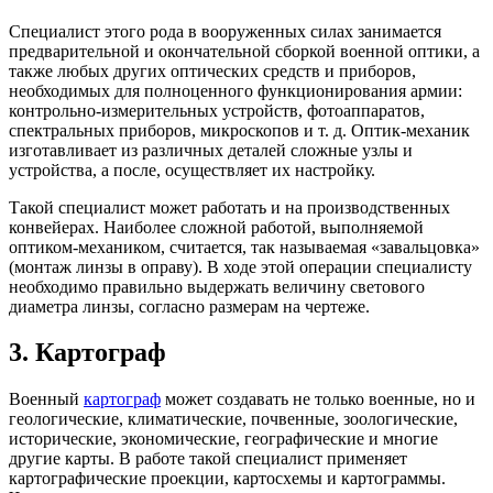
Специалист этого рода в вооруженных силах занимается
предварительной и окончательной сборкой военной оптики, а
также любых других оптических средств и приборов,
необходимых для полноценного функционирования армии:
контрольно-измерительных устройств, фотоаппаратов,
спектральных приборов, микроскопов и т. д. Оптик-механик
изготавливает из различных деталей сложные узлы и
устройства, а после, осуществляет их настройку.
Такой специалист может работать и на производственных
конвейерах. Наиболее сложной работой, выполняемой
оптиком-механиком, считается, так называемая «завальцовка»
(монтаж линзы в оправу). В ходе этой операции специалисту
необходимо правильно выдержать величину светового
диаметра линзы, согласно размерам на чертеже.
3. Картограф
Военный
картограф
может создавать не только военные, но и
геологические, климатические, почвенные, зоологические,
исторические, экономические, географические и многие
другие карты. В работе такой специалист применяет
картографические проекции, картосхемы и картограммы.