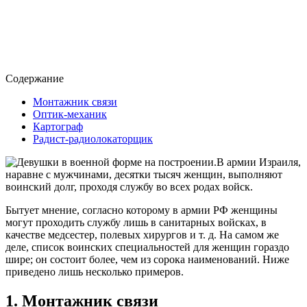
Содержание
Монтажник связи
Оптик-механик
Картограф
Радист-радиолокаторщик
В армии Израиля,
наравне с мужчинами, десятки тысяч женщин, выполняют
воинский долг, проходя службу во всех родах войск.
Бытует мнение, согласно которому в армии РФ женщины
могут проходить службу лишь в санитарных войсках, в
качестве медсестер, полевых хирургов и т. д. На самом же
деле, список воинских специальностей для женщин гораздо
шире; он состоит более, чем из сорока наименований. Ниже
приведено лишь несколько примеров.
1. Монтажник связи