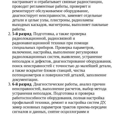
настраивает и отрабатывает связные радиостанции,
проводит регламентные работы, проверяет и
ремонтирует обслуживаемое оборудование,
диагностирует неисправности, заменяет отдельные
детали и целые узлы, плистроны, радиолампы
выходных каскадов, магнетроны, выполняет паяльные
работы.
5-й разряд
. Подготовка, а также проверка
радиолокационной, радиосвязной и
радионавигационной техники при помощи
специальных приборов. Проверка параметров,
включение, настройка, выполнение регулировки
радиолокационных систем, выявление, устранение
неполадок и дефектов, диагностирование оборудования,
поиск неисправностей с точностью до малейшей детали,
а также вскрытие блоков станций, чистка
потенциометров и поверхностей деталей, заполнение
документации.
6-й разряд
. Диагностические работы, анализ причин
неисправностей, выполнение расчетов, выбор метода
устранения неполадок. Подготовка и проверка
работоспособности оборудования, полная настройка
профильной техники, ремонт и настройка систем ДУ,
замер основных параметров трактов приема-передачи
сигналов и данных, снятие осциллограмм и