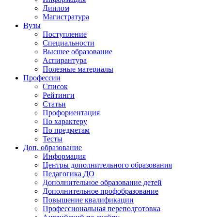
Диплом
Магистратура
Вузы
Поступление
Специальности
Высшее образование
Аспирантура
Полезные материалы
Профессии
Список
Рейтинги
Статьи
Профориентация
По характеру
По предметам
Тесты
Доп. образование
Информация
Центры дополнительного образования
Педагогика ДО
Дополнительное образование детей
Дополнительное профобразование
Повышение квалификации
Профессиональная переподготовка