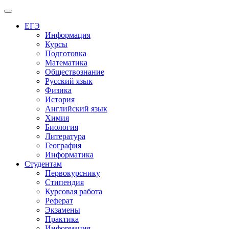
Меню
ЕГЭ
Информация
Курсы
Подготовка
Математика
Обществознание
Русский язык
Физика
История
Английский язык
Химия
Биология
Литература
География
Информатика
Студентам
Первокурснику
Стипендия
Курсовая работа
Реферат
Экзамены
Практика
Информация