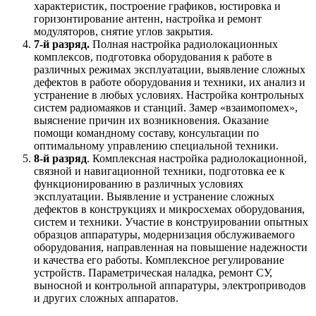
характеристик, построение графиков, юстировка и
горизонтирование антенн, настройка и ремонт
модуляторов, снятие углов закрытия.
7-й разряд.
Полная настройка радиолокационных
комплексов, подготовка оборудования к работе в
различных режимах эксплуатации, выявление сложных
дефектов в работе оборудования и техники, их анализ и
устранение в любых условиях. Настройка контрольных
систем радиомаяков и станций. Замер «взаимопомех»,
выяснение причин их возникновения. Оказание
помощи командному составу, консультации по
оптимальному управлению специальной техники.
8-й разряд
. Комплексная настройка радиолокационной,
связной и навигационной техники, подготовка ее к
функционированию в различных условиях
эксплуатации. Выявление и устранение сложных
дефектов в конструкциях и микросхемах оборудования,
систем и техники. Участие в конструировании опытных
образцов аппаратуры, модернизация обслуживаемого
оборудования, направленная на повышение надежности
и качества его работы. Комплексное регулирование
устройств. Параметрическая наладка, ремонт СУ,
выносной и контрольной аппаратуры, электроприводов
и других сложных аппаратов.