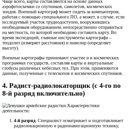
Чаще всего, карты составляются на основе данных
аэрофотосъемки со спутников, самолетов, космических
зондов. Военный картограф может сидеть за компьютером,
работая с помощью специального ПО, а может, в случае, если
исследуемый участок труднодоступен, вооружившись
необходимым оборудованием, непосредственно отправиться
на местность, по которой необходимо составить карту. Во
время экспедиций, главные инструменты картографа –
теодолит (измеряет расстояния) и нивелир (определяет
высоту).
Военные картографы принимают участие и в космических
программах государств, составляя карты и виртуальные
глобусы различных небесных тел. При этом, применяются
данные, полученные с телескопов и космических спутников.
4. Радист-радиолокаторщик (с 4-го по
8-й разряд включительно)
Характеристики
деятельности:
4-й разряд
. Специалист осматривает и подготавливает
радиолокационную и радионавигационную технику,