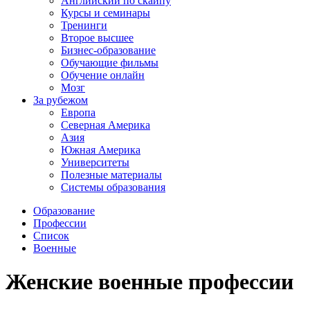
Английский по скайпу
Курсы и семинары
Тренинги
Второе высшее
Бизнес-образование
Обучающие фильмы
Обучение онлайн
Мозг
За рубежом
Европа
Северная Америка
Азия
Южная Америка
Университеты
Полезные материалы
Системы образования
Образование
Профессии
Список
Военные
Женские военные профессии