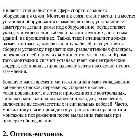
Является специалистом в сфере сборки сложного
оборудования связи. Монтажник связи ставит метки на местах
установки оборудования и замены деталей, устанавливает
арматуру и детали, рамы под оборудование, осуществляет
укладку и укрепление кабелей на конструкциях, по стенам
зданий, на кронштейнах. Также, такой специалист должен
размечать трассы, замерять длину кабелей, осуществлять
сборку и установку передатчиков, разделительных фильтров,
переключателей и других компонентов узлов связи. Кроме
того, монтажник-связист устанавливает концентрические
фидеры, волноводы, прокладывает ленты высокочастотного
заземления.
Большую часть времени монтажника занимает укладывание
кабельных блоков, перемычек, сборных кабелей,
«оконцовывание», а затем и присоединение контрольных,
силовых, многожильных кабелей проводки, разделение,
включение высокочастотных и сигнальных кабелей. Часто,
монтажнику связи приходится устранять неисправности и
монтажные повреждения после выявления таковых при
проверке оборудования.
2. Оптик-механик