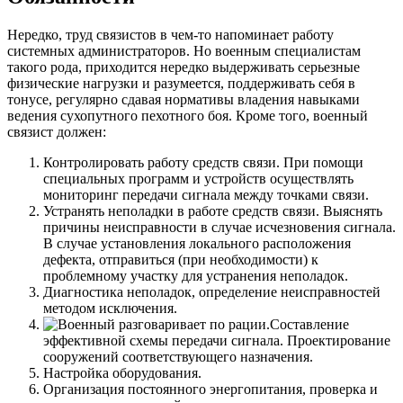
Нередко, труд связистов в чем-то напоминает работу
системных администраторов. Но военным специалистам
такого рода, приходится нередко выдерживать серьезные
физические нагрузки и разумеется, поддерживать себя в
тонусе, регулярно сдавая нормативы владения навыками
ведения сухопутного пехотного боя. Кроме того, военный
связист должен:
Контролировать работу средств связи. При помощи
специальных программ и устройств осуществлять
мониторинг передачи сигнала между точками связи.
Устранять неполадки в работе средств связи. Выяснять
причины неисправности в случае исчезновения сигнала.
В случае установления локального расположения
дефекта, отправиться (при необходимости) к
проблемному участку для устранения неполадок.
Диагностика неполадок, определение неисправностей
методом исключения.
Составление
эффективной схемы передачи сигнала. Проектирование
сооружений соответствующего назначения.
Настройка оборудования.
Организация постоянного энергопитания, проверка и