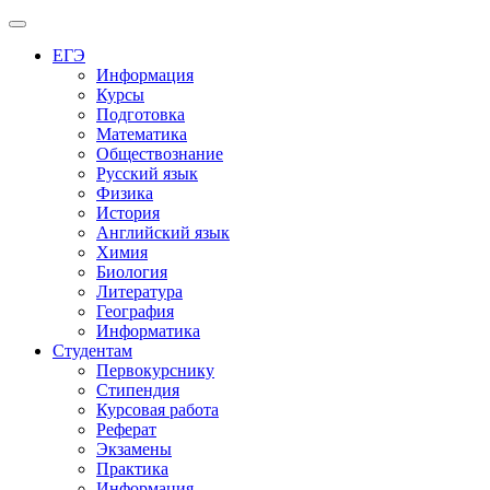
Меню
ЕГЭ
Информация
Курсы
Подготовка
Математика
Обществознание
Русский язык
Физика
История
Английский язык
Химия
Биология
Литература
География
Информатика
Студентам
Первокурснику
Стипендия
Курсовая работа
Реферат
Экзамены
Практика
Информация