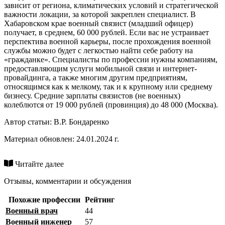
зависит от региона, климатических условий и стратегической
важности локации, за которой закреплен специалист. В
Хабаровском крае военный связист (младший офицер)
получает, в среднем, 60 000 рублей. Если вас не устраивает
перспектива военной карьеры, после прохождения военной
службы можно будет с легкостью найти себе работу на
«гражданке». Специалисты по профессии нужны компаниям,
предоставляющим услуги мобильной связи и интернет-
провайдинга, а также многим другим предприятиям,
относящимся как к мелкому, так и к крупному или среднему
бизнесу. Средние зарплаты связистов (не военных)
колеблются от 19 000 рублей (провинция) до 48 000 (Москва).
Автор статьи:
В.Р. Бондаренко
Материал обновлен: 24.01.2024 г.
Читайте далее
Отзывы, комментарии и обсуждения
Похожие профессии
Рейтинг
Военный врач
44
Военный инженер
57