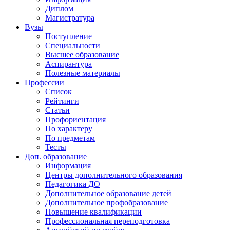
Диплом
Магистратура
Вузы
Поступление
Специальности
Высшее образование
Аспирантура
Полезные материалы
Профессии
Список
Рейтинги
Статьи
Профориентация
По характеру
По предметам
Тесты
Доп. образование
Информация
Центры дополнительного образования
Педагогика ДО
Дополнительное образование детей
Дополнительное профобразование
Повышение квалификации
Профессиональная переподготовка