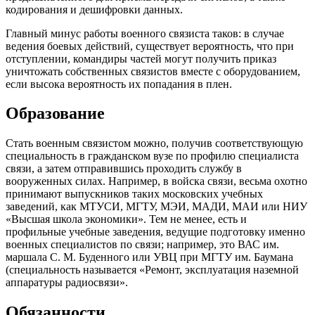
кодирования и дешифровки данных.
Главный минус работы военного связиста таков: в случае
ведения боевых действий, существует вероятность, что при
отступлении, командиры частей могут получить приказ
уничтожать собственных связистов вместе с оборудованием,
если высока вероятность их попадания в плен.
Образование
Стать военным связистом можно, получив соответствующую
специальность в гражданском вузе по профилю специалиста
связи, а затем отправившись проходить службу в
вооруженных силах. Например, в войска связи, весьма охотно
принимают выпускников таких московских учебных
заведений, как МТУСИ, МГТУ, МЭИ, МАДИ, МАИ или НИУ
«Высшая школа экономики». Тем не менее, есть и
профильные учебные заведения, ведущие подготовку именно
военных специалистов по связи; например, это ВАС им.
маршала С. М. Буденного или УВЦ при МГТУ им. Баумана
(специальность называется «Ремонт, эксплуатация наземной
аппаратуры радиосвязи».
Обязанности