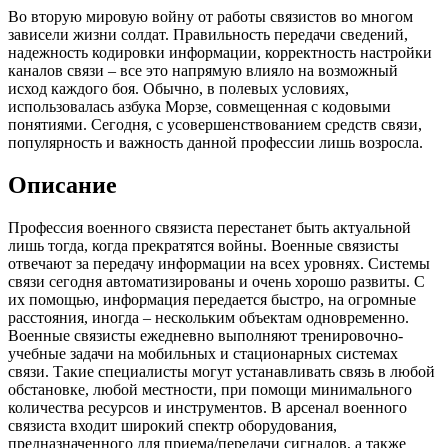
Во вторую мировую войну от работы связистов во многом
зависели жизни солдат. Правильность передачи сведений,
надежность кодировки информации, корректность настройки
каналов связи – все это напрямую влияло на возможный
исход каждого боя. Обычно, в полевых условиях,
использовалась азбука Морзе, совмещенная с кодовыми
понятиями. Сегодня, с усовершенствованием средств связи,
популярность и важность данной профессии лишь возросла.
Описание
Профессия военного связиста перестанет быть актуальной
лишь тогда, когда прекратятся войны. Военные связисты
отвечают за передачу информации на всех уровнях. Системы
связи сегодня автоматизированы и очень хорошо развиты. С
их помощью, информация передается быстро, на огромные
расстояния, иногда – нескольким объектам одновременно.
Военные связисты ежедневно выполняют тренировочно-
учебные задачи на мобильных и стационарных системах
связи. Такие специалисты могут устанавливать связь в любой
обстановке, любой местности, при помощи минимального
количества ресурсов и инструментов. В арсенал военного
связиста входит широкий спектр оборудования,
предназначенного для приема/передачи сигналов, а также