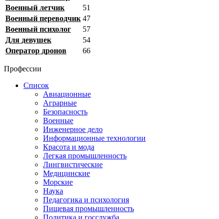
Военный летчик
51
Военный переводчик
47
Военный психолог
57
Для девушек
54
Оператор дронов
66
Профессии
Список
Авиационные
Аграрные
Безопасность
Военные
Инженерное дело
Информационные технологии
Красота и мода
Легкая промышленность
Лингвистические
Медицинские
Морские
Наука
Педагогика и психология
Пищевая промышленность
Политика и госслужба