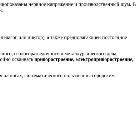
ротивопоказаны нервное напряжение и производственный шум. В
а.
педагог или диктор), а также предполагающей постоянное
ного, геологоразведочного и металлургического дела,
койно осваивать
приборостроение, электроприборостроение,
я на ногах, систематического пользования городским