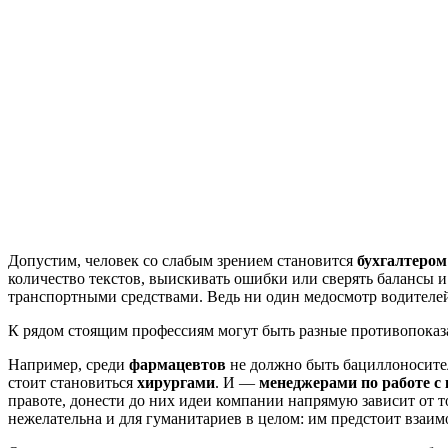
Допустим, человек со слабым зрением становится
бухгалтером
количество текстов, выискивать ошибки или сверять балансы 
транспортными средствами. Ведь ни один медосмотр водителей н
К рядом стоящим профессиям могут быть разные противопоказа
Например, среди
фармацевтов
не должно быть бациллоносител
стоит становиться
хирургами
. И —
менеджерами по работе с
правоте, донести до них идеи компании напрямую зависит от то
нежелательна и для гуманитариев в целом: им предстоит взаим