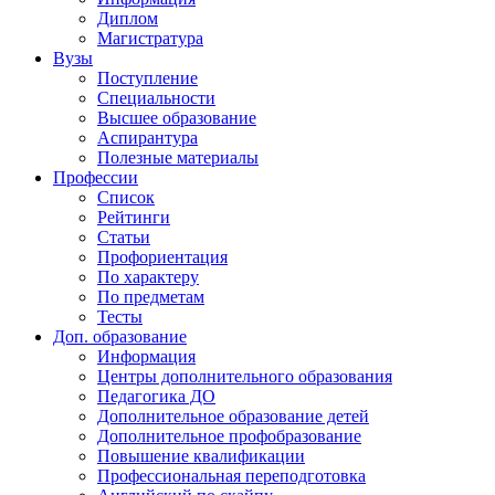
Диплом
Магистратура
Вузы
Поступление
Специальности
Высшее образование
Аспирантура
Полезные материалы
Профессии
Список
Рейтинги
Статьи
Профориентация
По характеру
По предметам
Тесты
Доп. образование
Информация
Центры дополнительного образования
Педагогика ДО
Дополнительное образование детей
Дополнительное профобразование
Повышение квалификации
Профессиональная переподготовка