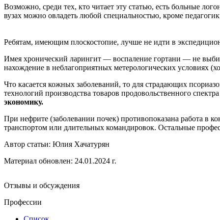
Возможно, среди тех, кто читает эту статью, есть больные ло
вузах можно овладеть любой специальностью, кроме педагогики
Ребятам, имеющим плоскостопие, лучше не идти в экспедицион
Имея хронический ларингит — воспаление гортани — не выбир
нахождение в неблагоприятных метерологических условиях (хо
Что касается кожных заболеваний, то для страдающих псориазо
технологий производства товаров продовольственного спектра
экономику.
При нефрите (заболевании почек) противопоказана работа в ко
транспортом или длительных командировок. Остальные профе
Автор статьи:
Юлия Хачатурян
Материал обновлен: 24.01.2024 г.
Отзывы и обсуждения
Профессии
Список