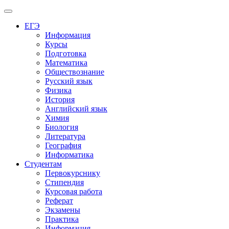
Меню
ЕГЭ
Информация
Курсы
Подготовка
Математика
Обществознание
Русский язык
Физика
История
Английский язык
Химия
Биология
Литература
География
Информатика
Студентам
Первокурснику
Стипендия
Курсовая работа
Реферат
Экзамены
Практика
Информация