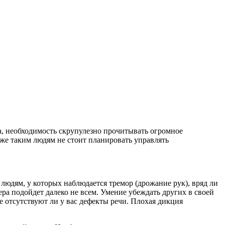
за, необходимость скрупулезно прочитывать огромное
 же таким людям не стоит планировать управлять
юдям, у которых наблюдается тремор (дрожание рук), вряд ли
ра подойдет далеко не всем. Умение убеждать других в своей
е отсутствуют ли у вас дефекты речи. Плохая дикция