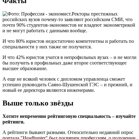
Факты
Ректоры престижных
российских вузов почему-то заявляют российским СМИ, что
почти 90% студентов-экономистов не владеют эконометрикой
и не могут работать с данными вообще.
И что 80% юристов недостаточно компетентны и работать по
специальности у них также не получится.
И что 42% юристов учатся в непрофильных вузах – и не могли
бы получить в профильных даже второе соответствующее
высшее образование.
А еще не всякий человек с дипломом управленца сможет
успешно руководить Саяно-Шушенской ГЭС – и прежний, и
новый ее директора являются инженерами.
Выше только звёзды
Хотите непременно рейтинговую специальность – изучайте
рейтинги.
А рейтинги бывают разными. Относительно недавний опрос
портала "Headhunter" был посвящен профессиям, о получении