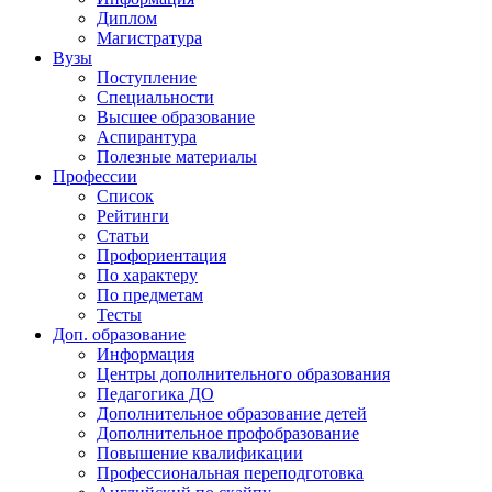
Диплом
Магистратура
Вузы
Поступление
Специальности
Высшее образование
Аспирантура
Полезные материалы
Профессии
Список
Рейтинги
Статьи
Профориентация
По характеру
По предметам
Тесты
Доп. образование
Информация
Центры дополнительного образования
Педагогика ДО
Дополнительное образование детей
Дополнительное профобразование
Повышение квалификации
Профессиональная переподготовка