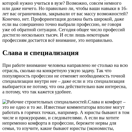
которой нужно учиться в вузе? Возможно, совсем немного
или даже ничего. Но правильно ли, чтобы ваши навыки в 16-
лет вас ограничивали, закрывали от вас массу возможностей?
Конечно, нет. Профориентация должна быть широкой, даже
если вы совершенно точно выбрали профессию, не говоря
уже об обратной ситуации. Сегодня общее число профессий
достигло нескольких тысяч. И если лишь некоторым
профессиям достается всё внимание, это неправильно.
Слава и специализация
При работе внимание человека направлено не столько на всю
отрасль, сколько на конкретную узкую задачу. Так что
популярность профессии не отменяет необходимость точной
специализации внутри нее – даже если и эта специализация
выбирается не потому, что она действительно вам интересна,
а потому, что так кажется удобнее.
Слава и комфорт –
это не одно и то же. Известные комментаторы вполне могут
работать в горячих точках, например. А юристы бывают в том
числе и прокурорами, и следователями. А если вы хотите
непременно комфорта в профессии, бережете нервы для
семьи, то изучите, какие бывают юристы (экономисты,