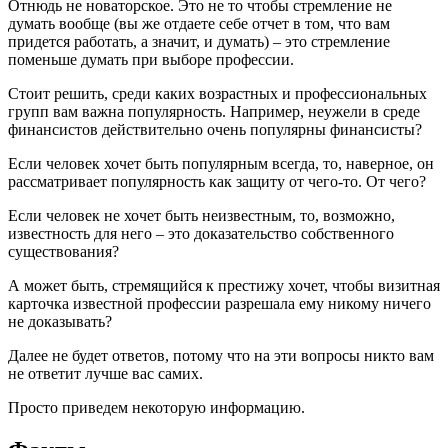
Отнюдь не новаторское. Это не то чтобы стремление не
думать вообще (вы же отдаете себе отчет в том, что вам
придется работать, а значит, и думать) – это стремление
поменьше думать при выборе профессии.
Стоит решить, среди каких возрастных и профессиональных
групп вам важна популярность. Например, неужели в среде
финансистов действительно очень популярны финансисты?
Если человек хочет быть популярным всегда, то, наверное, он
рассматривает популярность как защиту от чего-то. От чего?
Если человек не хочет быть неизвестным, то, возможно,
известность для него – это доказательство собственного
существования?
А может быть, стремящийся к престижу хочет, чтобы визитная
карточка известной профессии разрешала ему никому ничего
не доказывать?
Далее не будет ответов, потому что на эти вопросы никто вам
не ответит лучше вас самих.
Просто приведем некоторую информацию.