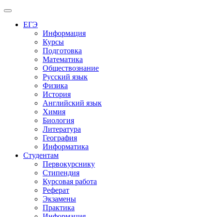
Меню
ЕГЭ
Информация
Курсы
Подготовка
Математика
Обществознание
Русский язык
Физика
История
Английский язык
Химия
Биология
Литература
География
Информатика
Студентам
Первокурснику
Стипендия
Курсовая работа
Реферат
Экзамены
Практика
Информация