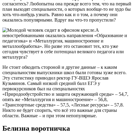
согласитесь? Любопытна она прежде всего тем, что на первый
план выходят специальности, о которых вообще-то не худо бы
хоть что-нибудь узнать. Равно как и о том, а почему они
оказались популярными. Вдруг вы что-то пропустили?
А
невостребованными оказались направления «Образование и
педагогика» и «Металлургия, машиностроение и
металлообработка». Но разве это остановит тех, кто уже
сегодня чувствует в себе потенциал великого педагога или
металлурга?
Не стоит обходить стороной и другие данные – к каким
специальностям выпускники школ были готовы хуже всего.
Эту статистику приводил ректор ГУ-ВШЭ Ярослав
Кузьминов. Самый низкий средний балл ЕГЭ у
первокурсников был на специальностях
«Природообустройство и защита окружающей среды» – 54,7,
опять же «Металлургия и машиностроение» – 56,8,
«Транспортные средства» – 57,5, «Лесные ресурсы» – 57,8.
Никто не будет спорить, что всё это важные для страны
области. Важные – и при этом непопулярные.
Белизна воротничка