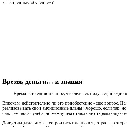
качественным обучением?
Время, деньги… и знания
Время - это единственное, что человек получает, предпоч
Впрочем, действительно ли это приобретение - еще вопрос. На ч
реализовывать свои амбициозные планы? Хорошо, если так, но 
сил, чем любая учеба, но между тем отнюдь не открывающую н
Допустим даже, что вы устроились именно в ту отрасль, котор