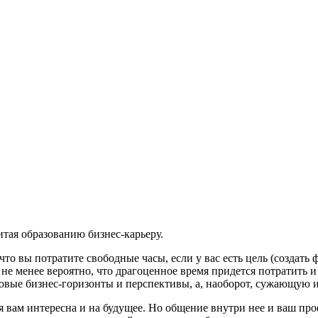
итая образованию бизнес-карьеру.
то вы потратите свободные часы, если у вас есть цель (создать 
не менее вероятно, что драгоценное время придется потратить 
овые бизнес-горизонты и перспективы, а, наоборот, сужающую и
ая вам интересна и на будущее. Но общение внутри нее и ваш пр