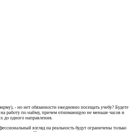
фирму), - но нет обязанности ежедневно посещать учебу? Будете
и на работу по найму, причем отнимающую не меньше часов и
х до одного направления.
офессиональный взгляд на реальность будут ограничены только