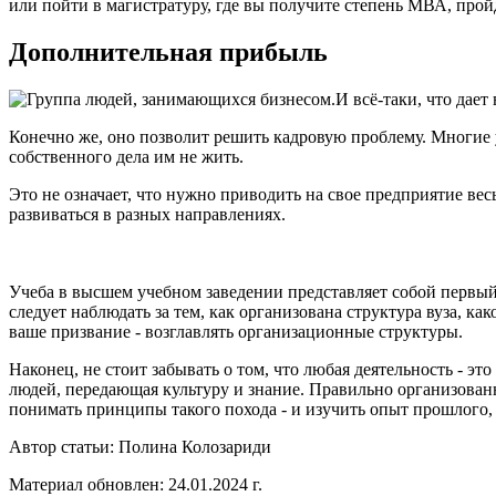
или пойти в магистратуру, где вы получите степень МВА, про
Дополнительная прибыль
И всё-таки, что дае
Конечно же, оно позволит решить кадровую проблему. Многие 
собственного дела им не жить.
Это не означает, что нужно приводить на свое предприятие вес
развиваться в разных направлениях.
Учеба в высшем учебном заведении представляет собой первый 
следует наблюдать за тем, как организована структура вуза, к
ваше призвание - возглавлять организационные структуры.
Наконец, не стоит забывать о том, что любая деятельность - эт
людей, передающая культуру и знание. Правильно организован
понимать принципы такого похода - и изучить опыт прошлого,
Автор статьи:
Полина Колозариди
Материал обновлен: 24.01.2024 г.