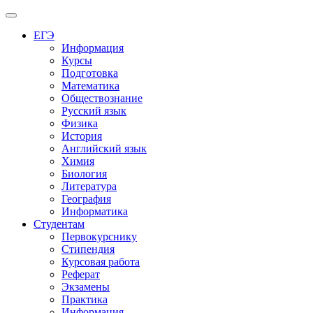
Меню
ЕГЭ
Информация
Курсы
Подготовка
Математика
Обществознание
Русский язык
Физика
История
Английский язык
Химия
Биология
Литература
География
Информатика
Студентам
Первокурснику
Стипендия
Курсовая работа
Реферат
Экзамены
Практика
Информация