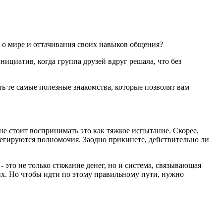
й о мире и оттачивания своих навыков общения?
ициатив, когда группа друзей вдруг решала, что без
ть те самые полезные знакомства, которые позволят вам
е стоит воспринимать это как тяжкое испытание. Скорее,
елегируются полномочия. Заодно прикинете, действительно ли
 - это не только стяжание денег, но и система, связывающая
их. Но чтобы идти по этому правильному пути, нужно