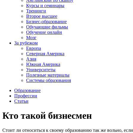
Английский по скайпу
Курсы и семинары
Тренинги
Второе высшее
Бизнес-образование
Обучающие фильмы
Обучение онлайн
Мозг
За рубежом
Европа
Северная Америка
Азия
Южная Америка
Университеты
Полезные материалы
Системы образования
Образование
Профессии
Статьи
Кто такой бизнесмен
Стоит ли относиться к своему образованию так же вольно, если