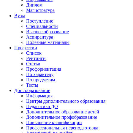
Диплом
Магистратура
Вузы
Поступление
Специальности
Высшее образование
Аспирантура
Полезные материалы
Профессии
Список
Рейтинги
Статьи
Профориентация
По характеру
По предметам
Тесты
Доп. образование
Информация
Центры дополнительного образования
Педагогика ДО
Дополнительное образование детей
Дополнительное профобразование
Повышение квалификации
Профессиональная переподготовка