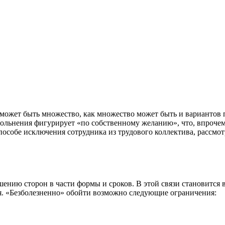
 может быть множество, как множество может быть и вариантов п
льнения фигурирует «по собственному желанию», что, впрочем, д
способе исключения сотрудника из трудового коллектива, рассм
ению сторон в части формы и сроков. В этой связи становится
ия. «Безболезненно» обойти возможно следующие ограничения: