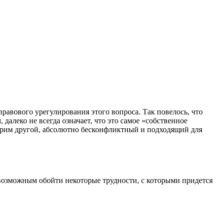
равового урегулирования этого вопроса. Так повелось, что
алеко не всегда означает, что это самое «собственное
отрим другой, абсолютно бесконфликтный и подходящий для
 возможным обойти некоторые трудности, с которыми придется