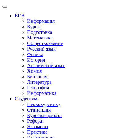
Меню
ЕГЭ
Информация
Курсы
Подготовка
Математика
Обществознание
Русский язык
Физика
История
Английский язык
Химия
Биология
Литература
География
Информатика
Студентам
Первокурснику
Стипендия
Курсовая работа
Реферат
Экзамены
Практика
Информация