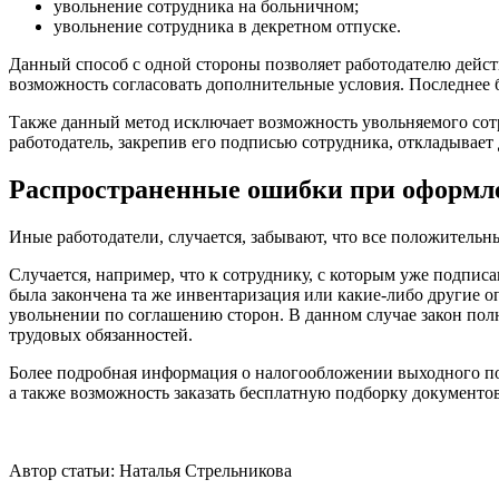
увольнение сотрудника на больничном;
увольнение сотрудника в декретном отпуске.
Данный способ с одной стороны позволяет работодателю действ
возможность согласовать дополнительные условия. Последнее бу
Также данный метод исключает возможность увольняемого сотр
работодатель, закрепив его подписью сотрудника, откладывает 
Распространенные ошибки при оформле
Иные работодатели, случается, забывают, что все положительн
Случается, например, что к сотруднику, с которым уже подписа
была закончена та же инвентаризация или какие-либо другие 
увольнении по соглашению сторон. В данном случае закон полн
трудовых обязанностей.
Более подробная информация о налогообложении выходного по
а также возможность заказать бесплатную подборку документо
Автор статьи:
Наталья Стрельникова