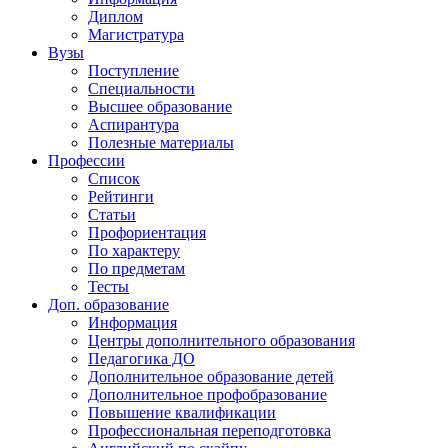
Диплом
Магистратура
Вузы
Поступление
Специальности
Высшее образование
Аспирантура
Полезные материалы
Профессии
Список
Рейтинги
Статьи
Профориентация
По характеру
По предметам
Тесты
Доп. образование
Информация
Центры дополнительного образования
Педагогика ДО
Дополнительное образование детей
Дополнительное профобразование
Повышение квалификации
Профессиональная переподготовка