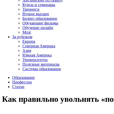
Английский по скайпу
Курсы и семинары
Тренинги
Второе высшее
Бизнес-образование
Обучающие фильмы
Обучение онлайн
Мозг
За рубежом
Европа
Северная Америка
Азия
Южная Америка
Университеты
Полезные материалы
Системы образования
Образование
Профессии
Статьи
Как правильно увольнять «по