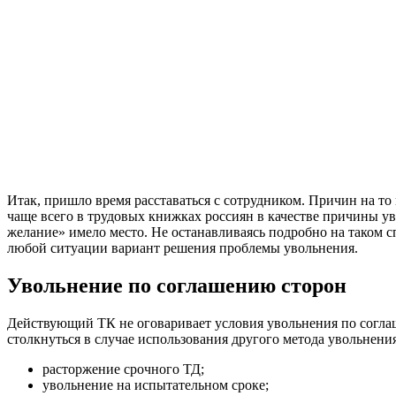
Итак, пришло время расставаться с сотрудником. Причин на то
чаще всего в трудовых книжках россиян в качестве причины уво
желание» имело место. Не останавливаясь подробно на таком 
любой ситуации вариант решения проблемы увольнения.
Увольнение по соглашению сторон
Действующий ТК не оговаривает условия увольнения по соглаш
столкнуться в случае использования другого метода увольнен
расторжение срочного ТД;
увольнение на испытательном сроке;