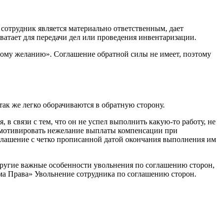
 сотрудник является материально ответственным, дает
хватает для передачи дел или проведения инвентаризации.
ному желанию». Соглашение обратной силы не имеет, поэтому
так же легко оборачиваются в обратную сторону.
 в связи с тем, что он не успел выполнить какую-то работу, не
т мотивировать нежелание выплаты компенсации при
оглашение с четко прописанной датой окончания выполнения им
другие важные особенности увольнения по соглашению сторон,
ма Права» Увольнение сотрудника по соглашению сторон.