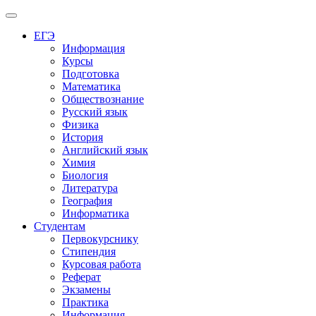
Меню
ЕГЭ
Информация
Курсы
Подготовка
Математика
Обществознание
Русский язык
Физика
История
Английский язык
Химия
Биология
Литература
География
Информатика
Студентам
Первокурснику
Стипендия
Курсовая работа
Реферат
Экзамены
Практика
Информация