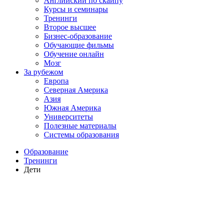
Английский по скайпу
Курсы и семинары
Тренинги
Второе высшее
Бизнес-образование
Обучающие фильмы
Обучение онлайн
Мозг
За рубежом
Европа
Северная Америка
Азия
Южная Америка
Университеты
Полезные материалы
Системы образования
Образование
Тренинги
Дети