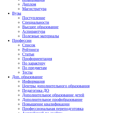
Диплом
Магистратура
Вузы
Поступление
Специальности
Высшее образование
Аспирантура
Полезные материалы
Профессии
Список
Рейтинги
Статьи
Профориентация
По характеру
По предметам
Тесты
Доп. образование
Информация
Центры дополнительного образования
Педагогика ДО
Дополнительное образование детей
Дополнительное профобразование
Повышение квалификации
Профессиональная переподготовка