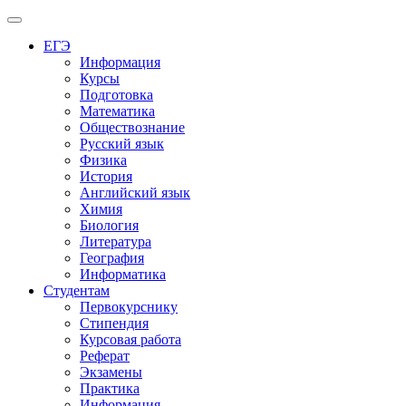
Меню
ЕГЭ
Информация
Курсы
Подготовка
Математика
Обществознание
Русский язык
Физика
История
Английский язык
Химия
Биология
Литература
География
Информатика
Студентам
Первокурснику
Стипендия
Курсовая работа
Реферат
Экзамены
Практика
Информация