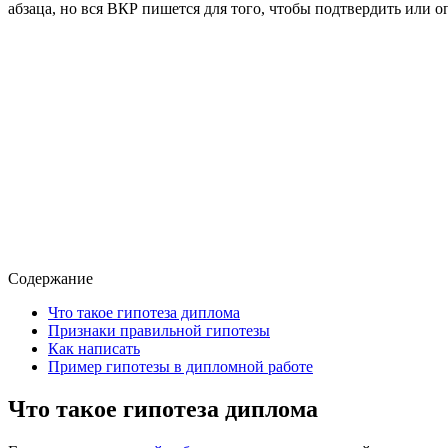
абзаца, но вся ВКР пишется для того, чтобы подтвердить или 
Содержание
Что такое гипотеза диплома
Признаки правильной гипотезы
Как написать
Пример гипотезы в дипломной работе
Что такое гипотеза диплома