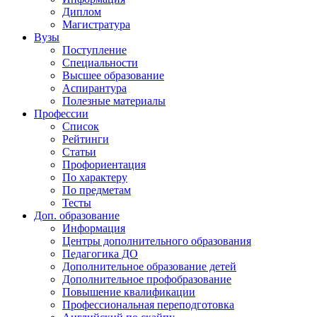
Диплом
Магистратура
Вузы
Поступление
Специальности
Высшее образование
Аспирантура
Полезные материалы
Профессии
Список
Рейтинги
Статьи
Профориентация
По характеру
По предметам
Тесты
Доп. образование
Информация
Центры дополнительного образования
Педагогика ДО
Дополнительное образование детей
Дополнительное профобразование
Повышение квалификации
Профессиональная переподготовка