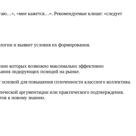
агаю…», «мне кажется…». Рекомендуемые клише: «следует
ологии и выявит условия их формирования.
ованию которых возможно максимально эффективно
евания лидирующих позиций на рынке.
 основой для повышения сплоченности классного коллектива.
тической аргументации или практического подтверждения.
тов к новому знанию.