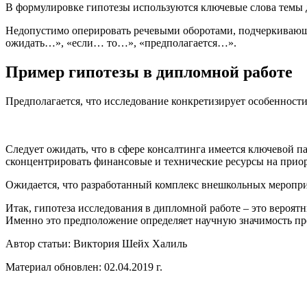
В формулировке гипотезы используются ключевые слова темы 
Недопустимо оперировать речевыми оборотами, подчеркивающ
ожидать…», «если… то…», «предполагается…».
Пример гипотезы в дипломной работе
Предполагается, что исследование конкретизирует особенност
Следует ожидать, что в сфере консалтинга имеется ключевой 
сконцентрировать финансовые и технические ресурсы на прио
Ожидается, что разработанный комплекс внешкольных меропри
Итак, гипотеза исследования в дипломной работе – это вероя
Именно это предположение определяет научную значимость про
Автор статьи:
Виктория Шейх Халиль
Материал обновлен: 02.04.2019 г.