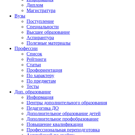
Диплом
Магистратура
Вузы
Поступление
Специальности
Высшее образование
Аспирантура
Полезные материалы
Профессии
Список
Рейтинги
Статьи
Профориентация
По характеру
По предметам
Тесты
Доп. образование
Информация
Центры дополнительного образования
Педагогика ДО
Дополнительное образование детей
Дополнительное профобразование
Повышение квалификации
Профессиональная переподготовка