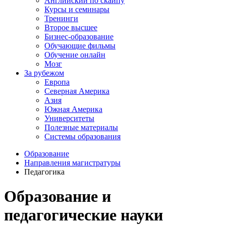
Английский по скайпу
Курсы и семинары
Тренинги
Второе высшее
Бизнес-образование
Обучающие фильмы
Обучение онлайн
Мозг
За рубежом
Европа
Северная Америка
Азия
Южная Америка
Университеты
Полезные материалы
Системы образования
Образование
Направления магистратуры
Педагогика
Образование и
педагогические науки