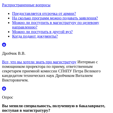
Распространенные вопросы
Предоставляется отсрочка от армии?
На сколько программ можно подавать заявления?
Можно ли поступить в магистратуру по целевому
направлению?
Можно ли поступать в другой вуз?
Когда подают документы?
Дробчик В.В.
Все, что вы хотели знать про магистратуру
Интервью с
помощником проректора по приему, ответственным
секретарем приемной комиссии СПбПУ Петра Великого
кандидатом технических наук Дробчиком Виталием
Викторовичем.
Опрос
Вы меняли специальность, полученную в бакалавриате,
поступая в магистратуру?