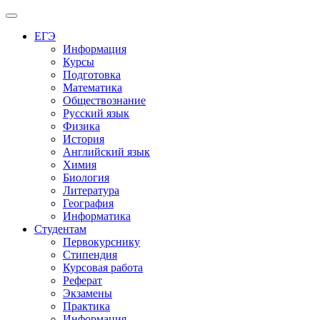
Меню
ЕГЭ
Информация
Курсы
Подготовка
Математика
Обществознание
Русский язык
Физика
История
Английский язык
Химия
Биология
Литература
География
Информатика
Студентам
Первокурснику
Стипендия
Курсовая работа
Реферат
Экзамены
Практика
Информация