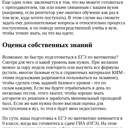
Еще один плюс заключается в том, что вы можете готовиться
с преподавателем, так или иначе связанным с вашим вузом
(например, если репетитор уже окончил обучение как раз в
том вузе, куда хотите поступать). В этом случае вы сможете
задать ему дополнительные вопросы и относительно процесса
поступления, и по поводу непосредственной учебы в вузе,
чтобы точнее знать, на что вы идете.
Оценка собственных знаний
Возможно ли быстро подготовиться к ЕГЭ по математике?
Смотря для чего и какой уровень вам нужен. При желании
можно за пару недель повторить или выучить все формулы
(кстати, многие базовые есть в справочных материалах КИМ -
этими подсказками разрешается пользоваться на экзамене),
чтобы сделать семь заданий базового уровня - это по
силам каждому. Если вы будете отрабатывать в день по
несколько тестов, этого хватит, чтобы хорошо знать
алгоритм их решения и заработать минимальный проходной
балл. Если же вам нужна более высокая оценка для
поступления в вуз, то этого будет явно недостаточно.
По сути, ваша подготовка к ЕГЭ по математике начинается в
9 классе, когда вы готовитесь к сдаче ГИА (ОГЭ). На этом