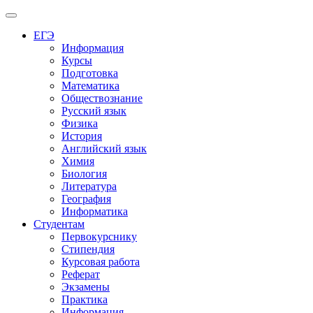
Меню
ЕГЭ
Информация
Курсы
Подготовка
Математика
Обществознание
Русский язык
Физика
История
Английский язык
Химия
Биология
Литература
География
Информатика
Студентам
Первокурснику
Стипендия
Курсовая работа
Реферат
Экзамены
Практика
Информация