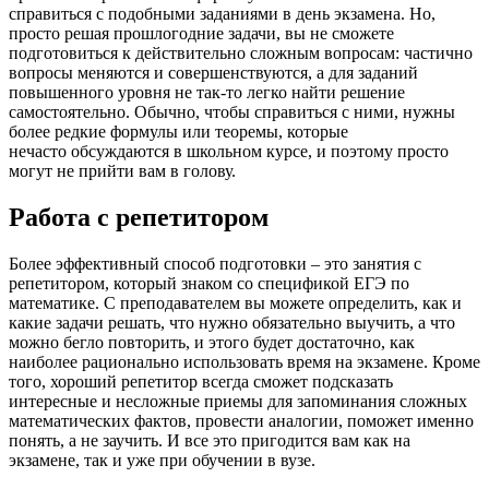
справиться с подобными заданиями в день экзамена. Но,
просто решая прошлогодние задачи, вы не сможете
подготовиться к действительно сложным вопросам: частично
вопросы меняются и совершенствуются, а для заданий
повышенного уровня не так-то легко найти решение
самостоятельно. Обычно, чтобы справиться с ними, нужны
более редкие формулы или теоремы, которые
нечасто обсуждаются в школьном курсе, и поэтому просто
могут не прийти вам в голову.
Работа с репетитором
Более эффективный способ подготовки – это занятия с
репетитором, который знаком со спецификой ЕГЭ по
математике. С преподавателем вы можете определить, как и
какие задачи решать, что нужно обязательно выучить, а что
можно бегло повторить, и этого будет достаточно, как
наиболее рационально использовать время на экзамене. Кроме
того, хороший репетитор всегда сможет подсказать
интересные и несложные приемы для запоминания сложных
математических фактов, провести аналогии, поможет именно
понять, а не заучить. И все это пригодится вам как на
экзамене, так и уже при обучении в вузе.