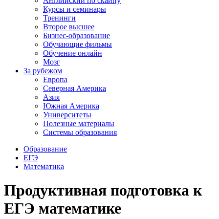
Английский по скайпу
Курсы и семинары
Тренинги
Второе высшее
Бизнес-образование
Обучающие фильмы
Обучение онлайн
Мозг
За рубежом
Европа
Северная Америка
Азия
Южная Америка
Университеты
Полезные материалы
Системы образования
Образование
ЕГЭ
Математика
Продуктивная подготовка к
ЕГЭ математике