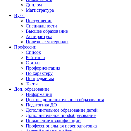
Диплом
Магистратура
Вузы
Поступление
Специальности
Высшее образование
Аспирантура
Полезные материалы
Профессии
Список
Рейтинги
Статьи
Профориентация
По характеру
По предметам
Тесты
Доп. образование
Информация
Центры дополнительного образования
Педагогика ДО
Дополнительное образование детей
Дополнительное профобразование
Повышение квалификации
Профессиональная переподготовка