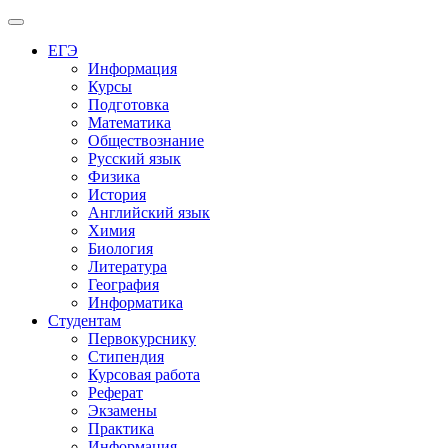
Меню
ЕГЭ
Информация
Курсы
Подготовка
Математика
Обществознание
Русский язык
Физика
История
Английский язык
Химия
Биология
Литература
География
Информатика
Студентам
Первокурснику
Стипендия
Курсовая работа
Реферат
Экзамены
Практика
Информация