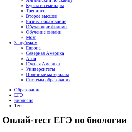
Английский по скайпу
Курсы и семинары
Тренинги
Второе высшее
Бизнес-образование
Обучающие фильмы
Обучение онлайн
Мозг
За рубежом
Европа
Северная Америка
Азия
Южная Америка
Университеты
Полезные материалы
Системы образования
Образование
ЕГЭ
Биология
Тест
Онлай-тест ЕГЭ по биологии