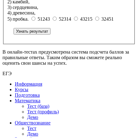
2) камбий,
3) сердцевина,
4) древесина,
5) пробка.
51243
52314
43215
32451
Узнать результат
В онлайн-тестах предусмотрена система подсчета баллов за
правильные ответы. Таким образом вы сможете реально
оценить свои шансы на успех.
ЕГЭ
Информация
Курсы
Подготовка
Математика
Тест (база)
Тест (профиль)
Демо
Обществознание
Тест
Демо