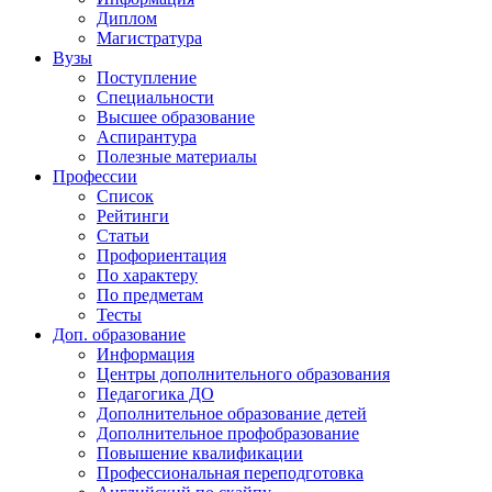
Диплом
Магистратура
Вузы
Поступление
Специальности
Высшее образование
Аспирантура
Полезные материалы
Профессии
Список
Рейтинги
Статьи
Профориентация
По характеру
По предметам
Тесты
Доп. образование
Информация
Центры дополнительного образования
Педагогика ДО
Дополнительное образование детей
Дополнительное профобразование
Повышение квалификации
Профессиональная переподготовка