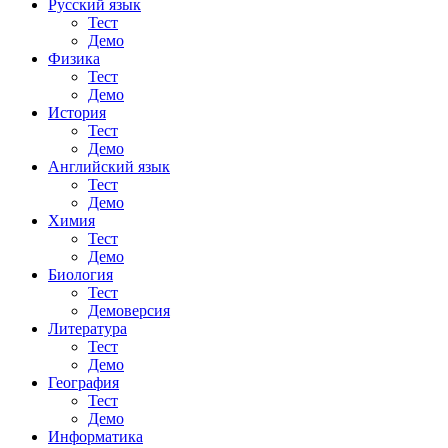
Русский язык
Тест
Демо
Физика
Тест
Демо
История
Тест
Демо
Английский язык
Тест
Демо
Химия
Тест
Демо
Биология
Тест
Демоверсия
Литература
Тест
Демо
География
Тест
Демо
Информатика