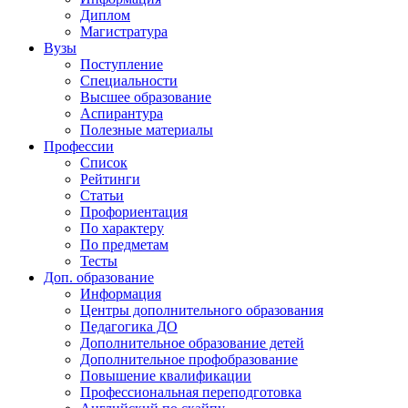
Диплом
Магистратура
Вузы
Поступление
Специальности
Высшее образование
Аспирантура
Полезные материалы
Профессии
Список
Рейтинги
Статьи
Профориентация
По характеру
По предметам
Тесты
Доп. образование
Информация
Центры дополнительного образования
Педагогика ДО
Дополнительное образование детей
Дополнительное профобразование
Повышение квалификации
Профессиональная переподготовка