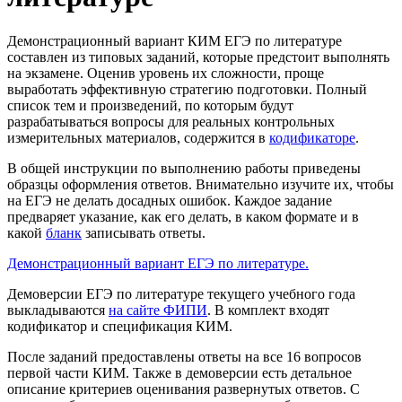
Демонстрационный вариант КИМ ЕГЭ по литературе
составлен из типовых заданий, которые предстоит выполнять
на экзамене. Оценив уровень их сложности, проще
выработать эффективную стратегию подготовки. Полный
список тем и произведений, по которым будут
разрабатываться вопросы для реальных контрольных
измерительных материалов, содержится в
кодификаторе
.
В общей инструкции по выполнению работы приведены
образцы оформления ответов. Внимательно изучите их, чтобы
на ЕГЭ не делать досадных ошибок. Каждое задание
предваряет указание, как его делать, в каком формате и в
какой
бланк
записывать ответы.
Демонстрационный вариант ЕГЭ по литературе.
Демоверсии ЕГЭ по литературе текущего учебного года
выкладываются
на сайте ФИПИ
. В комплект входят
кодификатор и спецификация КИМ.
После заданий предоставлены ответы на все 16 вопросов
первой части КИМ. Также в демоверсии есть детальное
описание критериев оценивания развернутых ответов. С