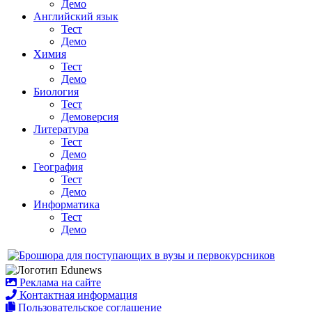
Демо
Английский язык
Тест
Демо
Химия
Тест
Демо
Биология
Тест
Демоверсия
Литература
Тест
Демо
География
Тест
Демо
Информатика
Тест
Демо
Реклама на сайте
Контактная информация
Пользовательское соглашение