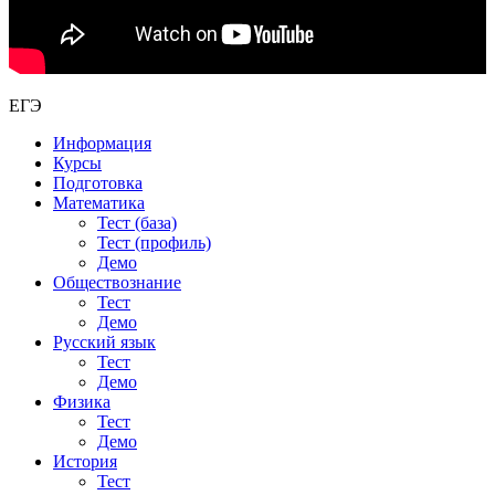
ЕГЭ
Информация
Курсы
Подготовка
Математика
Тест (база)
Тест (профиль)
Демо
Обществознание
Тест
Демо
Русский язык
Тест
Демо
Физика
Тест
Демо
История
Тест