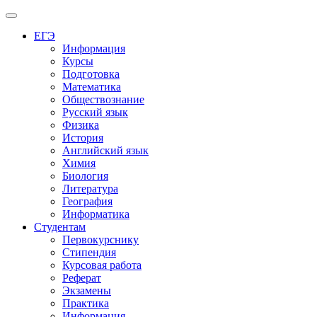
Меню
ЕГЭ
Информация
Курсы
Подготовка
Математика
Обществознание
Русский язык
Физика
История
Английский язык
Химия
Биология
Литература
География
Информатика
Студентам
Первокурснику
Стипендия
Курсовая работа
Реферат
Экзамены
Практика
Информация