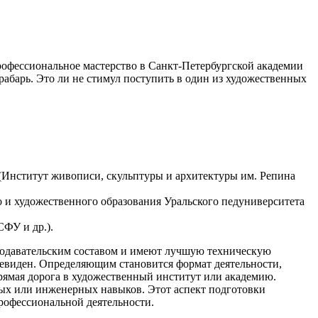
профессиональное мастерство в Санкт-Петербургской академии
абарь. Это ли не стимул поступить в один из художественных
(Институт живописи, скульптуры и архитектуры им. Репина
 и художественного образования Уральского педуниверситета
СФУ и др.).
еподавательским составом и имеют лучшую техническую
чевиден. Определяющим становится формат деятельности,
прямая дорога в художественный институт или академию.
ных или инженерных навыков. Этот аспект подготовки
рофессиональной деятельности.