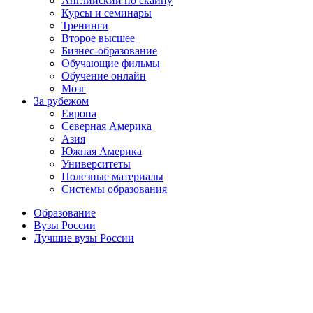
Английский по скайпу
Курсы и семинары
Тренинги
Второе высшее
Бизнес-образование
Обучающие фильмы
Обучение онлайн
Мозг
За рубежом
Европа
Северная Америка
Азия
Южная Америка
Университеты
Полезные материалы
Системы образования
Образование
Вузы России
Лучшие вузы России