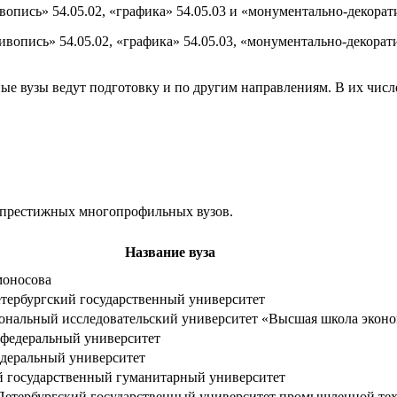
пись» 54.05.02, «графика» 54.05.03 и «монументально-декорати
опись» 54.05.02, «графика» 54.05.03, «монументально-декорати
е вузы ведут подготовку и по другим направлениям. В их числ
е престижных многопрофильных вузов.
Название вуза
моносова
тербургский государственный университет
альный исследовательский университет «Высшая школа экон
федеральный университет
еральный университет
й государственный гуманитарный университет
етербургский государственный университет промышленной те