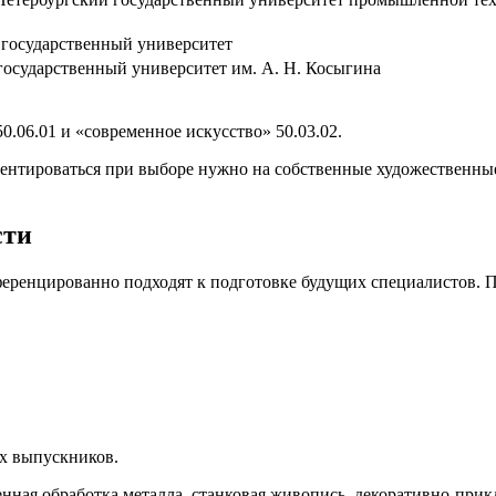
государственный университет
государственный университет им. А. Н. Косыгина
0.06.01 и «современное искусство» 50.03.02.
иентироваться при выборе нужно на собственные художественные
сти
енцированно подходят к подготовке будущих специалистов. По
ах выпускников.
венная обработка металла, станковая живопись, декоративно-пр