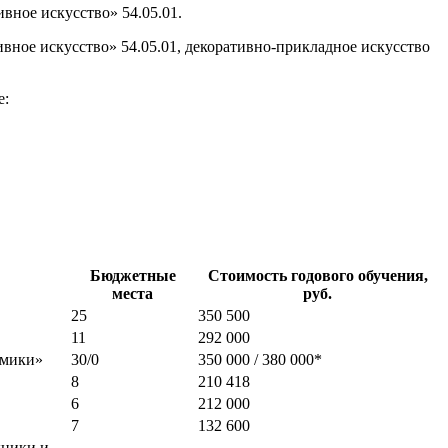
вное искусство» 54.05.01.
вное искусство» 54.05.01, декоративно-прикладное искусство
е:
Бюджетные
Стоимость годового обучения,
места
руб.
25
350 500
11
292 000
омики»
30/0
350 000 / 380 000*
8
210 418
6
212 000
7
132 600
хники и