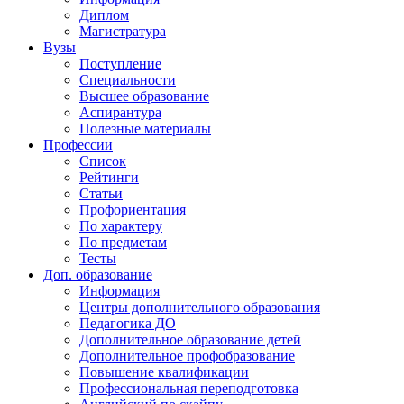
Диплом
Магистратура
Вузы
Поступление
Специальности
Высшее образование
Аспирантура
Полезные материалы
Профессии
Список
Рейтинги
Статьи
Профориентация
По характеру
По предметам
Тесты
Доп. образование
Информация
Центры дополнительного образования
Педагогика ДО
Дополнительное образование детей
Дополнительное профобразование
Повышение квалификации
Профессиональная переподготовка