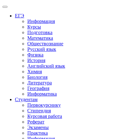
Меню
ЕГЭ
Информация
Курсы
Подготовка
Математика
Обществознание
Русский язык
Физика
История
Английский язык
Химия
Биология
Литература
География
Информатика
Студентам
Первокурснику
Стипендия
Курсовая работа
Реферат
Экзамены
Практика
Информация