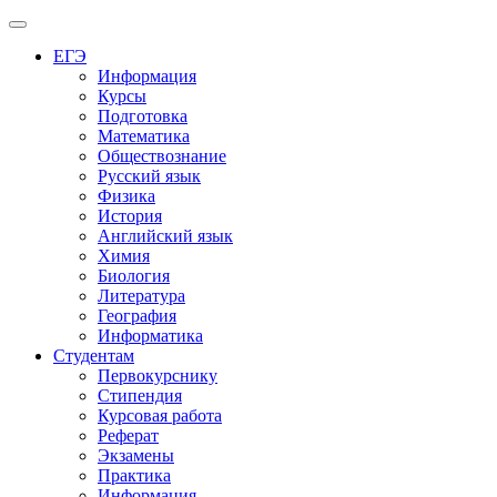
Меню
ЕГЭ
Информация
Курсы
Подготовка
Математика
Обществознание
Русский язык
Физика
История
Английский язык
Химия
Биология
Литература
География
Информатика
Студентам
Первокурснику
Стипендия
Курсовая работа
Реферат
Экзамены
Практика
Информация