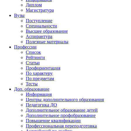
Диплом
Магистратура
Вузы
Поступление
Специальности
Высшее образование
Аспирантура
Полезные материалы
Профессии
Список
Рейтинги
Статьи
Профориентация
По характеру
По предметам
Тесты
Доп. образование
Информация
Центры дополнительного образования
Педагогика ДО
Дополнительное образование детей
Дополнительное профобразование
Повышение квалификации
Профессиональная переподготовка