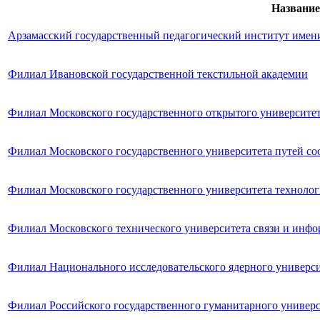
Название
Арзамасский государственный педагогический институт имен
Филиал Ивановской государственной текстильной академии
Филиал Московского государственного открытого университе
Филиал Московского государственного университета путей с
Филиал Московского государственного университета технолог
Филиал Московского технического университета связи и инф
Филиал Национального исследовательского ядерного универ
Филиал Российского государственного гуманитарного универс