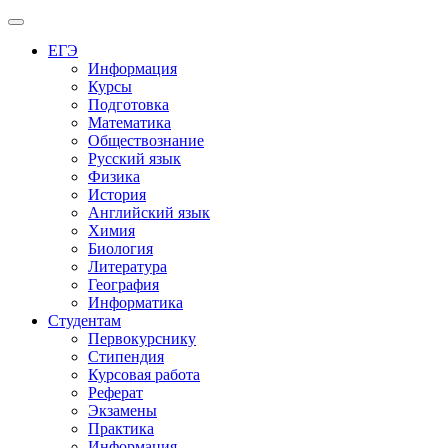
Меню
ЕГЭ
Информация
Курсы
Подготовка
Математика
Обществознание
Русский язык
Физика
История
Английский язык
Химия
Биология
Литература
География
Информатика
Студентам
Первокурснику
Стипендия
Курсовая работа
Реферат
Экзамены
Практика
Информация