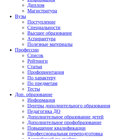
Диплом
Магистратура
Вузы
Поступление
Специальности
Высшее образование
Аспирантура
Полезные материалы
Профессии
Список
Рейтинги
Статьи
Профориентация
По характеру
По предметам
Тесты
Доп. образование
Информация
Центры дополнительного образования
Педагогика ДО
Дополнительное образование детей
Дополнительное профобразование
Повышение квалификации
Профессиональная переподготовка