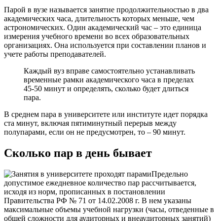
Парой в вузе называется занятие продолжительностью в два
академических часа, длительность которых меньше, чем
астрономических. Один академический час – это единица
измерения учебного времени во всех образовательных
организациях. Она используется при составлении планов и
учете работы преподавателей.
Каждый вуз вправе самостоятельно устанавливать
временные рамки академического часа в пределах
45-50 минут и определять, сколько будет длиться
пара.
В среднем пара в университете или институте идет порядка
ста минут, включая пятиминутный перерыв между
полупарами, если он не предусмотрен, то – 90 минут.
Сколько пар в день бывает
Предельно
допустимое ежедневное количество пар рассчитывается,
исходя из норм, прописанных в постановлении
Правительства РФ № 71 от 14.02.2008 г. В нем указаны
максимальные объемы учебной нагрузки (часы, отведенные в
общей сложности для аудиторных и внеаудиторных занятий)