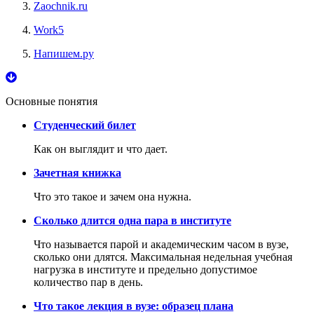
Zaochnik.ru
Work5
Напишем.ру
Основные понятия
Студенческий билет
Как он выглядит и что дает.
Зачетная книжка
Что это такое и зачем она нужна.
Сколько длится одна пара в институте
Что называется парой и академическим часом в вузе,
сколько они длятся. Максимальная недельная учебная
нагрузка в институте и предельно допустимое
количество пар в день.
Что такое лекция в вузе: образец плана