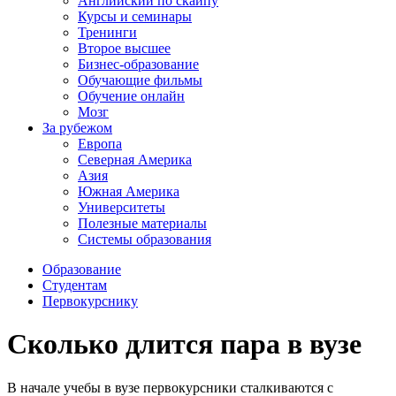
Английский по скайпу
Курсы и семинары
Тренинги
Второе высшее
Бизнес-образование
Обучающие фильмы
Обучение онлайн
Мозг
За рубежом
Европа
Северная Америка
Азия
Южная Америка
Университеты
Полезные материалы
Системы образования
Образование
Студентам
Первокурснику
Сколько длится пара в вузе
В начале учебы в вузе первокурсники сталкиваются с