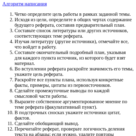
Алгоритм написания
Четко определите цель работы в рамках заданной темы.
Исходя из цели, определите в общих чертах содержание
будущего реферата, составив предварительный план.
Составьте список литературы или других источников,
соответствующих теме реферата.
Изучая литературу (другие источники), отмечайте все,
что войдет в работу.
Составьте окончательный подробный план, указывая
для каждого пункта источник, из которого будет взят
материал.
Во вступлении реферата раскройте значимость его темы,
укажите цель реферата.
Раскройте все пункты плана, используя конкретные
факты, примеры, цитаты из первоисточников.
Сделайте промежуточные выводы по каждой
смысловой части работы.
Выразите собственное аргументированное мнение по
теме реферата (факультативный пункт).
В подстрочных сносках укажите источники цитат,
фактов.
Сделайте обобщающий вывод.
Перечитайте реферат, проверьте логичность деления
текста на абзацы; если нужно, удалите повторы