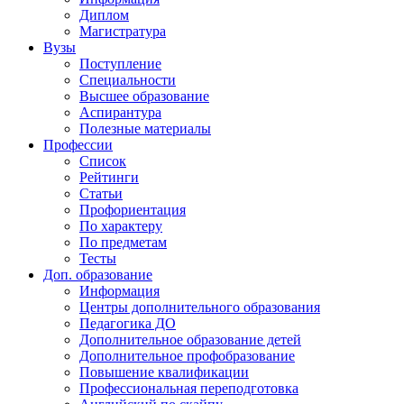
Диплом
Магистратура
Вузы
Поступление
Специальности
Высшее образование
Аспирантура
Полезные материалы
Профессии
Список
Рейтинги
Статьи
Профориентация
По характеру
По предметам
Тесты
Доп. образование
Информация
Центры дополнительного образования
Педагогика ДО
Дополнительное образование детей
Дополнительное профобразование
Повышение квалификации
Профессиональная переподготовка