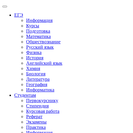
Меню
ЕГЭ
Информация
Курсы
Подготовка
Математика
Обществознание
Русский язык
Физика
История
Английский язык
Химия
Биология
Литература
География
Информатика
Студентам
Первокурснику
Стипендия
Курсовая работа
Реферат
Экзамены
Практика
Информация