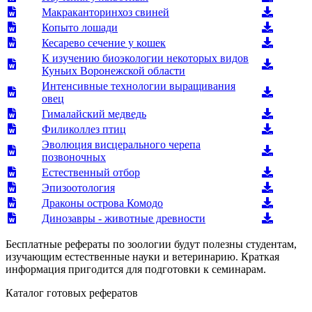
Макраканторинхоз свиней
Копыто лошади
Кесарево сечение у кошек
К изучению биоэкологии некоторых видов
Куньих Воронежской области
Интенсивные технологии выращивания
овец
Гималайский медведь
Филиколлез птиц
Эволюция висцерального черепа
позвоночных
Естественный отбор
Эпизоотология
Драконы острова Комодо
Динозавры - животные древности
Бесплатные рефераты по зоологии будут полезны студентам,
изучающим естественные науки и ветеринарию. Краткая
информация пригодится для подготовки к семинарам.
Каталог готовых рефератов