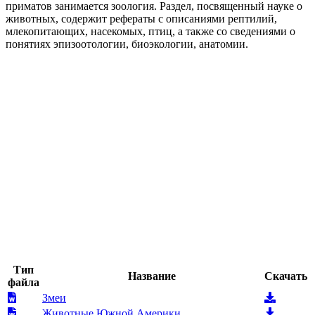
приматов занимается зоология. Раздел, посвященный науке о
животных, содержит рефераты с описаниями рептилий,
млекопитающих, насекомых, птиц, а также со сведениями о
понятиях эпизоотологии, биоэкологии, анатомии.
Тип
Название
Скачать
файла
Змеи
Животные Южной Америки