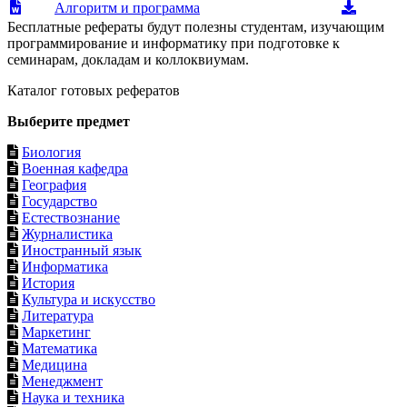
Алгоритм и программа
Бесплатные рефераты будут полезны студентам, изучающим
программирование и информатику при подготовке к
семинарам, докладам и коллоквиумам.
Каталог готовых рефератов
Выберите предмет
Биология
Военная кафедра
География
Государство
Естествознание
Журналистика
Иностранный язык
Информатика
История
Культура и искусство
Литература
Маркетинг
Математика
Медицина
Менеджмент
Наука и техника