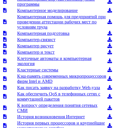
программы
Компьютерное моделирование
Компьютерная помощь для предприятий при
проведении аттестации рабочих мест по
условиям труда
Компьютерная подготовка
Компьютер-связист
Компьютер рисует
Компьютер и текст
Клеточные автоматы и компьютерная
экология
Кластерные системы
Кэш-память современных микропроцессоров
фирм Intel и AMD
Как писать заявку на разработку Web-узла
Как обеспечить QoS в телефонных сетях с
коммутацией пакетов
К вопросу определения понятия сетевых
СМИ
История возникновения Интернет
История первых процессоров и крупнейшие