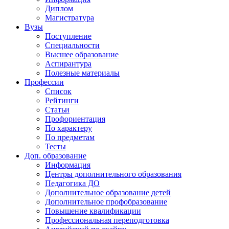
Диплом
Магистратура
Вузы
Поступление
Специальности
Высшее образование
Аспирантура
Полезные материалы
Профессии
Список
Рейтинги
Статьи
Профориентация
По характеру
По предметам
Тесты
Доп. образование
Информация
Центры дополнительного образования
Педагогика ДО
Дополнительное образование детей
Дополнительное профобразование
Повышение квалификации
Профессиональная переподготовка