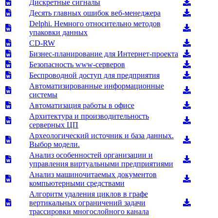
Дискретные сигналы
Десять главных ошибок веб-менеджера
Delphi. Немного относительно методов
упаковки данных
CD-RW
Бизнес-планирование для Интернет-проекта
Безопасность www-серверов
Беспроводной доступ для предприятия
Автоматизированные информационные
системы
Автоматизация работы в офисе
Архитектура и производительность
серверных ЦП
Археологический источник и база данных.
Выбор модели.
Анализ особенностей организации и
управления виртуальными предприятиями
Анализ машиночитаемых документов
компьютерными средствами
Алгоритм удаления циклов в графе
вертикальных ограничений задачи
трассировки многослойного канала