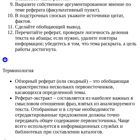
Выразите собственное аргументированное мнение по
теме реферата (факультативный пункт).
В подстрочных сносках укажите источники цитат,
фактов.
Сделайте обобщающий вывод.
Перечитайте реферат, проверьте логичность деления
текста на абзацы; если нужно, удалите повторы
информации; убедитесь в том, что тема раскрыта, а цель
работы достигнута.
Терминология
Обзорный реферат
(или сводный) – это обобщающая
характеристика нескольких первоисточников,
касающихся определенной темы.
Реферат-экстракт
– составляется из наиболее важных в
смысловом отношении фраз, взятых из анализируемого
текста. Отобранные и в случае необходимости
отредактированные предложения должны точно
передавать общее содержание первоисточника. Чаще
всего используется в информационных службах и
библиотеках при составлении каталогов.