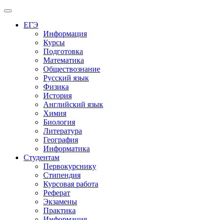
Меню
ЕГЭ
Информация
Курсы
Подготовка
Математика
Обществознание
Русский язык
Физика
История
Английский язык
Химия
Биология
Литература
География
Информатика
Студентам
Первокурснику
Стипендия
Курсовая работа
Реферат
Экзамены
Практика
Информация