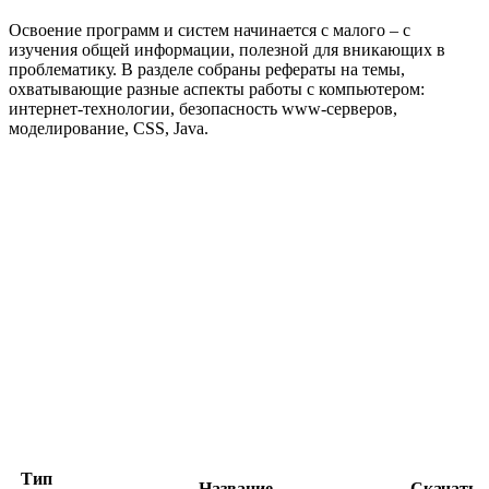
Освоение программ и систем начинается с малого – с
изучения общей информации, полезной для вникающих в
проблематику. В разделе собраны рефераты на темы,
охватывающие разные аспекты работы с компьютером:
интернет-технологии, безопасность www-серверов,
моделирование, CSS, Java.
Тип
Название
Скачать