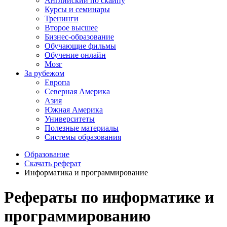
Английский по скайпу
Курсы и семинары
Тренинги
Второе высшее
Бизнес-образование
Обучающие фильмы
Обучение онлайн
Мозг
За рубежом
Европа
Северная Америка
Азия
Южная Америка
Университеты
Полезные материалы
Системы образования
Образование
Скачать реферат
Информатика и программирование
Рефераты по информатике и
программированию