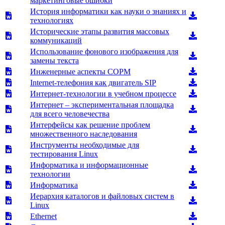
маркетинговые ошибки
История информатики как науки о знаниях и
технологиях
Исторические этапы развития массовых
коммуникаций
Использование фонового изображения для
замены текста
Инженерные аспекты СОРМ
Internet-телефония как двигатель SIP
Интернет-технологии в учебном процессе
Интернет – экспериментальная площадка
для всего человечества
Интерфейсы как решение проблем
множественного наследования
Инструменты необходимые для
тестирования Linux
Информатика и информационные
технологии
Информатика
Иерархия каталогов и файловых систем в
Linux
Ethernet