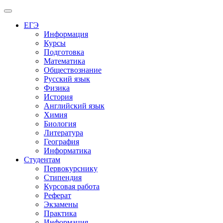
Меню
ЕГЭ
Информация
Курсы
Подготовка
Математика
Обществознание
Русский язык
Физика
История
Английский язык
Химия
Биология
Литература
География
Информатика
Студентам
Первокурснику
Стипендия
Курсовая работа
Реферат
Экзамены
Практика
Информация