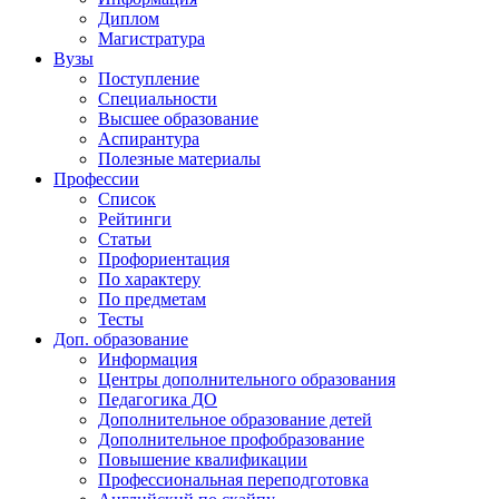
Диплом
Магистратура
Вузы
Поступление
Специальности
Высшее образование
Аспирантура
Полезные материалы
Профессии
Список
Рейтинги
Статьи
Профориентация
По характеру
По предметам
Тесты
Доп. образование
Информация
Центры дополнительного образования
Педагогика ДО
Дополнительное образование детей
Дополнительное профобразование
Повышение квалификации
Профессиональная переподготовка