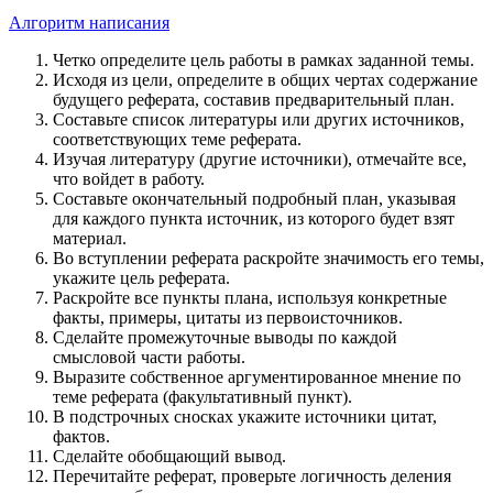
Алгоритм написания
Четко определите цель работы в рамках заданной темы.
Исходя из цели, определите в общих чертах содержание
будущего реферата, составив предварительный план.
Составьте список литературы или других источников,
соответствующих теме реферата.
Изучая литературу (другие источники), отмечайте все,
что войдет в работу.
Составьте окончательный подробный план, указывая
для каждого пункта источник, из которого будет взят
материал.
Во вступлении реферата раскройте значимость его темы,
укажите цель реферата.
Раскройте все пункты плана, используя конкретные
факты, примеры, цитаты из первоисточников.
Сделайте промежуточные выводы по каждой
смысловой части работы.
Выразите собственное аргументированное мнение по
теме реферата (факультативный пункт).
В подстрочных сносках укажите источники цитат,
фактов.
Сделайте обобщающий вывод.
Перечитайте реферат, проверьте логичность деления