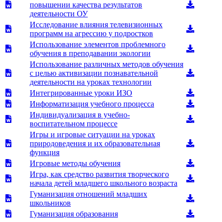
повышении качества результатов
деятельности ОУ
Исследование влияния телевизионных
программ на агрессию у подростков
Использование элементов проблемного
обучения в преподавании экологии
Использование различных методов обучения
с целью активизации познавательной
деятельности на уроках технологии
Интегрированные уроки ИЗО
Информатизация учебного процесса
Индивидуализация в учебно-
воспитательном процессе
Игры и игровые ситуации на уроках
природоведения и их образовательная
функция
Игровые методы обучения
Игра, как средство развития творческого
начала детей младшего школьного возраста
Гуманизация отношений младших
школьников
Гуманизация образования