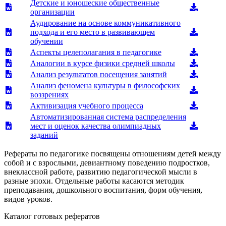
Детские и юношеские общественные
организации
Аудирование на основе коммуникативного
подхода и его место в развивающем
обучении
Аспекты целеполагания в педагогике
Аналогии в курсе физики средней школы
Анализ результатов посещения занятий
Анализ феномена культуры в философских
воззрениях
Активизация учебного процесса
Автоматизированная система распределения
мест и оценок качества олимпиадных
заданий
Рефераты по педагогике посвящены отношениям детей между
собой и с взрослыми, девиантному поведению подростков,
внеклассной работе, развитию педагогической мысли в
разные эпохи. Отдельные работы касаются методик
преподавания, дошкольного воспитания, форм обучения,
видов уроков.
Каталог готовых рефератов