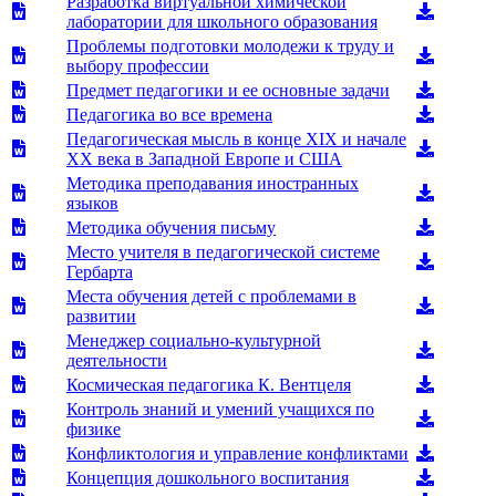
Разработка виртуальной химической
лаборатории для школьного образования
Проблемы подготовки молодежи к труду и
выбору профессии
Предмет педагогики и ее основные задачи
Педагогика во все времена
Педагогическая мысль в конце XIX и начале
XX века в Западной Европе и США
Методика преподавания иностранных
языков
Методика обучения письму
Место учителя в педагогической системе
Гербарта
Места обучения детей с проблемами в
развитии
Менеджер социально-культурной
деятельности
Космическая педагогика К. Вентцеля
Контроль знаний и умений учащихся по
физике
Конфликтология и управление конфликтами
Концепция дошкольного воспитания