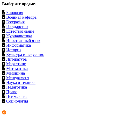
Выберите предмет
Биология
Военная кафедра
География
Государство
Естествознание
Журналистика
Иностранный язык
Информатика
История
Культура и искусство
Литература
Маркетинг
Математика
Медицина
Менеджмент
Наука и техника
Педагогика
Право
Психология
Социология