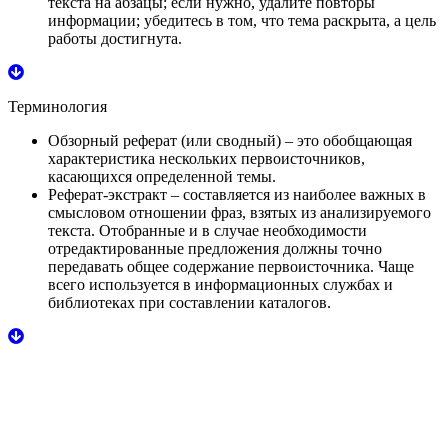
текста на абзацы; если нужно, удалите повторы
информации; убедитесь в том, что тема раскрыта, а цель
работы достигнута.
Терминология
Обзорный реферат
(или сводный) – это обобщающая
характеристика нескольких первоисточников,
касающихся определенной темы.
Реферат-экстракт
– составляется из наиболее важных в
смысловом отношении фраз, взятых из анализируемого
текста. Отобранные и в случае необходимости
отредактированные предложения должны точно
передавать общее содержание первоисточника. Чаще
всего используется в информационных службах и
библиотеках при составлении каталогов.