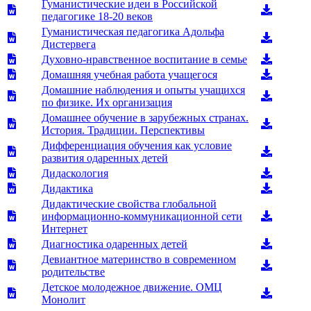
Гуманистические идеи в Российской
педагогике 18-20 веков
Гуманистическая педагогика Адольфа
Дистервега
Духовно-нравственное воспитание в семье
Домашняя учебная работа учащегося
Домашние наблюдения и опыты учащихся
по физике. Их организация
Домашнее обучение в зарубежных странах.
История. Традиции. Перспективы
Дифференциация обучения как условие
развития одаренных детей
Дидаскология
Дидактика
Дидактические свойства глобальной
информационно-коммуникационной сети
Интернет
Диагностика одаренных детей
Девиантное материнство в современном
родительстве
Детское молодежное движение. ОМЦ
Монолит