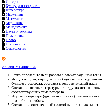
История
Культура и искусство
Литература
Маркетинг
Математика
Медицина
Менеджмент
Наука и техника
Педагогика
Право
Психология
Социология
Алгоритм написания
Четко определите цель работы в рамках заданной темы.
Исходя из цели, определите в общих чертах содержание
будущего реферата, составив предварительный план.
Составьте список литературы или других источников,
соответствующих теме реферата.
Изучая литературу (другие источники), отмечайте все,
что войдет в работу.
Составьте окончательный подробный план, указывая