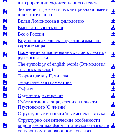
интерпретации художественного текста
Значение и грамматические признаки имени
прилагательного
Вклад Ломоносова в филологию
Выразительность речи
Все о России
Внутренний человек в русской языковой
картине мира
Вхождение заимствованных слов в лексику
русского языка
The etymology of english words (Этимология
английских слов)
Теория цвета у Гумилева
Теоретическая грамматика
Суфизм
Судебное красноречие
Субстантивные определения в повести
Паустовского 'О жизни'
Структурные и понятийные аспекты языка
Структурно-семантические особенности
видо-временных форм английского глагола в
синхронном и диахронном аспектах