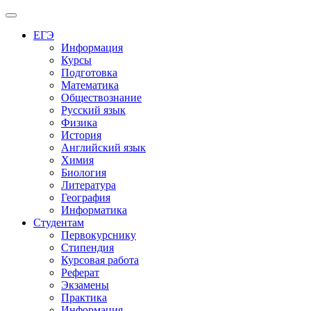
Меню
ЕГЭ
Информация
Курсы
Подготовка
Математика
Обществознание
Русский язык
Физика
История
Английский язык
Химия
Биология
Литература
География
Информатика
Студентам
Первокурснику
Стипендия
Курсовая работа
Реферат
Экзамены
Практика
Информация