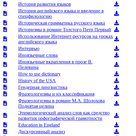
История развития языков
История английского языка и введение в
спецфилологию
Историческая грамматика русского языка
Историзмы в романе Толстого Петр Первый
Использование Интернет-ресурсов на уроках
английского языка
Интервью
Иноязычные слова
Иноязычные вкрапления в прозе В.
Пелевина
How to use dictionary
History of the USA
Гендерная лингвистика
Фразеологизмы и их классификация
Фразеологизмы в романе М.А. Шолохова
Поднятая целина
Этимологический анализ слов как средство
развития орфографической грамотности
Education in England
Дискурсивный анализ