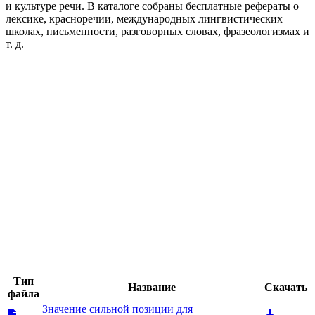
и культуре речи. В каталоге собраны бесплатные рефераты о
лексике, красноречии, международных лингвистических
школах, письменности, разговорных словах, фразеологизмах и
т. д.
Тип
Название
Скачать
файла
Значение сильной позиции для