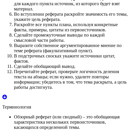
для каждого пункта источник, из которого будет взят
материал.
Во вступлении реферата раскройте значимость его темы,
укажите цель реферата.
Раскройте все пункты плана, используя конкретные
факты, примеры, цитаты из первоисточников.
Сделайте промежуточные выводы по каждой
смысловой части работы.
Выразите собственное аргументированное мнение по
теме реферата (факультативный пункт).
В подстрочных сносках укажите источники цитат,
фактов.
Сделайте обобщающий вывод.
Перечитайте реферат, проверьте логичность деления
текста на абзацы; если нужно, удалите повторы
информации; убедитесь в том, что тема раскрыта, а цель
работы достигнута.
Терминология
Обзорный реферат
(или сводный) – это обобщающая
характеристика нескольких первоисточников,
касающихся определенной темы.