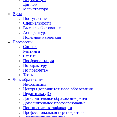
Диплом
Магистратура
Вузы
Поступление
Специальности
Высшее образование
Аспирантура
Полезные материалы
Профессии
Список
Рейтинги
Статьи
Профориентация
По характеру
По предметам
Тесты
Доп. образование
Информация
Центры дополнительного образования
Педагогика ДО
Дополнительное образование детей
Дополнительное профобразование
Повышение квалификации
Профессиональная переподготовка