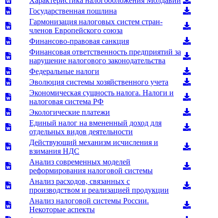
Характеристика налогообложения Молдавии
Государственная пошлина
Гармонизация налоговых систем стран-
членов Европейского союза
Финансово-правовая санкция
Финансовая ответственность предприятий за
нарушение налогового законодательства
Федеральные налоги
Эволюция системы хозяйственного учета
Экономическая сущность налога. Налоги и
налоговая система РФ
Экологические платежи
Единый налог на вмененный доход для
отдельных видов деятельности
Действующий механизм исчисления и
взимания НДС
Анализ современных моделей
реформирования налоговой системы
Анализ расходов, связанных с
производством и реализацией продукции
Анализ налоговой системы России.
Некоторые аспекты