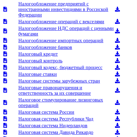
Налогообложение предприятий с
иностранными инвестициями в Россиской
Федерации
Налогообложение операций с векселями
Налогообложение НДС операций с ценными
бумагами
Налогообложение импортных операций
Налогообложение банков
Налоговый кредит
Налоговый контроль
Налоговый кодекс, бюджетный процесс
Налоговые ставки
Налоговые системы зарубежных стран
Налоговые правонарушения и
ответственность за их совершение
Налоговое стимулирование лизинговых
операций
Налоговая система России
Налоговая система Республики Чад
Налоговая система Нидерландов
Налоговая система Давида Рикардо