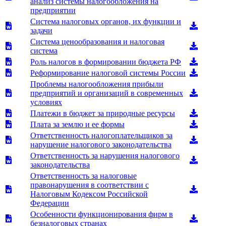
анализ системы налогообложения на
предприятии
Система налоговых органов, их функции и
задачи
Система ценообразования и налоговая
система
Роль налогов в формировании бюджета РФ
Реформирование налоговой системы России
Проблемы налогообложения прибыли
предприятий и организаций в современных
условиях
Платежи в бюджет за природные ресурсы
Плата за землю и ее формы
Ответственность налогоплательщиков за
нарушение налогового законодательства
Ответственность за нарушения налогового
законодательства
Ответственность за налоговые
правонарушения в соответствии с
Налоговым Кодексом Российской
Федерации
Особенности функционирования фирм в
безналоговых странах