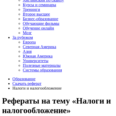
Английский по скайпу
Курсы и семинары
Тренинги
Второе высшее
Бизнес-образование
Обучающие фильмы
Обучение онлайн
Мозг
За рубежом
Европа
Северная Америка
Азия
Южная Америка
Университеты
Полезные материалы
Системы образования
Образование
Скачать реферат
Налоги и налогообложение
Рефераты на тему «Налоги и
налогообложение»