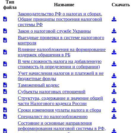
Тип
Название
Скачать
файла
Законодательство РФ о налогах и сборах.
Общие принципы построения налоговой
системы РФ
Закон о налоговой службе Украины
Выездные проверки в системе налогового
контроля
Влияние налообложения на формирование
издержек обращения в РБ
В чем сложность налога на добавленную
стоимость (в определении и собирании)
Учет начисления налогов и платежей в не
бюджетные фонды
Таможенный кодекс
Субъекты налоговых отношений
Структура, содержание и значение общей
части Налогового кодекса России
Сроки изменения уплаты налога и сбора
Специалист по налогообложению
Состояние и основные направления
реформирования налоговой системы в РФ,