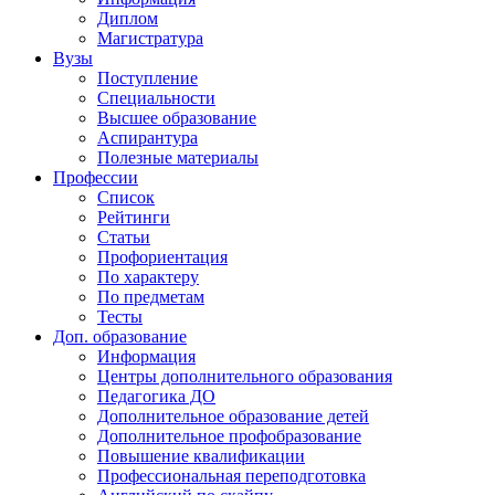
Диплом
Магистратура
Вузы
Поступление
Специальности
Высшее образование
Аспирантура
Полезные материалы
Профессии
Список
Рейтинги
Статьи
Профориентация
По характеру
По предметам
Тесты
Доп. образование
Информация
Центры дополнительного образования
Педагогика ДО
Дополнительное образование детей
Дополнительное профобразование
Повышение квалификации
Профессиональная переподготовка