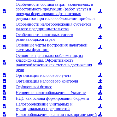
Особенности состава затрат, включаемых в
себестоимость продукции (работ, услуг) и
порядка формирования финансовых
результатов при налогообложении прибыли
Особенности налогообложения субъектов
малого предпринимательства
Особенности налоговых систем
развивающихся стран
Основные черты построения налоговой
системы Франции
Основные цели налогообложения, их
классификация. Эффективность
налогообложения как степень достижения
цели
Организация налогового учета
Организация налогового контроля
Оффшорный бизнес
Непрямое налогообложение в Украине
НДС как основа формирования бюджета
Налогообложение унитарных и
муниципальных предприятий
Налогообложение религиозных организаций