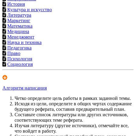
История
Культура и искусство
Литература
Маркетинг
Математика
Медицина
Менеджмент
Наука и техника
Педагогика
Право
Психология
Социология
Алгоритм написания
Четко определите цель работы в рамках заданной темы.
Исходя из цели, определите в общих чертах содержание
будущего реферата, составив предварительный план.
Составьте список литературы или других источников,
соответствующих теме реферата.
Изучая литературу (другие источники), отмечайте все,
что войдет в работу.