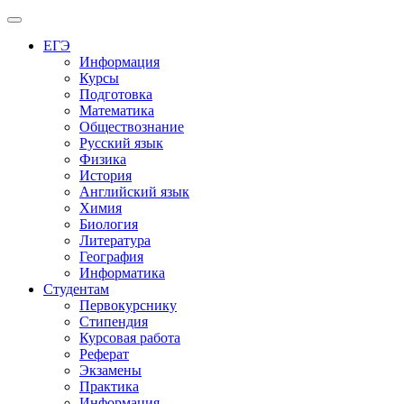
Меню
ЕГЭ
Информация
Курсы
Подготовка
Математика
Обществознание
Русский язык
Физика
История
Английский язык
Химия
Биология
Литература
География
Информатика
Студентам
Первокурснику
Стипендия
Курсовая работа
Реферат
Экзамены
Практика
Информация