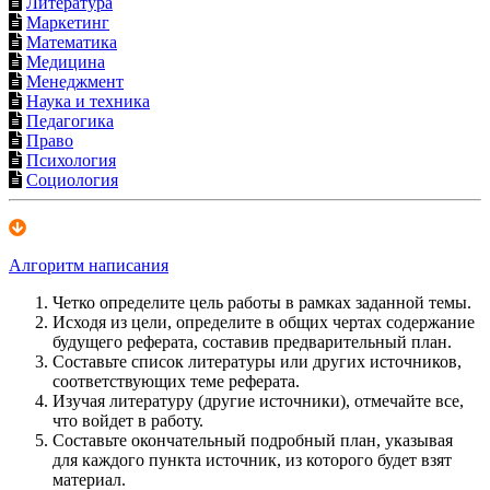
Литература
Маркетинг
Математика
Медицина
Менеджмент
Наука и техника
Педагогика
Право
Психология
Социология
Алгоритм написания
Четко определите цель работы в рамках заданной темы.
Исходя из цели, определите в общих чертах содержание
будущего реферата, составив предварительный план.
Составьте список литературы или других источников,
соответствующих теме реферата.
Изучая литературу (другие источники), отмечайте все,
что войдет в работу.
Составьте окончательный подробный план, указывая
для каждого пункта источник, из которого будет взят
материал.