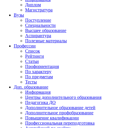
Диплом
Магистратура
Вузы
Поступление
Специальности
Высшее образование
Аспирантура
Полезные материалы
Профессии
Список
Рейтинги
Статьи
Профориентация
По характеру
По предметам
Тесты
Доп. образование
Информация
Центры дополнительного образования
Педагогика ДО
Дополнительное образование детей
Дополнительное профобразование
Повышение квалификации
Профессиональная переподготовка