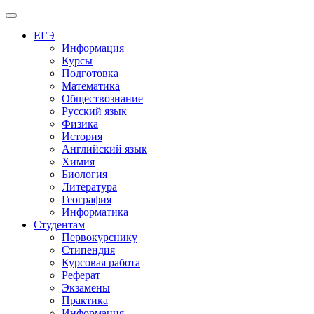
Меню
ЕГЭ
Информация
Курсы
Подготовка
Математика
Обществознание
Русский язык
Физика
История
Английский язык
Химия
Биология
Литература
География
Информатика
Студентам
Первокурснику
Стипендия
Курсовая работа
Реферат
Экзамены
Практика
Информация