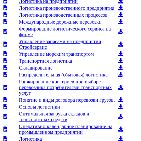
Логистика на предприятии
Логистика производственного предприятия
Логистика производственных процессов
Международные дорожные перевозки
Формирование логистического сервиса на
фирме
Управление запасами на предприятии
Стройсервис
Управление морским транспортом
Транспортная логистика
Складирование
Распределительная (сбытовая) логистика
Ранжирование критериев при выборе
перевозчика потребителями транспортных
услуг
Понятие и виды договора перевозки грузов.
Основы логистики
Оптимальная загрузка складов и
транспортных средств
Оперативно-календарное планирование на
промышленном предприятии
Логистика