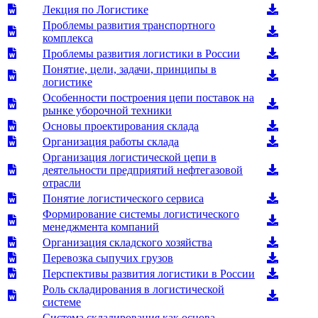
Лекция по Логистике
Проблемы развития транспортного
комплекса
Проблемы развития логистики в России
Понятие, цели, задачи, принципы в
логистике
Особенности построения цепи поставок на
рынке уборочной техники
Основы проектирования склада
Организация работы склада
Организация логистической цепи в
деятельности предприятий нефтегазовой
отрасли
Понятие логистического сервиса
Формирование системы логистического
менеджмента компаний
Организация складского хозяйства
Перевозка сыпучих грузов
Перспективы развития логистики в России
Роль складирования в логистической
системе
Система складирования как основа