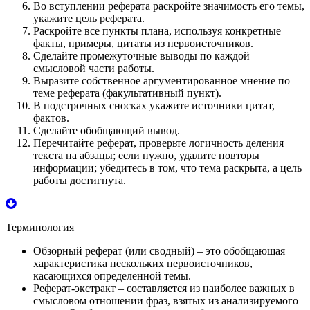
Во вступлении реферата раскройте значимость его темы,
укажите цель реферата.
Раскройте все пункты плана, используя конкретные
факты, примеры, цитаты из первоисточников.
Сделайте промежуточные выводы по каждой
смысловой части работы.
Выразите собственное аргументированное мнение по
теме реферата (факультативный пункт).
В подстрочных сносках укажите источники цитат,
фактов.
Сделайте обобщающий вывод.
Перечитайте реферат, проверьте логичность деления
текста на абзацы; если нужно, удалите повторы
информации; убедитесь в том, что тема раскрыта, а цель
работы достигнута.
Терминология
Обзорный реферат
(или сводный) – это обобщающая
характеристика нескольких первоисточников,
касающихся определенной темы.
Реферат-экстракт
– составляется из наиболее важных в
смысловом отношении фраз, взятых из анализируемого