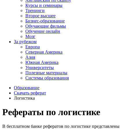
Английский по скайпу
Курсы и семинары
Тренинги
Второе высшее
Бизнес-образование
Обучающие фильмы
Обучение онлайн
Мозг
За рубежом
Европа
Северная Америка
Азия
Южная Америка
Университеты
Полезные материалы
Системы образования
Образование
Скачать реферат
Логистика
Рефераты по логистике
В бесплатном банке рефератов по логистике представлены