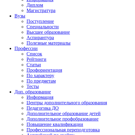
Диплом
Магистратура
Вузы
Поступление
Специальности
Высшее образование
Аспирантура
Полезные материалы
Профессии
Список
Рейтинги
Статьи
Профориентация
По характеру
По предметам
Тесты
Доп. образование
Информация
Центры дополнительного образования
Педагогика ДО
Дополнительное образование детей
Дополнительное профобразование
Повышение квалификации
Профессиональная переподготовка