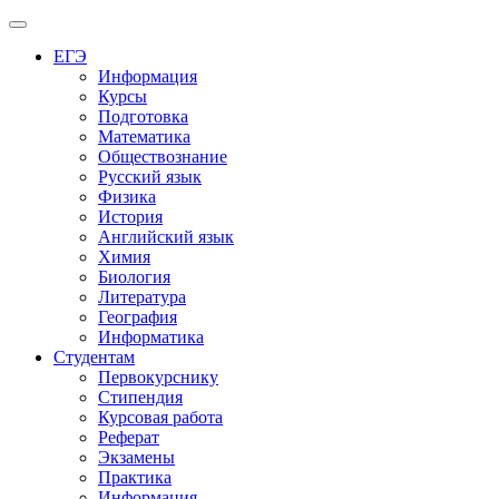
Меню
ЕГЭ
Информация
Курсы
Подготовка
Математика
Обществознание
Русский язык
Физика
История
Английский язык
Химия
Биология
Литература
География
Информатика
Студентам
Первокурснику
Стипендия
Курсовая работа
Реферат
Экзамены
Практика
Информация