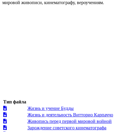
мировой живописи, кинематографу, вероучениям.
Тип файла
Жизнь и учение Будды
Жизнь и деятельность Витторио Карпаччо
Живопись перед первой мировой войной
Зарождение советского кинематографа