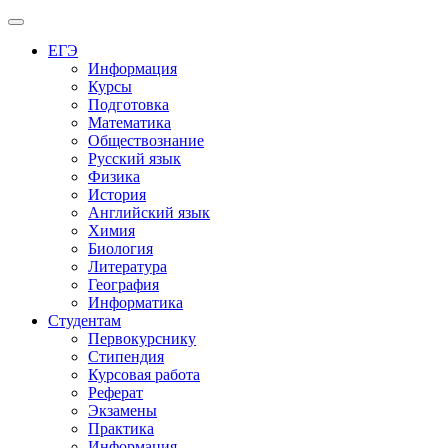
Меню
ЕГЭ
Информация
Курсы
Подготовка
Математика
Обществознание
Русский язык
Физика
История
Английский язык
Химия
Биология
Литература
География
Информатика
Студентам
Первокурснику
Стипендия
Курсовая работа
Реферат
Экзамены
Практика
Информация