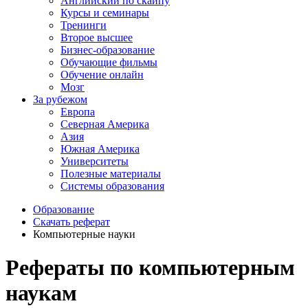
Английский по скайпу
Курсы и семинары
Тренинги
Второе высшее
Бизнес-образование
Обучающие фильмы
Обучение онлайн
Мозг
За рубежом
Европа
Северная Америка
Азия
Южная Америка
Университеты
Полезные материалы
Системы образования
Образование
Скачать реферат
Компьютерные науки
Рефераты по компьютерным
наукам