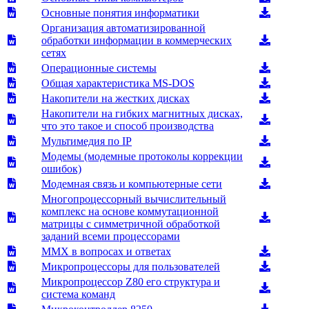
Основные понятия информатики
Организация автоматизированной
обработки информации в коммерческих
сетях
Операционные системы
Общая характеристика MS-DOS
Накопители на жестких дисках
Накопители на гибких магнитных дисках,
что это такое и способ производства
Мультимедия по IP
Модемы (модемные протоколы коррекции
ошибок)
Модемная связь и компьютерные сети
Многопроцессорный вычислительный
комплекс на основе коммутационной
матрицы с симметричной обработкой
заданий всеми процессорами
MMX в вопросах и ответах
Микропроцессоры для пользователей
Микропроцессор Z80 его структура и
система команд