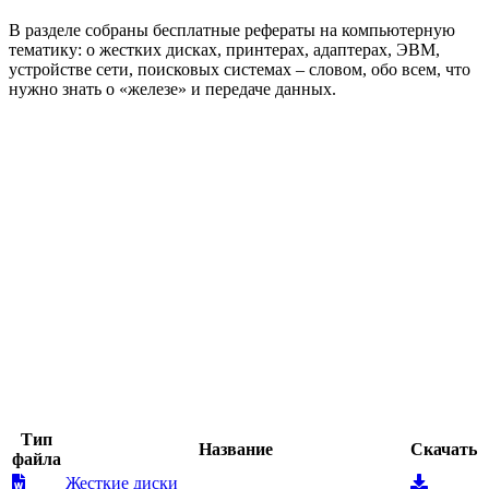
В разделе собраны бесплатные рефераты на компьютерную
тематику: о жестких дисках, принтерах, адаптерах, ЭВМ,
устройстве сети, поисковых системах – словом, обо всем, что
нужно знать о «железе» и передаче данных.
Тип
Название
Скачать
файла
Жесткие диски