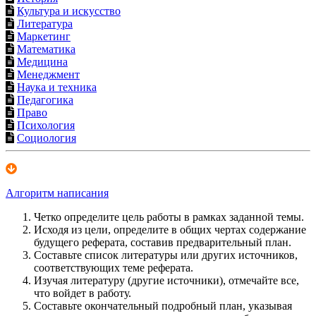
Культура и искусство
Литература
Маркетинг
Математика
Медицина
Менеджмент
Наука и техника
Педагогика
Право
Психология
Социология
Алгоритм написания
Четко определите цель работы в рамках заданной темы.
Исходя из цели, определите в общих чертах содержание
будущего реферата, составив предварительный план.
Составьте список литературы или других источников,
соответствующих теме реферата.
Изучая литературу (другие источники), отмечайте все,
что войдет в работу.
Составьте окончательный подробный план, указывая