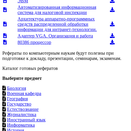
ЭВМ
Автоматизированная информационная
система для налоговой инспекции
Архитектура аппаратно-программных
средств распределенной обработки
информации для интранет-технологии.
Адаптер VGA. Организация и работа
80386 процессор
Рефераты по компьютерным наукам будут полезны при
подготовке к докладу, презентации, семинарам, экзаменам.
Каталог готовых рефератов
Выберите предмет
Биология
Военная кафедра
География
Государство
Естествознание
Журналистика
Иностранный язык
Информатика
История