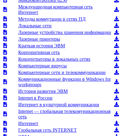
Микроконтроллер 8250
Международная компьютерная сеть
Интернет
Методы коммутации в сетях ПД
Локальные сети
Лазерные устройства хранения информации
Лазерные принтеры
Краткая история ЭВМ
Корпоративная сеть
Концентраторы в локальных сетях
Компьютерные вирусы
Компьютерные сети и телекоммуникации
Коммуникационные функции в Windows for
workgroups
История развития ЭВМ
Internet в России
Интернет в культурной коммуникации
Internet — глобальная телекомуникационная
сеть
Интернет
Глобальная сеть INTERNET