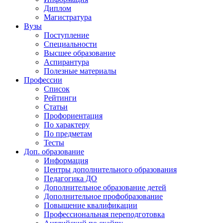
Диплом
Магистратура
Вузы
Поступление
Специальности
Высшее образование
Аспирантура
Полезные материалы
Профессии
Список
Рейтинги
Статьи
Профориентация
По характеру
По предметам
Тесты
Доп. образование
Информация
Центры дополнительного образования
Педагогика ДО
Дополнительное образование детей
Дополнительное профобразование
Повышение квалификации
Профессиональная переподготовка