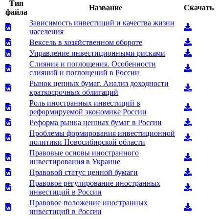
Тип
Название
Скачать
файла
Зависимость инвестиций и качества жизни
населения
Вексель в хозяйственном обороте
Управление инвестиционными рисками
Слияния и поглощения. Особенности
слияний и поглощений в России
Рынок ценных бумаг. Анализ доходности
краткосрочных облигаций
Роль иностранных инвестиций в
реформируемой экономике России
Реформа рынка ценных бумаг в России
Проблемы формирования инвестиционной
политики Новосибирской области
Правовые основы иностранного
инвестирования в Украине
Правовой статус ценной бумаги
Правовое регулирование иностранных
инвестиций в России
Правовое положение иностранных
инвестиций в России