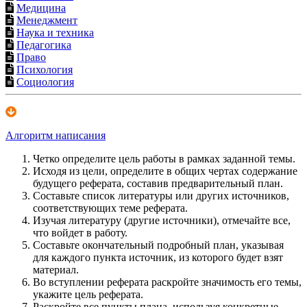
Медицина
Менеджмент
Наука и техника
Педагогика
Право
Психология
Социология
Алгоритм написания
Четко определите цель работы в рамках заданной темы.
Исходя из цели, определите в общих чертах содержание
будущего реферата, составив предварительный план.
Составьте список литературы или других источников,
соответствующих теме реферата.
Изучая литературу (другие источники), отмечайте все,
что войдет в работу.
Составьте окончательный подробный план, указывая
для каждого пункта источник, из которого будет взят
материал.
Во вступлении реферата раскройте значимость его темы,
укажите цель реферата.
Раскройте все пункты плана, используя конкретные