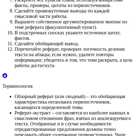
факты, примеры, цитаты из первоисточников.
Сделайте промежуточные выводы по каждой
смысловой части работы.
Выразите собственное аргументированное мнение по
теме реферата (факультативный пункт).
В подстрочных сносках укажите источники цитат,
фактов.
Сделайте обобщающий вывод.
Перечитайте реферат, проверьте логичность деления
текста на абзацы; если нужно, удалите повторы
информации; убедитесь в том, что тема раскрыта, а цель
работы достигнута.
Терминология
Обзорный реферат
(или сводный) – это обобщающая
характеристика нескольких первоисточников,
касающихся определенной темы.
Реферат-экстракт
– составляется из наиболее важных в
смысловом отношении фраз, взятых из анализируемого
текста. Отобранные и в случае необходимости
отредактированные предложения должны точно
передавать общее содержание первоисточника. Чаще