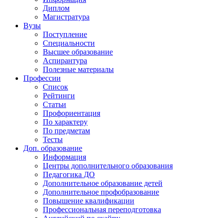
Диплом
Магистратура
Вузы
Поступление
Специальности
Высшее образование
Аспирантура
Полезные материалы
Профессии
Список
Рейтинги
Статьи
Профориентация
По характеру
По предметам
Тесты
Доп. образование
Информация
Центры дополнительного образования
Педагогика ДО
Дополнительное образование детей
Дополнительное профобразование
Повышение квалификации
Профессиональная переподготовка