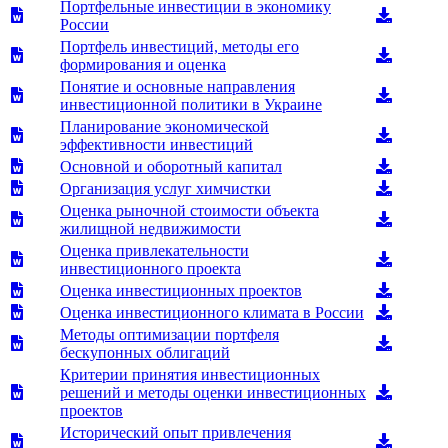
Портфельные инвестиции в экономику
России
Портфель инвестиций, методы его
формирования и оценка
Понятие и основные направления
инвестиционной политики в Украине
Планирование экономической
эффективности инвестиций
Основной и оборотный капитал
Организация услуг химчистки
Оценка рыночной стоимости объекта
жилищной недвижимости
Оценка привлекательности
инвестиционного проекта
Оценка инвестиционных проектов
Оценка инвестиционного климата в России
Методы оптимизации портфеля
бескупонных облигаций
Критерии принятия инвестиционных
решений и методы оценки инвестиционных
проектов
Исторический опыт привлечения