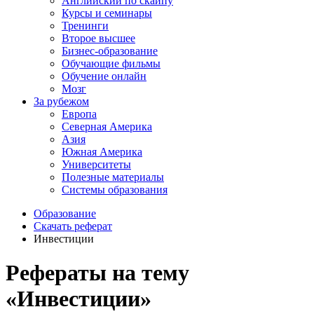
Английский по скайпу
Курсы и семинары
Тренинги
Второе высшее
Бизнес-образование
Обучающие фильмы
Обучение онлайн
Мозг
За рубежом
Европа
Северная Америка
Азия
Южная Америка
Университеты
Полезные материалы
Системы образования
Образование
Скачать реферат
Инвестиции
Рефераты на тему
«Инвестиции»