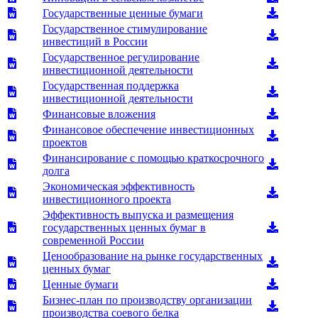
Государственные ценные бумаги
Государственное стимулирование
инвестиций в России
Государственное регулирование
инвестиционной деятельности
Государственная поддержка
инвестиционной деятельности
Финансовые вложения
Финансовое обеспечение инвестиционных
проектов
Финансирование с помощью краткосрочного
долга
Экономическая эффективность
инвестиционного проекта
Эффективность выпуска и размещения
государственных ценных бумаг в
современной России
Ценообразование на рынке государственных
ценных бумаг
Ценные бумаги
Бизнес-план по производству организации
производства соевого белка