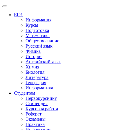
Меню
ЕГЭ
Информация
Курсы
Подготовка
Математика
Обществознание
Русский язык
Физика
История
Английский язык
Химия
Биология
Литература
География
Информатика
Студентам
Первокурснику
Стипендия
Курсовая работа
Реферат
Экзамены
Практика
Информация