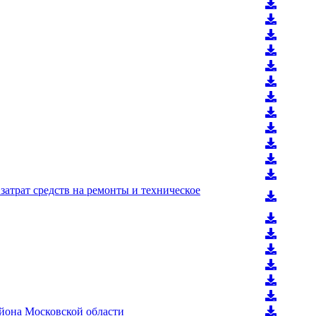
затрат средств на ремонты и техническое
йона Московской области