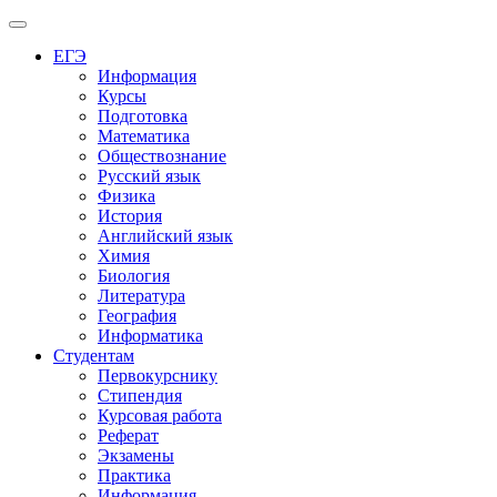
Меню
ЕГЭ
Информация
Курсы
Подготовка
Математика
Обществознание
Русский язык
Физика
История
Английский язык
Химия
Биология
Литература
География
Информатика
Студентам
Первокурснику
Стипендия
Курсовая работа
Реферат
Экзамены
Практика
Информация