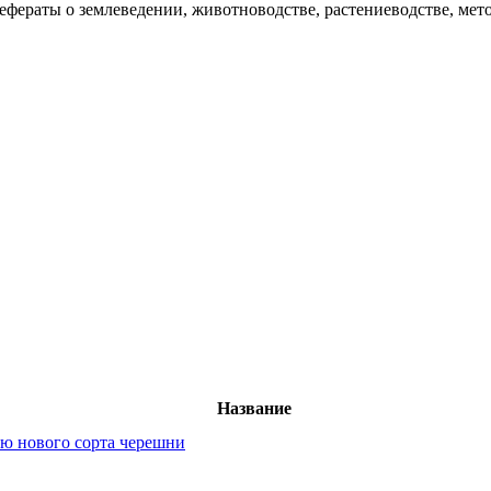
рефераты о землеведении, животноводстве, растениеводстве, ме
Название
ю нового сорта черешни