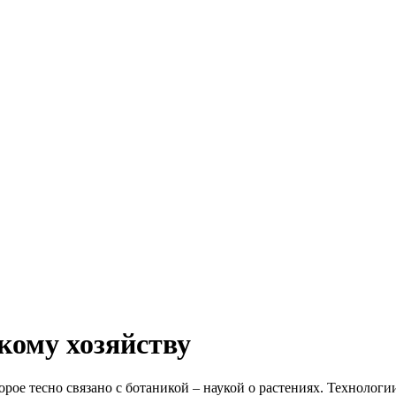
кому хозяйству
орое тесно связано с ботаникой – наукой о растениях. Технолог