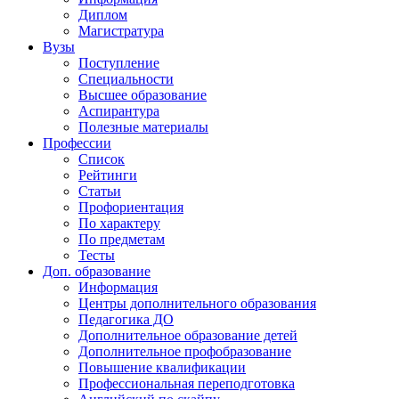
Диплом
Магистратура
Вузы
Поступление
Специальности
Высшее образование
Аспирантура
Полезные материалы
Профессии
Список
Рейтинги
Статьи
Профориентация
По характеру
По предметам
Тесты
Доп. образование
Информация
Центры дополнительного образования
Педагогика ДО
Дополнительное образование детей
Дополнительное профобразование
Повышение квалификации
Профессиональная переподготовка