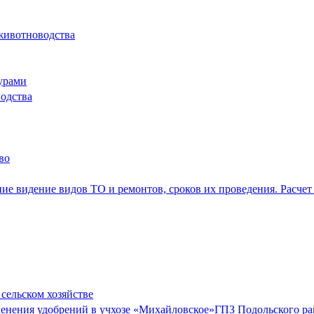
 животноводства
турами
одства
во
е видение видов ТО и ремонтов, сроков их проведения. Расчет 
сельском хозяйстве
енения удобрений в учхозе «Михайловское»ГПЗ Подольского ра