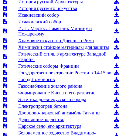
История русской Архитектуры
История русского искусства
Исакиевский собор
Исаакиевский собор
И. П. Мартос. Памятник Минину и
Пожарскому
Храмовое искусство Древнего Рима
Химически стойкие материалы для защиты
Готический стиль в архитектуре Западной
Европы
Готические соборы Франции
Государственное строение России в 14-15 вв.
Город Ломоносов
Газоснабжение жилого района
Формирование Киева и его развитие
Эстетика древнерусского города
Электропрогрев бетона
Дворцово-парковый ансамбль Гатчины
Деревянное зодчество
Царское село, его архитектура
Белокаменное зодчество Владимиро-