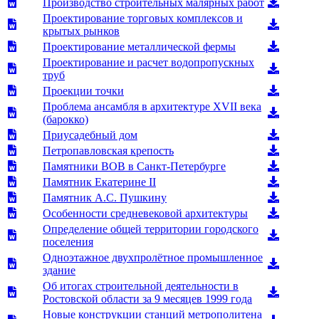
Производство строительных малярных работ
Проектирование торговых комплексов и
крытых рынков
Проектирование металлической фермы
Проектирование и расчет водопропускных
труб
Проекции точки
Проблема ансамбля в архитектуре XVII века
(барокко)
Приусадебный дом
Петропавловская крепость
Памятники ВОВ в Санкт-Петербурге
Памятник Екатерине II
Памятник А.С. Пушкину
Особенности средневековой архитектуры
Определение общей территории городского
поселения
Одноэтажное двухпролётное промышленное
здание
Об итогах строительной деятельности в
Ростовской области за 9 месяцев 1999 года
Новые конструкции станций метрополитена