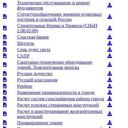
Техническое обслуживание и ремонт
фундаментов
Структурообразующее значение культовых
построек в сельской России
Строительные Нормы и Правила (СНиП
2.08.02-89)
Спасская башня
Шехтель
Семь чудес света
САПР
Санитарно-техническое оборудование
зданий. Пояснительная записка
Русское зодчество
Русский классицизм
Рерберг
Размещение промышленности в городе
Расчет систем газоснабжения района города
Расчет плоских стержневых конструкций
Расчет и конструирование железобетонных
конструкций
Промышленное здание