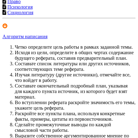
Право
Психология
Социология
Алгоритм написания
Четко определите цель работы в рамках заданной темы.
Исходя из цели, определите в общих чертах содержание
будущего реферата, составив предварительный план.
Составьте список литературы или других источников,
соответствующих теме реферата.
Изучая литературу (другие источники), отмечайте все,
что войдет в работу.
Составьте окончательный подробный план, указывая
для каждого пункта источник, из которого будет взят
материал.
Во вступлении реферата раскройте значимость его темы,
укажите цель реферата.
Раскройте все пункты плана, используя конкретные
факты, примеры, цитаты из первоисточников.
Сделайте промежуточные выводы по каждой
смысловой части работы.
Выразите собственное аргументированное мнение по