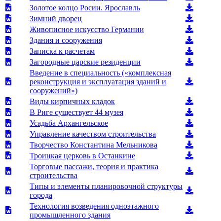
Золотое колцо Росии. Ярославль
Зимний дворец
Живописное искусство Германии
Здания и сооружения
Записка к расчетам
Загородные царские резиденции
Введение в специальность («комплексная
реконструкция и эксплуатация зданий и
сооружений»)
Виды кирпичных кладок
В Риге существует 44 музея
Усадьба Архангельское
Управление качеством строительства
Творчество Константина Мельникова
Троицкая церковь в Останкине
Торговые пассажи, теория и практика
строительства
Типы и элементы планировочной структуры
города
Технология возведения одноэтажного
промышленного здания