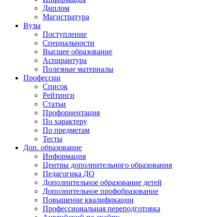
Диплом
Магистратура
Вузы
Поступление
Специальности
Высшее образование
Аспирантура
Полезные материалы
Профессии
Список
Рейтинги
Статьи
Профориентация
По характеру
По предметам
Тесты
Доп. образование
Информация
Центры дополнительного образования
Педагогика ДО
Дополнительное образование детей
Дополнительное профобразование
Повышение квалификации
Профессиональная переподготовка