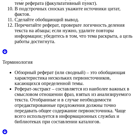
теме реферата (факультативный пункт).
В подстрочных сносках укажите источники цитат,
фактов.
Сделайте обобщающий вывод.
Перечитайте реферат, проверьте логичность деления
текста на абзацы; если нужно, удалите повторы
информации; убедитесь в том, что тема раскрыта, а цель
работы достигнута.
Терминология
Обзорный реферат
(или сводный) – это обобщающая
характеристика нескольких первоисточников,
касающихся определенной темы.
Реферат-экстракт
– составляется из наиболее важных в
смысловом отношении фраз, взятых из анализируемого
текста. Отобранные и в случае необходимости
отредактированные предложения должны точно
передавать общее содержание первоисточника. Чаще
всего используется в информационных службах и
библиотеках при составлении каталогов.