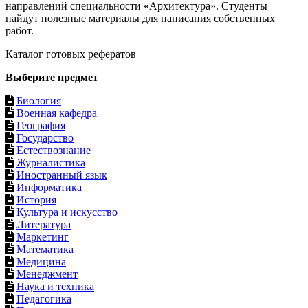
направлений специальности «Архитектура». Студенты
найдут полезные материалы для написания собственных
работ.
Каталог готовых рефератов
Выберите предмет
Биология
Военная кафедра
География
Государство
Естествознание
Журналистика
Иностранный язык
Информатика
История
Культура и искусство
Литература
Маркетинг
Математика
Медицина
Менеджмент
Наука и техника
Педагогика