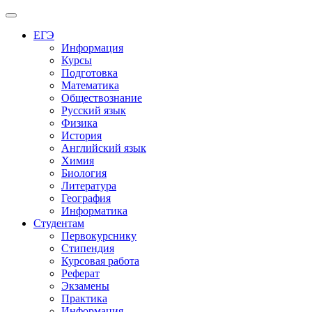
Меню
ЕГЭ
Информация
Курсы
Подготовка
Математика
Обществознание
Русский язык
Физика
История
Английский язык
Химия
Биология
Литература
География
Информатика
Студентам
Первокурснику
Стипендия
Курсовая работа
Реферат
Экзамены
Практика
Информация