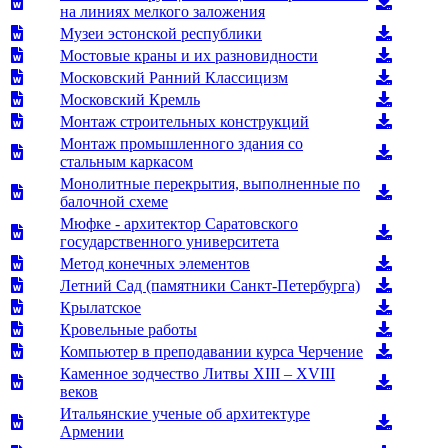
на линиях мелкого заложения
Музеи эстонской республики
Мостовые краны и их разновидности
Московский Ранний Классицизм
Московский Кремль
Монтаж строительных конструкций
Монтаж промышленного здания со
стальным каркасом
Монолитные перекрытия, выполненные по
балочной схеме
Мюфке - архитектор Саратовского
государственного университета
Метод конечных элементов
Летний Сад (памятники Санкт-Петербурга)
Крылатское
Кровельные работы
Компьютер в преподавании курса Черчение
Каменное зодчество Литвы XIII – XVIII
веков
Итальянские ученые об архитектуре
Армении