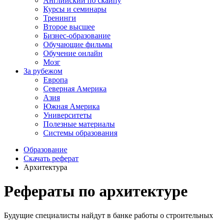
Английский по скайпу
Курсы и семинары
Тренинги
Второе высшее
Бизнес-образование
Обучающие фильмы
Обучение онлайн
Мозг
За рубежом
Европа
Северная Америка
Азия
Южная Америка
Университеты
Полезные материалы
Системы образования
Образование
Скачать реферат
Архитектура
Рефераты по архитектуре
Будущие специалисты найдут в банке работы о строительных