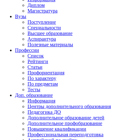
Диплом
Магистратура
Вузы
Поступление
Специальности
Высшее образование
Аспирантура
Полезные материалы
Профессии
Список
Рейтинги
Статьи
Профориентация
По характеру
По предметам
Тесты
Доп. образование
Информация
Центры дополнительного образования
Педагогика ДО
Дополнительное образование детей
Дополнительное профобразование
Повышение квалификации
Профессиональная переподготовка