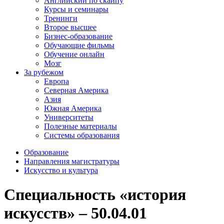
Английский по скайпу
Курсы и семинары
Тренинги
Второе высшее
Бизнес-образование
Обучающие фильмы
Обучение онлайн
Мозг
За рубежом
Европа
Северная Америка
Азия
Южная Америка
Университеты
Полезные материалы
Системы образования
Образование
Направления магистратуры
Искусство и культура
Специальность «история
искусств» – 50.04.01