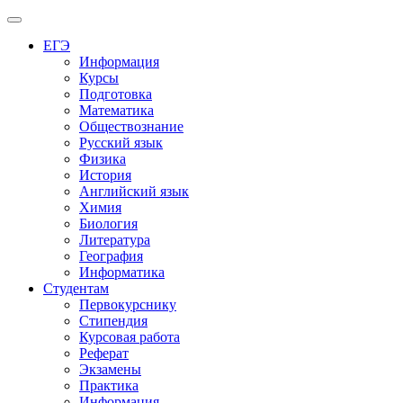
Меню
ЕГЭ
Информация
Курсы
Подготовка
Математика
Обществознание
Русский язык
Физика
История
Английский язык
Химия
Биология
Литература
География
Информатика
Студентам
Первокурснику
Стипендия
Курсовая работа
Реферат
Экзамены
Практика
Информация