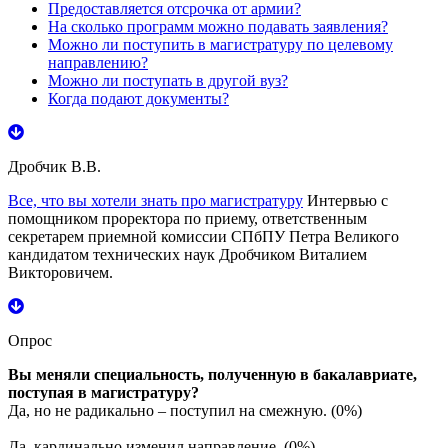
Предоставляется отсрочка от армии?
На сколько программ можно подавать заявления?
Можно ли поступить в магистратуру по целевому
направлению?
Можно ли поступать в другой вуз?
Когда подают документы?
Дробчик В.В.
Все, что вы хотели знать про магистратуру
Интервью с
помощником проректора по приему, ответственным
секретарем приемной комиссии СПбПУ Петра Великого
кандидатом технических наук Дробчиком Виталием
Викторовичем.
Опрос
Вы меняли специальность, полученную в бакалавриате,
поступая в магистратуру?
Да, но не радикально – поступил на смежную. (0%)
Да, кардинально изменил направление. (0%)