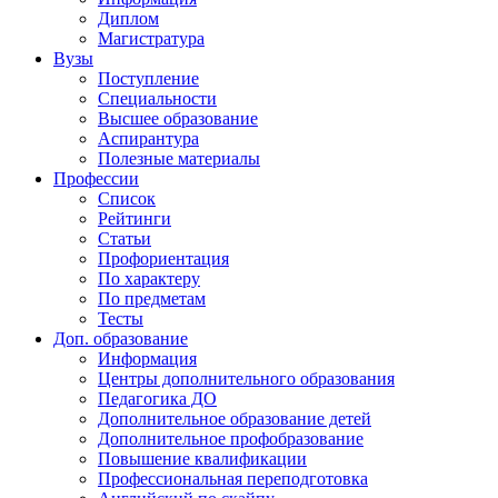
Диплом
Магистратура
Вузы
Поступление
Специальности
Высшее образование
Аспирантура
Полезные материалы
Профессии
Список
Рейтинги
Статьи
Профориентация
По характеру
По предметам
Тесты
Доп. образование
Информация
Центры дополнительного образования
Педагогика ДО
Дополнительное образование детей
Дополнительное профобразование
Повышение квалификации
Профессиональная переподготовка