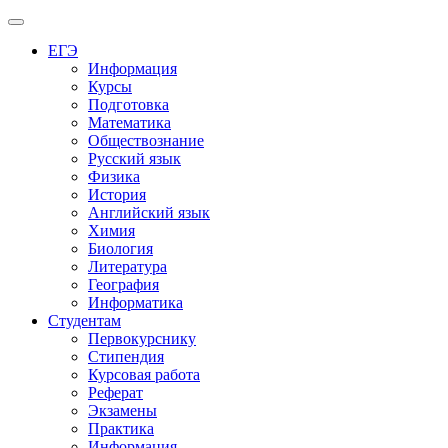
Меню
ЕГЭ
Информация
Курсы
Подготовка
Математика
Обществознание
Русский язык
Физика
История
Английский язык
Химия
Биология
Литература
География
Информатика
Студентам
Первокурснику
Стипендия
Курсовая работа
Реферат
Экзамены
Практика
Информация