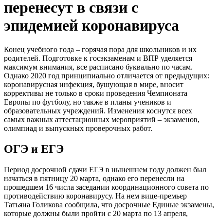
перенесут в связи с
эпидемией коронавируса
Конец учебного года – горячая пора для школьников и их
родителей. Подготовке к госэкзаменам и ВПР уделяется
максимум внимания, все расписано буквально по часам.
Однако 2020 год принципиально отличается от предыдущих:
коронавирусная инфекция, бушующая в мире, вносит
коррективы не только в сроки проведения Чемпионата
Европы по футболу, но также в планы учеников и
образовательных учреждений. Изменения коснутся всех
самых важных аттестационных мероприятий – экзаменов,
олимпиад и выпускных проверочных работ.
ОГЭ и ЕГЭ
Период досрочной сдачи ЕГЭ в нынешнем году должен был
начаться в пятницу 20 марта, однако его перенесли на
прошедшем 16 числа заседании координационного совета по
противодействию коронавирусу. На нем вице-премьер
Татьяна Голикова сообщила, что досрочные Единые экзамены,
которые должны были пройти с 20 марта по 13 апреля,