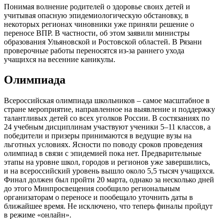
Понимая волнение родителей о здоровье своих детей и
учитывая опасную эпидемиологическую обстановку, в
некоторых регионах чиновники уже приняли решение о
переносе ВПР. В частности, об этом заявили министры
образования Ульяновской и Ростовской областей. В Рязани
проверочные работы переносятся из-за раннего ухода
учащихся на весенние каникулы.
Олимпиада
Всероссийская олимпиада школьников – самое масштабное в
стране мероприятие, направленное на выявление и поддержку
талантливых детей со всех уголков России. В состязаниях по
24 учебным дисциплинам участвуют ученики 5–11 классов, а
победители и призеры принимаются в ведущие вузы на
льготных условиях. Ясности по поводу сроков проведения
олимпиад в связи с эпидемией пока нет. Предварительные
этапы на уровне школ, городов и регионов уже завершились,
и на всероссийский уровень вышло около 5,5 тысяч учащихся.
Финал должен был пройти 20 марта, однако за несколько дней
до этого Минпросвещения сообщило региональным
организаторам о переносе и пообещало уточнить даты в
ближайшее время. Не исключено, что теперь финалы пройдут
в режиме «онлайн».