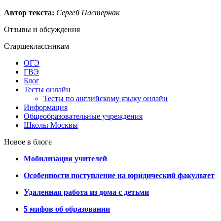
Автор текста:
Сергей Пастернак
Отзывы и обсуждения
Старшеклассникам
ОГЭ
ГВЭ
Блог
Тесты онлайн
Тесты по английскому языку онлайн
Информация
Общеобразовательные учреждения
Школы Москвы
Новое в блоге
Мобилизация учителей
Особенности поступление на юридический факультет
Удаленная работа из дома с детьми
5 мифов об образовании