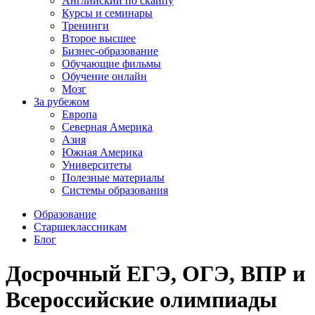
Английский по скайпу
Курсы и семинары
Тренинги
Второе высшее
Бизнес-образование
Обучающие фильмы
Обучение онлайн
Мозг
За рубежом
Европа
Северная Америка
Азия
Южная Америка
Университеты
Полезные материалы
Системы образования
Образование
Старшеклассникам
Блог
Досрочный ЕГЭ, ОГЭ, ВПР и
Всероссийские олимпиады