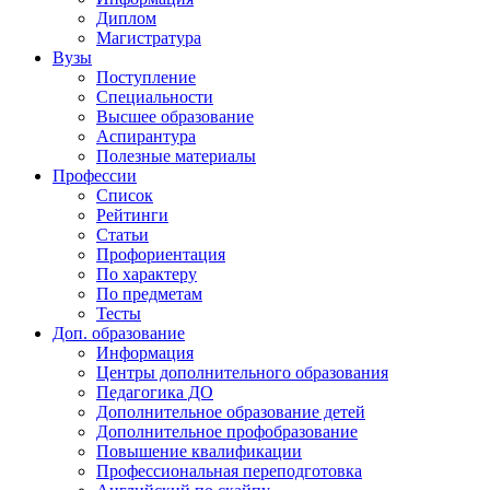
Диплом
Магистратура
Вузы
Поступление
Специальности
Высшее образование
Аспирантура
Полезные материалы
Профессии
Список
Рейтинги
Статьи
Профориентация
По характеру
По предметам
Тесты
Доп. образование
Информация
Центры дополнительного образования
Педагогика ДО
Дополнительное образование детей
Дополнительное профобразование
Повышение квалификации
Профессиональная переподготовка