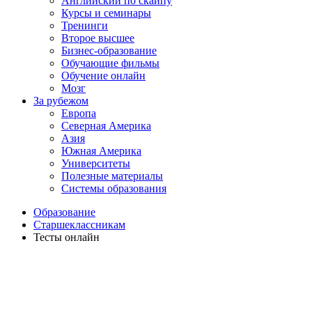
Английский по скайпу
Курсы и семинары
Тренинги
Второе высшее
Бизнес-образование
Обучающие фильмы
Обучение онлайн
Мозг
За рубежом
Европа
Северная Америка
Азия
Южная Америка
Университеты
Полезные материалы
Системы образования
Образование
Старшеклассникам
Тесты онлайн