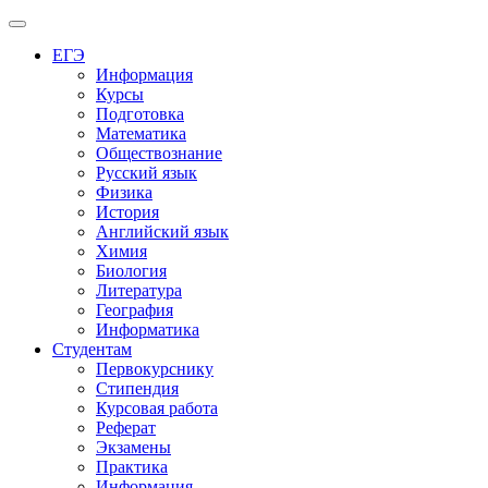
Меню
ЕГЭ
Информация
Курсы
Подготовка
Математика
Обществознание
Русский язык
Физика
История
Английский язык
Химия
Биология
Литература
География
Информатика
Студентам
Первокурснику
Стипендия
Курсовая работа
Реферат
Экзамены
Практика
Информация