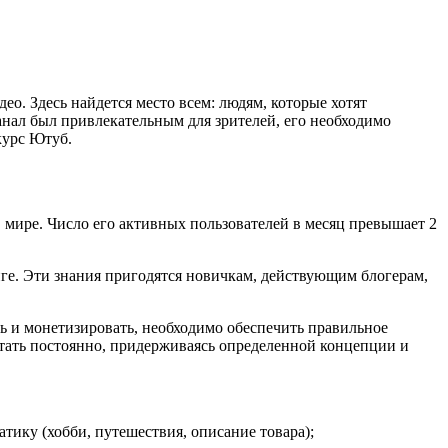
о. Здесь найдется место всем: людям, которые хотят
нал был привлекательным для зрителей, его необходимо
курс Ютуб.
в мире. Число его активных пользователей в месяц превышает 2
ге. Эти знания пригодятся новичкам, действующим блогерам,
ить и монетизировать, необходимо обеспечить правильное
отать постоянно, придерживаясь определенной концепции и
ику (хобби, путешествия, описание товара);