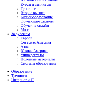
Английский по скайпу
Курсы и семинары
Тренинги
Второе высшее
Бизнес-образование
Обучающие фильмы
Обучение онлайн
Мозг
За рубежом
Европа
Северная Америка
Азия
Южная Америка
Университеты
Полезные материалы
Системы образования
Образование
Тренинги
Интернет и IT