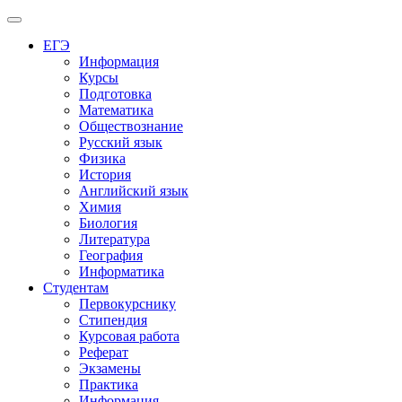
Меню
ЕГЭ
Информация
Курсы
Подготовка
Математика
Обществознание
Русский язык
Физика
История
Английский язык
Химия
Биология
Литература
География
Информатика
Студентам
Первокурснику
Стипендия
Курсовая работа
Реферат
Экзамены
Практика
Информация