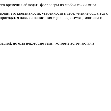
ного времени наблюдать фолловеры из любой точки мира.
едь, это креативность, уверенность в себе, умение общаться с
 пригодятся навыки написания сценария, съемки, монтажа и
зация), но есть некоторые темы, которые встречаются в