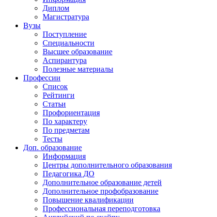
Диплом
Магистратура
Вузы
Поступление
Специальности
Высшее образование
Аспирантура
Полезные материалы
Профессии
Список
Рейтинги
Статьи
Профориентация
По характеру
По предметам
Тесты
Доп. образование
Информация
Центры дополнительного образования
Педагогика ДО
Дополнительное образование детей
Дополнительное профобразование
Повышение квалификации
Профессиональная переподготовка