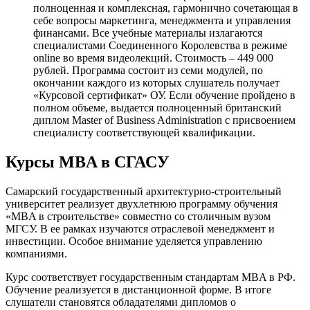
полноценная и комплексная, гармонично сочетающая в
себе вопросы маркетинга, менеджмента и управления
финансами. Все учебные материалы излагаются
специалистами Соединенного Королевства в режиме
online во время видеолекций. Стоимость – 449 000
рублей. Программа состоит из семи модулей, по
окончании каждого из которых слушатель получает
«Курсовой сертификат» ОУ. Если обучение пройдено в
полном объеме, выдается полноценный британский
диплом Master of Business Administration с присвоением
специалисту соответствующей квалификации.
Курсы MBA в СГАСУ
Самарский государственный архитектурно-строительный
университет реализует двухлетнюю программу обучения
«MBA в строительстве» совместно со столичным вузом
МГСУ. В ее рамках изучаются отраслевой менеджмент и
инвестиции. Особое внимание уделяется управлению
компаниями.
Курс соответствует государственным стандартам MBA в РФ.
Обучение реализуется в дистанционной форме. В итоге
слушатели становятся обладателями дипломов о