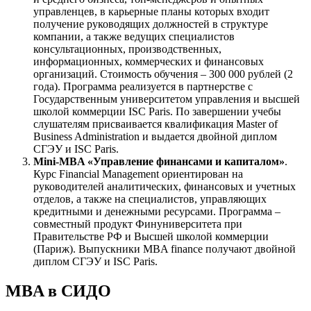
управленцев, в карьерные планы которых входит
получение руководящих должностей в структуре
компании, а также ведущих специалистов
консультационных, производственных,
информационных, коммерческих и финансовых
организаций. Стоимость обучения – 300 000 рублей (2
года). Программа реализуется в партнерстве с
Государственным университетом управления и высшей
школой коммерции ISC Paris. По завершении учебы
слушателям присваивается квалификация Master of
Business Administration и выдается двойной диплом
СГЭУ и ISC Paris.
Mini-MBA «Управление финансами и капиталом»
.
Курс Financial Management ориентирован на
руководителей аналитических, финансовых и учетных
отделов, а также на специалистов, управляющих
кредитными и денежными ресурсами. Программа –
совместный продукт Финуниверситета при
Правительстве РФ и Высшей школой коммерции
(Париж). Выпускники MBA finance получают двойной
диплом СГЭУ и ISC Paris.
MBA в СИДО