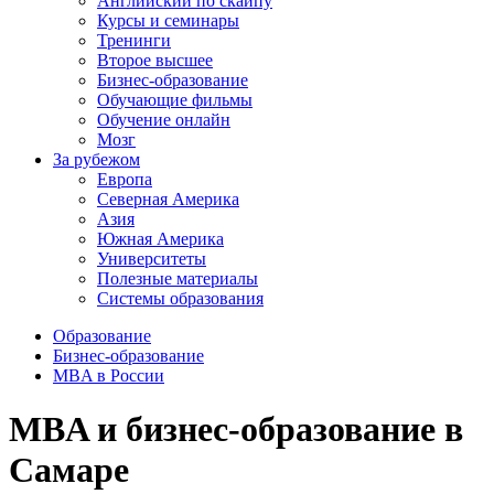
Английский по скайпу
Курсы и семинары
Тренинги
Второе высшее
Бизнес-образование
Обучающие фильмы
Обучение онлайн
Мозг
За рубежом
Европа
Северная Америка
Азия
Южная Америка
Университеты
Полезные материалы
Системы образования
Образование
Бизнес-образование
MBA в России
MBA и бизнес-образование в
Самаре