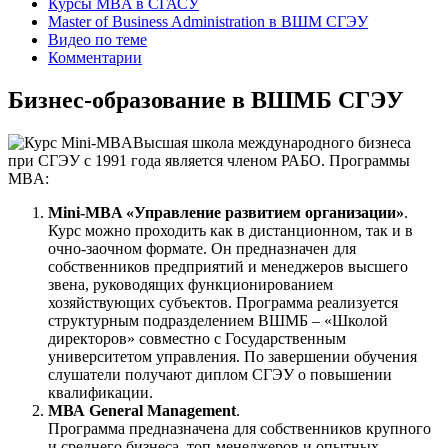
Курсы MBA в СГАСУ
Master of Business Administration в ВШМ СГЭУ
Видео по теме
Комментарии
Бизнес-образование в ВШМБ СГЭУ
Высшая школа международного бизнеса
при СГЭУ с 1991 года является членом РАБО. Программы
MBA:
Mini-MBA «Управление развитием организации»
.
Курс можно проходить как в дистанционном, так и в
очно-заочном формате. Он предназначен для
собственников предприятий и менеджеров высшего
звена, руководящих функционированием
хозяйствующих субъектов. Программа реализуется
структурным подразделением ВШМБ – «Школой
директоров» совместно с Государственным
университетом управления. По завершении обучения
слушатели получают диплом СГЭУ о повышении
квалификации.
МВА General Management
.
Программа предназначена для собственников крупного
и среднего бизнеса, топ-менеджеров и опытных