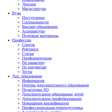
Диплом
Магистратура
Вузы
Поступление
Специальности
Высшее образование
Аспирантура
Полезные материалы
Профессии
Список
Рейтинги
Статьи
Профориентация
По характеру
По предметам
Тесты
Доп. образование
Информация
Центры дополнительного образования
Педагогика ДО
Дополнительное образование детей
Дополнительное профобразование
Повышение квалификации
Профессиональная переподготовка