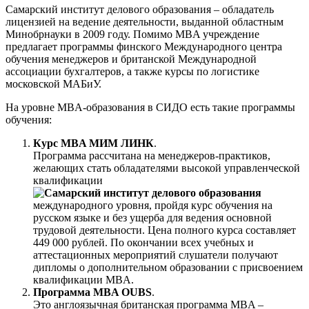
Самарский институт делового образования – обладатель
лицензией на ведение деятельности, выданной областным
Минобрнауки в 2009 году. Помимо MBA учреждение
предлагает программы финского Международного центра
обучения менеджеров и британской Международной
ассоциации бухгалтеров, а также курсы по логистике
московской МАБиУ.
На уровне MBA-образования в СИДО есть такие программы
обучения:
Курс MBA МИМ ЛИНК
.
Программа рассчитана на менеджеров-практиков,
желающих стать обладателями высокой управленческой
квалификации
международного уровня, пройдя курс обучения на
русском языке и без ущерба для ведения основной
трудовой деятельности. Цена полного курса составляет
449 000 рублей. По окончании всех учебных и
аттестационных мероприятий слушатели получают
дипломы о дополнительном образовании с присвоением
квалификации MBA.
Программа MBA OUBS
.
Это англоязычная британская программа MBA –