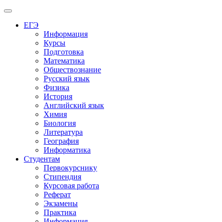
Меню
ЕГЭ
Информация
Курсы
Подготовка
Математика
Обществознание
Русский язык
Физика
История
Английский язык
Химия
Биология
Литература
География
Информатика
Студентам
Первокурснику
Стипендия
Курсовая работа
Реферат
Экзамены
Практика
Информация