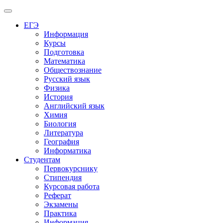
Меню
ЕГЭ
Информация
Курсы
Подготовка
Математика
Обществознание
Русский язык
Физика
История
Английский язык
Химия
Биология
Литература
География
Информатика
Студентам
Первокурснику
Стипендия
Курсовая работа
Реферат
Экзамены
Практика
Информация