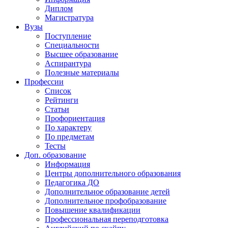
Диплом
Магистратура
Вузы
Поступление
Специальности
Высшее образование
Аспирантура
Полезные материалы
Профессии
Список
Рейтинги
Статьи
Профориентация
По характеру
По предметам
Тесты
Доп. образование
Информация
Центры дополнительного образования
Педагогика ДО
Дополнительное образование детей
Дополнительное профобразование
Повышение квалификации
Профессиональная переподготовка