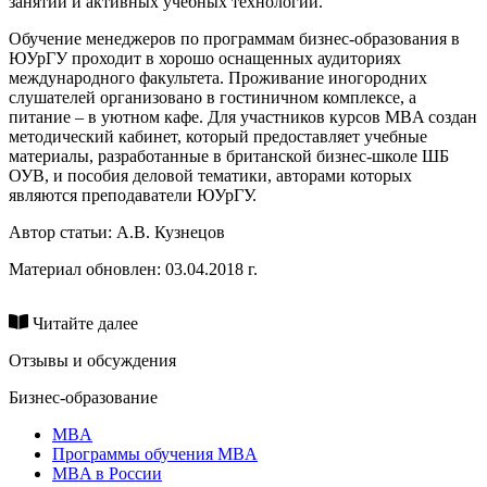
занятий и активных учебных технологий.
Обучение менеджеров по программам бизнес-образования в
ЮУрГУ проходит в хорошо оснащенных аудиториях
международного факультета. Проживание иногородних
слушателей организовано в гостиничном комплексе, а
питание – в уютном кафе. Для участников курсов MBA создан
методический кабинет, который предоставляет учебные
материалы, разработанные в британской бизнес-школе ШБ
ОУВ, и пособия деловой тематики, авторами которых
являются преподаватели ЮУрГУ.
Автор статьи:
А.В. Кузнецов
Материал обновлен: 03.04.2018 г.
Читайте далее
Отзывы и обсуждения
Бизнес-образование
MBA
Программы обучения MBA
MBA в России