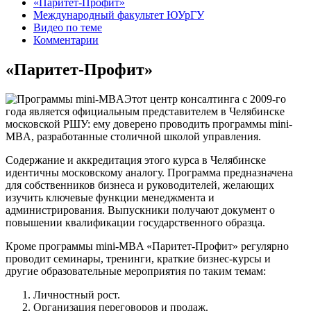
«Паритет-Профит»
Международный факультет ЮУрГУ
Видео по теме
Комментарии
«Паритет-Профит»
Этот центр консалтинга с 2009-го
года является официальным представителем в Челябинске
московской РШУ: ему доверено проводить программы mini-
MBA, разработанные столичной школой управления.
Содержание и аккредитация этого курса в Челябинске
идентичны московскому аналогу. Программа предназначена
для собственников бизнеса и руководителей, желающих
изучить ключевые функции менеджмента и
администрирования. Выпускники получают документ о
повышении квалификации государственного образца.
Кроме программы mini-MBA «Паритет-Профит» регулярно
проводит семинары, тренинги, краткие бизнес-курсы и
другие образовательные мероприятия по таким темам:
Личностный рост.
Организация переговоров и продаж.