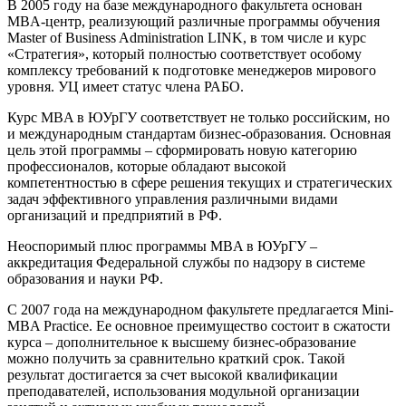
В 2005 году на базе международного факультета основан
MBA-центр, реализующий различные программы обучения
Master of Business Administration LINK, в том числе и курс
«Стратегия», который полностью соответствует особому
комплексу требований к подготовке менеджеров мирового
уровня. УЦ имеет статус члена РАБО.
Курс MBA в ЮУрГУ соответствует не только российским, но
и международным стандартам бизнес-образования. Основная
цель этой программы – сформировать новую категорию
профессионалов, которые обладают высокой
компетентностью в сфере решения текущих и стратегических
задач эффективного управления различными видами
организаций и предприятий в РФ.
Неоспоримый плюс программы MBA в ЮУрГУ –
аккредитация Федеральной службы по надзору в системе
образования и науки РФ.
С 2007 года на международном факультете предлагается Mini-
MBA Practice. Ее основное преимущество состоит в сжатости
курса – дополнительное к высшему бизнес-образование
можно получить за сравнительно краткий срок. Такой
результат достигается за счет высокой квалификации
преподавателей, использования модульной организации