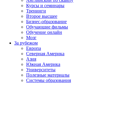
Английский по скайпу
Курсы и семинары
Тренинги
Второе высшее
Бизнес-образование
Обучающие фильмы
Обучение онлайн
Мозг
За рубежом
Европа
Северная Америка
Азия
Южная Америка
Университеты
Полезные материалы
Системы образования