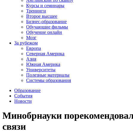
Английский по скайпу
Курсы и семинары
Тренинги
Второе высшее
Бизнес-образование
Обучающие фильмы
Обучение онлайн
Мозг
За рубежом
Европа
Северная Америка
Азия
Южная Америка
Университеты
Полезные материалы
Системы образования
Образование
События
Новости
Минобрнауки порекомендовало
связи