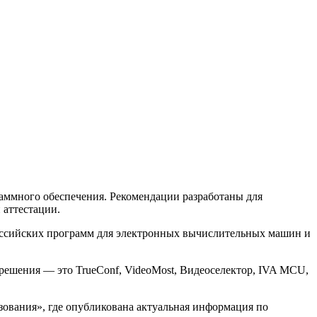
аммного обеспечения. Рекомендации разработаны для
 аттестации.
 российских программ для электронных вычислительных машин и
решения — это TrueConf, VideoMost, Видеоселектор, IVA MCU,
азования», где опубликована актуальная информация по