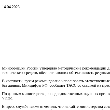
14.04.2023
Минобрнауки России утвердило методические рекомендации д
технических средств, обеспечивающих объективность результа
В частности, вузам рекомендовано использовать отечественны
баз данных Минцифры РФ, сообщает ТАСС со ссылкой на прес
По данным министерства, в подведомственных научных органи
Vinteo.
В пресс-службе также отметили, что на сайте министерства со