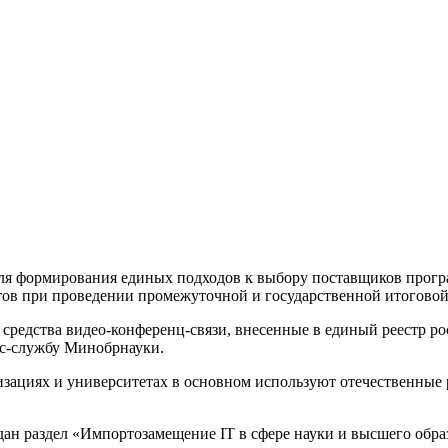
ля формирования единых подходов к выбору поставщиков прогр
тов при проведении промежуточной и государственной итоговой
е средства видео-конференц-связи, внесенные в единый реестр
с-службу Минобрнауки.
зациях и университетах в основном используют отечественные 
здан раздел «Импортозамещение IТ в сфере науки и высшего обр