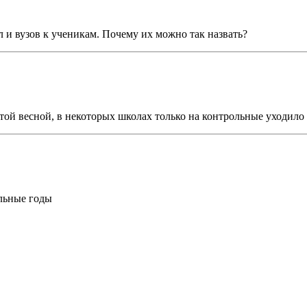
 и вузов к ученикам. Почему их можно так назвать?
той весной, в некоторых школах только на контрольные уходило
ольные годы