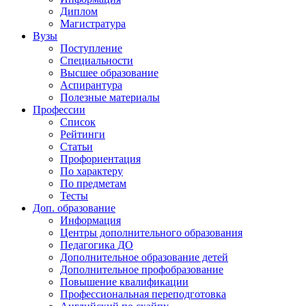
Диплом
Магистратура
Вузы
Поступление
Специальности
Высшее образование
Аспирантура
Полезные материалы
Профессии
Список
Рейтинги
Статьи
Профориентация
По характеру
По предметам
Тесты
Доп. образование
Информация
Центры дополнительного образования
Педагогика ДО
Дополнительное образование детей
Дополнительное профобразование
Повышение квалификации
Профессиональная переподготовка