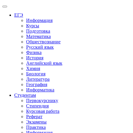
Меню
ЕГЭ
Информация
Курсы
Подготовка
Математика
Обществознание
Русский язык
Физика
История
Английский язык
Химия
Биология
Литература
География
Информатика
Студентам
Первокурснику
Стипендия
Курсовая работа
Реферат
Экзамены
Практика
Информация