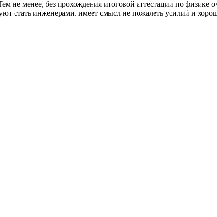
Тем не менее, без прохождения итоговой аттестации по физике о
ют стать инженерами, имеет смысл не пожалеть усилий и хорошо