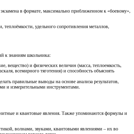
 экзамена в формате, максимально приближенном к «боевому»,
, теплоёмкости, удельного сопротивления металлов,
й к знаниям школьника:
е, вещество) и физических величин (масса, теплоемкость,
каля, всемирного тяготения) и способность объяснять
елать правильные выводы на основе анализа результатов,
рами и измерительными инструментами.
агнитные и квантовые явления. Также упоминаются формулы и
тикой, волнами, звуками, квантовыми явлениями – их во