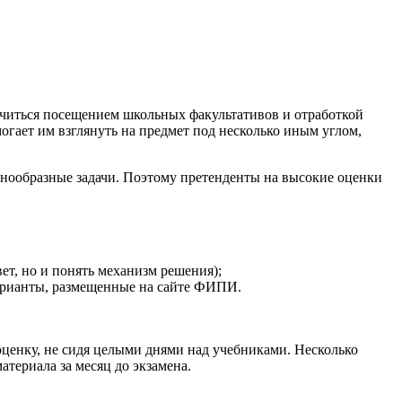
ничиться посещением школьных факультативов и отработкой
огает им взглянуть на предмет под несколько иным углом,
азнообразные задачи. Поэтому претенденты на высокие оценки
ет, но и понять механизм решения);
варианты, размещенные на сайте ФИПИ.
оценку, не сидя целыми днями над учебниками. Несколько
атериала за месяц до экзамена.