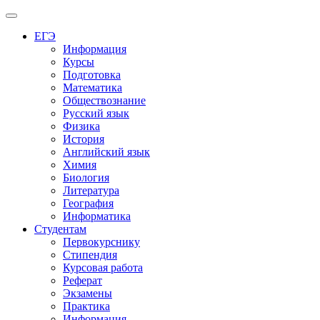
Меню
ЕГЭ
Информация
Курсы
Подготовка
Математика
Обществознание
Русский язык
Физика
История
Английский язык
Химия
Биология
Литература
География
Информатика
Студентам
Первокурснику
Стипендия
Курсовая работа
Реферат
Экзамены
Практика
Информация