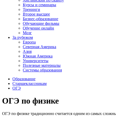
Английский по скайпу
Курсы и семинары
Тренинги
Второе высшее
Бизнес-образование
Обучающие фильмы
Обучение онлайн
Мозг
За рубежом
Европа
Северная Америка
Азия
Южная Америка
Университеты
Полезные материалы
Системы образования
Образование
Старшеклассникам
ОГЭ
ОГЭ по физике
ОГЭ по физике традиционно считается одним из самых сложных 