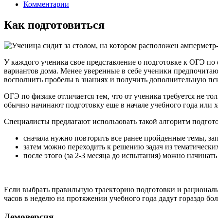
Комментарии
Как подготовиться
У каждого ученика свое представление о подготовке к ОГЭ по 
вариантов дома. Менее уверенные в себе ученики предпочитают
восполнить пробелы в знаниях и получить дополнительную пси
ОГЭ по физике отличается тем, что от ученика требуется не т
обычно начинают подготовку еще в начале учебного года или х
Специалисты предлагают использовать такой алгоритм подгото
сначала нужно повторить все ранее пройденные темы, з
затем можно переходить к решению задач из тематических
после этого (за 2-3 месяца до испытания) можно начин
Если выбрать правильную траекторию подготовки и рациональн
часов в неделю на протяжении учебного года дадут гораздо бол
Демоверсия