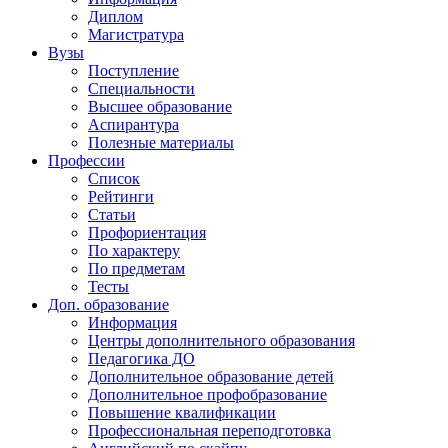
Диплом
Магистратура
Вузы
Поступление
Специальности
Высшее образование
Аспирантура
Полезные материалы
Профессии
Список
Рейтинги
Статьи
Профориентация
По характеру
По предметам
Тесты
Доп. образование
Информация
Центры дополнительного образования
Педагогика ДО
Дополнительное образование детей
Дополнительное профобразование
Повышение квалификации
Профессиональная переподготовка