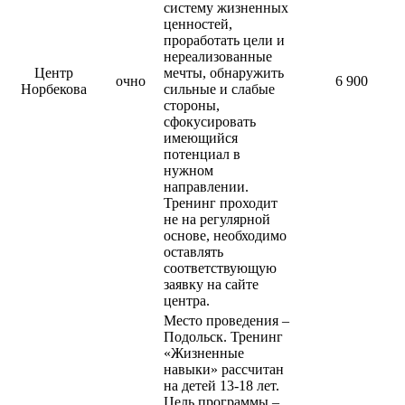
систему жизненных
ценностей,
проработать цели и
нереализованные
Центр
мечты, обнаружить
очно
6 900
Норбекова
сильные и слабые
стороны,
сфокусировать
имеющийся
потенциал в
нужном
направлении.
Тренинг проходит
не на регулярной
основе, необходимо
оставлять
соответствующую
заявку на сайте
центра.
Место проведения –
Подольск. Тренинг
«Жизненные
навыки» рассчитан
на детей 13-18 лет.
Цель программы –