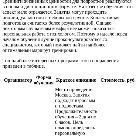
Тренинги жизненных ценностей для подростков реализуются
в очном и дистанционном формате. На качестве обучения этот
аспект мало отражается. Занятия могут проходить
индивидуально или в небольшой группе. Коллективная
подготовка считается более результативной. Однако
некоторым слушателям комфортнее может показаться
персональная работа с психологом. Поэтому в идеале перед
началом обучения лучше проконсультироваться со
специалистом, который поможет найти наиболее
оптимальный маршрут тренировки.
Топ наиболее интересных программ этого направления
приведен в таблице.
Форма
Организатор
Краткое описание
Стоимость, руб.
обучения
Место проведения –
Москва. Занятия
подходят взрослым
и подросткам.
Продолжительность
обучения – 2 дня по
6 часов. Цель –
помочь определить
персональную