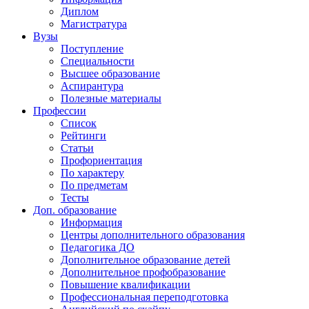
Диплом
Магистратура
Вузы
Поступление
Специальности
Высшее образование
Аспирантура
Полезные материалы
Профессии
Список
Рейтинги
Статьи
Профориентация
По характеру
По предметам
Тесты
Доп. образование
Информация
Центры дополнительного образования
Педагогика ДО
Дополнительное образование детей
Дополнительное профобразование
Повышение квалификации
Профессиональная переподготовка