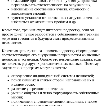
нежелание признавать собственную вину, привычка
перекладывать ответственность на окружающих;
непонимание собственных чувств, сложности с
выражением эмоций;
чувство усталости от постоянных нагрузок и желание
избавиться от жизненных проблем и др.
Кроме того, тренинг будет интересен подростку, если он
просто хочет лучше разобраться в собственном внутреннем
мире или готовится в будущем стать профессиональным
психологом.
Ключевая цель тренинга – помочь подростку сформировать
соответствующие его внутренним потребностям жизненные
ценности и установки. Однако это невозможно сделать, если
не покачать ряд других дополнительных навыков. Поэтому
задачи таких программ могут включать:
определение индивидуальной системы ценностей;
поиск сильных и слабых сторон, направление их в
нужное русло;
развитие уверенного поведения;
умение общаться и четко формулировать собственные
мысли;
понимание и управление своими эмоциями, а также
умение их грамотно выражать;