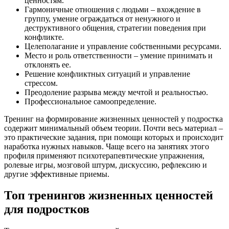
ценностям.
Гармоничные отношения с людьми – вхождение в
группу, умение ограждаться от ненужного и
деструктивного общения, стратегии поведения при
конфликте.
Целеполагание и управление собственными ресурсами.
Место и роль ответственности – умение принимать и
отклонять ее.
Решение конфликтных ситуаций и управление
стрессом.
Преодоление разрыва между мечтой и реальностью.
Профессиональное самоопределение.
Тренинг на формирование жизненных ценностей у подростка
содержит минимальный объем теории. Почти весь материал –
это практические задания, при помощи которых и происходит
наработка нужных навыков. Чаще всего на занятиях этого
профиля применяют психотерапевтические упражнения,
ролевые игры, мозговой штурм, дискуссию, рефлексию и
другие эффективные приемы.
Топ тренингов жизненных ценностей
для подростков