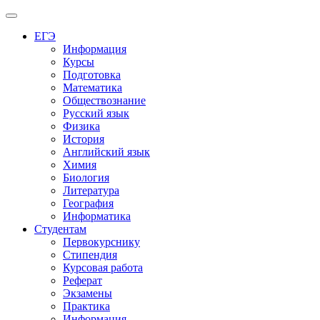
Меню
ЕГЭ
Информация
Курсы
Подготовка
Математика
Обществознание
Русский язык
Физика
История
Английский язык
Химия
Биология
Литература
География
Информатика
Студентам
Первокурснику
Стипендия
Курсовая работа
Реферат
Экзамены
Практика
Информация