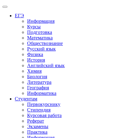
Меню
ЕГЭ
Информация
Курсы
Подготовка
Математика
Обществознание
Русский язык
Физика
История
Английский язык
Химия
Биология
Литература
География
Информатика
Студентам
Первокурснику
Стипендия
Курсовая работа
Реферат
Экзамены
Практика
Информация