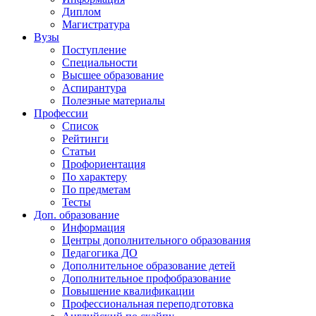
Диплом
Магистратура
Вузы
Поступление
Специальности
Высшее образование
Аспирантура
Полезные материалы
Профессии
Список
Рейтинги
Статьи
Профориентация
По характеру
По предметам
Тесты
Доп. образование
Информация
Центры дополнительного образования
Педагогика ДО
Дополнительное образование детей
Дополнительное профобразование
Повышение квалификации
Профессиональная переподготовка