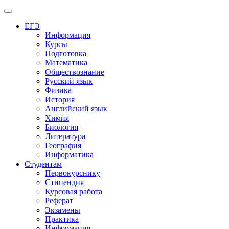
Меню
ЕГЭ
Информация
Курсы
Подготовка
Математика
Обществознание
Русский язык
Физика
История
Английский язык
Химия
Биология
Литература
География
Информатика
Студентам
Первокурснику
Стипендия
Курсовая работа
Реферат
Экзамены
Практика
Информация