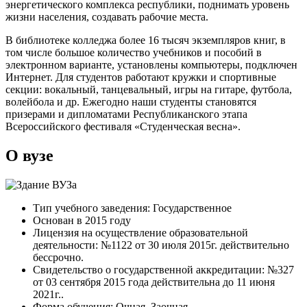
энергетического комплекса республики, поднимать уровень
жизни населения, создавать рабочие места.
В библиотеке колледжа более 16 тысяч экземпляров книг, в
том числе большое количество учебников и пособий в
электронном варианте, установлены компьютеры, подключен
Интернет. Для студентов работают кружки и спортивные
секции: вокальный, танцевальный, игры на гитаре, футбола,
волейбола и др. Ежегодно наши студенты становятся
призерами и дипломатами Республиканского этапа
Всероссийского фестиваля «Студенческая весна».
О вузе
Тип учебного заведения: Государственное
Основан в 2015 году
Лицензия на осуществление образовательной
деятельности: №1122 от 30 июля 2015г. действительно
бессрочно.
Свидетельство о государственной аккредитации: №327
от 03 сентября 2015 года действительна до 11 июня
2021г..
Форма обучения: Очная, Заочная