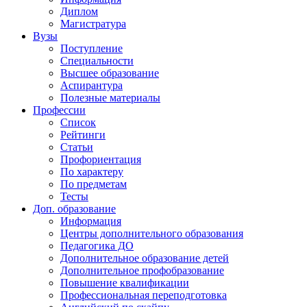
Диплом
Магистратура
Вузы
Поступление
Специальности
Высшее образование
Аспирантура
Полезные материалы
Профессии
Список
Рейтинги
Статьи
Профориентация
По характеру
По предметам
Тесты
Доп. образование
Информация
Центры дополнительного образования
Педагогика ДО
Дополнительное образование детей
Дополнительное профобразование
Повышение квалификации
Профессиональная переподготовка