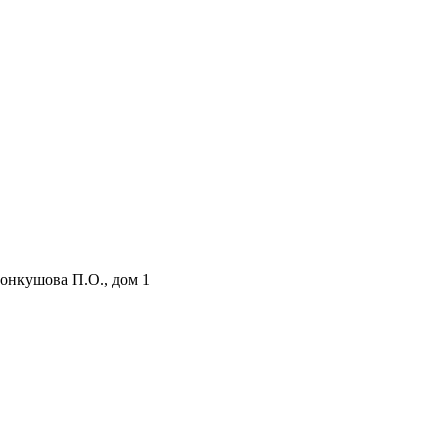
онкушова П.О., дом 1