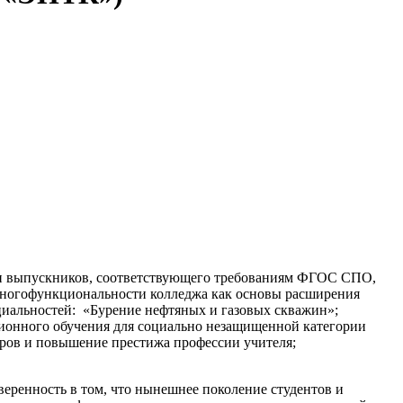
вки выпускников, соответствующего требованиям ФГОС СПО,
многофункциональности колледжа как основы расширения
циальностей: «Бурение нефтяных и газовых скважин»;
ионного обучения для социально незащищенной категории
дров и повышение престижа профессии учителя;
еренность в том, что нынешнее поколение студентов и