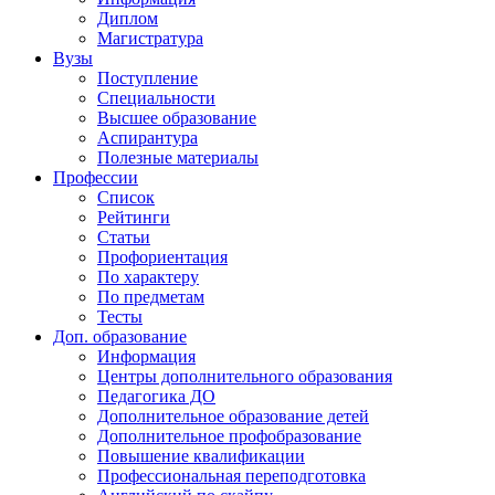
Диплом
Магистратура
Вузы
Поступление
Специальности
Высшее образование
Аспирантура
Полезные материалы
Профессии
Список
Рейтинги
Статьи
Профориентация
По характеру
По предметам
Тесты
Доп. образование
Информация
Центры дополнительного образования
Педагогика ДО
Дополнительное образование детей
Дополнительное профобразование
Повышение квалификации
Профессиональная переподготовка