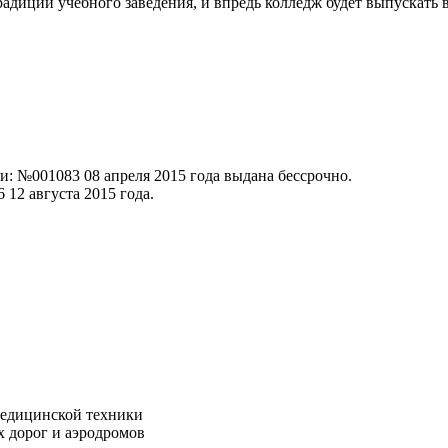
радиции учебного заведения, и впредь колледж будет выпускат
и: №001083 08 апреля 2015 года выдана бессрочно.
12 августа 2015 года.
 медицинской техники
х дорог и аэродромов