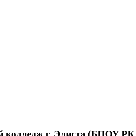
й колледж г. Элиста (БПОУ Р