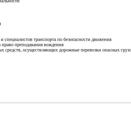
циальности
м
 и специалистов транспорта по безопасности движения
а право преподавания вождения
ных средств, осуществляющих дорожные перевозки опасных гру