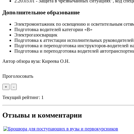
2.20.03.01 - Защита в чрезвычайных ситуациях", код спе
Дополнительное образование
Электромонтажник по освещению и осветительным сетя
Подготовка водителей категории «В»
Электрогазосварщик
Подготовка к аттестации исполнительных руководителей
Подготовка и переподготовка инструкторов-водителей н
Подготовка и переподготовка водителей автотранспорт
Автор обзора вуза:
Киреева О.Н.
Проголосовать
+
-
Текущий рейтинг:
1
Отзывы и комментарии