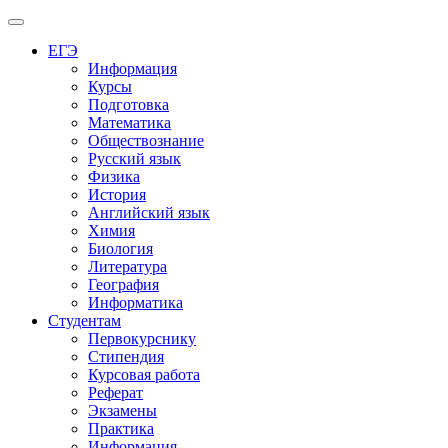
Меню
ЕГЭ
Информация
Курсы
Подготовка
Математика
Обществознание
Русский язык
Физика
История
Английский язык
Химия
Биология
Литература
География
Информатика
Студентам
Первокурснику
Стипендия
Курсовая работа
Реферат
Экзамены
Практика
Информация