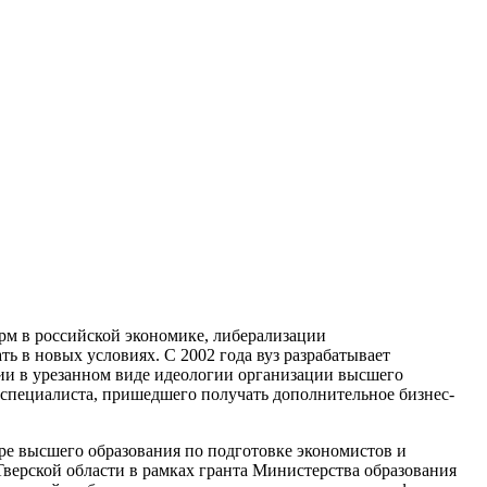
рм в российской экономике, либерализации
ь в новых условиях. С 2002 года вуз разрабатывает
ии в урезанном виде идеологии организации высшего
 специалиста, пришедшего получать дополнительное бизнес-
е высшего образования по подготовке экономистов и
верской области в рамках гранта Министерства образования