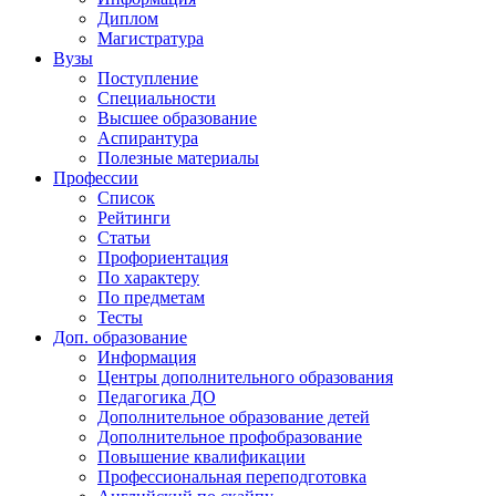
Диплом
Магистратура
Вузы
Поступление
Специальности
Высшее образование
Аспирантура
Полезные материалы
Профессии
Список
Рейтинги
Статьи
Профориентация
По характеру
По предметам
Тесты
Доп. образование
Информация
Центры дополнительного образования
Педагогика ДО
Дополнительное образование детей
Дополнительное профобразование
Повышение квалификации
Профессиональная переподготовка