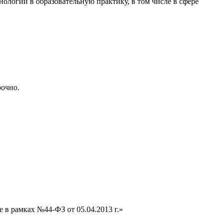
логий в образовательную практику, в том числе в сфере
рочно.
 в рамках №44-ФЗ от 05.04.2013 г.»