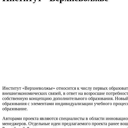
Институт «Верхневолжье» относится к числу первых образова
внешнеэкономических связей, в ответ на возросшие потребнос
собственную концепцию дополнительного образования. Новый 
образования с элементами индивидуализации учебного процесс
образование.
Авторами проекта являются специалисты в области инновацио
менеджеров. Отдельные идеи предлагаемого проекта ранее вош