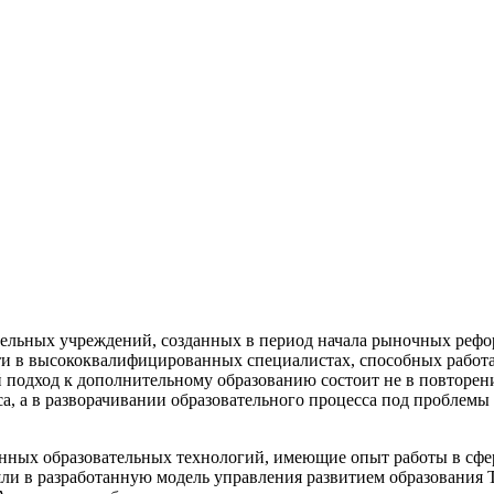
тельных учреждений, созданных в период начала рыночных рефо
ти в высококвалифицированных специалистах, способных работат
подход к дополнительному образованию состоит не в повторен
а, а в разворачивании образовательного процесса под проблемы
нных образовательных технологий, имеющие опыт работы в сфер
ли в разработанную модель управления развитием образования Т