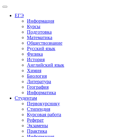
Меню
ЕГЭ
Информация
Курсы
Подготовка
Математика
Обществознание
Русский язык
Физика
История
Английский язык
Химия
Биология
Литература
География
Информатика
Студентам
Первокурснику
Стипендия
Курсовая работа
Реферат
Экзамены
Практика
Информация