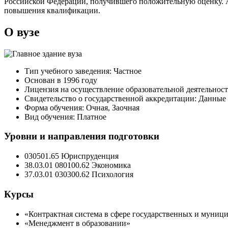
Российской Федерации, получившего положительную оценку. А
повышения квалификации.
О вузе
Тип учебного заведения: Частное
Основан в 1996 году
Лицензия на осуществление образовательной деятельност
Свидетельство о государственной аккредитации: Данные 
Форма обучения: Очная, Заочная
Вид обучения: Платное
Уровни и направления подготовки
030501.65 Юриспруденция
38.03.01 080100.62 Экономика
37.03.01 030300.62 Психология
Курсы
«Контрактная система в сфере государственных и муницип
«Менеджмент в образовании»