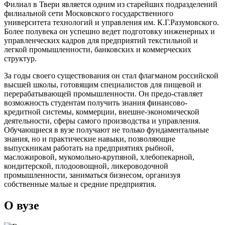
Филиал в Твери является одним из старейших подразделений
филиальной сети Московского государственного
университета технологий и управления им. К.Г.Разумовского.
Более полувека он успешно ведет подготовку инженерных и
управленческих кадров для предприятий текстильной и
легкой промышленности, банковских и коммерческих
структур.
За годы своего существования он стал флагманом российской
высшей школы, готовящим специалистов для пищевой и
перерабатывающей промышленности. Он предо-ставляет
возможность студентам получить знания финансово-
кредитной системы, коммерции, внешне-экономической
деятельности, сферы самого производства и управления.
Обучающиеся в вузе получают не только фундаментальные
знания, но и практические навыки, позволяющие
выпускникам работать на предприятиях рыбной,
масложировой, мукомольно-крупяной, хлебопекарной,
кондитерской, плодоовощной, ликероводочной
промышленности, заниматься бизнесом, организуя
собственные малые и средние предприятия.
О вузе