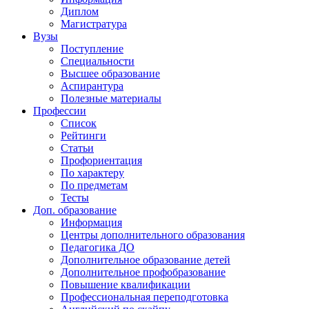
Диплом
Магистратура
Вузы
Поступление
Специальности
Высшее образование
Аспирантура
Полезные материалы
Профессии
Список
Рейтинги
Статьи
Профориентация
По характеру
По предметам
Тесты
Доп. образование
Информация
Центры дополнительного образования
Педагогика ДО
Дополнительное образование детей
Дополнительное профобразование
Повышение квалификации
Профессиональная переподготовка