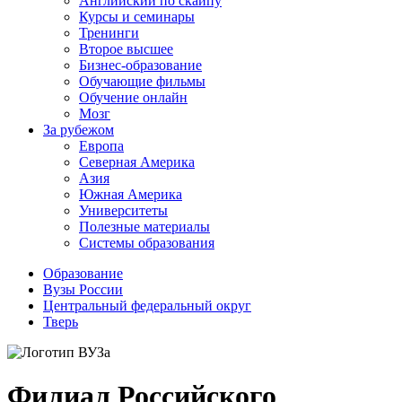
Английский по скайпу
Курсы и семинары
Тренинги
Второе высшее
Бизнес-образование
Обучающие фильмы
Обучение онлайн
Мозг
За рубежом
Европа
Северная Америка
Азия
Южная Америка
Университеты
Полезные материалы
Системы образования
Образование
Вузы России
Центральный федеральный округ
Тверь
Филиал Российского