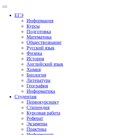
Меню
ЕГЭ
Информация
Курсы
Подготовка
Математика
Обществознание
Русский язык
Физика
История
Английский язык
Химия
Биология
Литература
География
Информатика
Студентам
Первокурснику
Стипендия
Курсовая работа
Реферат
Экзамены
Практика
Информация