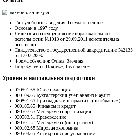
Тип учебного заведения: Государственное
Основан в 1997 году
Лицензия на осуществление образовательной
деятельности: №1913 от 29.09.2011 действительна
бессрочно.
Свидетельство о государственной аккредитации: №2133
от 17.07.2009.
Форма обучения: Очная, Заочная
Вид обучения: Платное, Бесплатное
Уровни и направления подготовки
030501.65 Юриспруденция
080109.65 Бухгалтерский учет, анализ и аудит
080801.65 Прикладная информатика (по областям)
080105.65 Финансы и кредит
080507.65 Менеджмент организации
030503.51 Правоведение
080501.51 Менеджмент (по отраслям)
080102.65 Мировая экономика
080503.65 Антикризисное управление