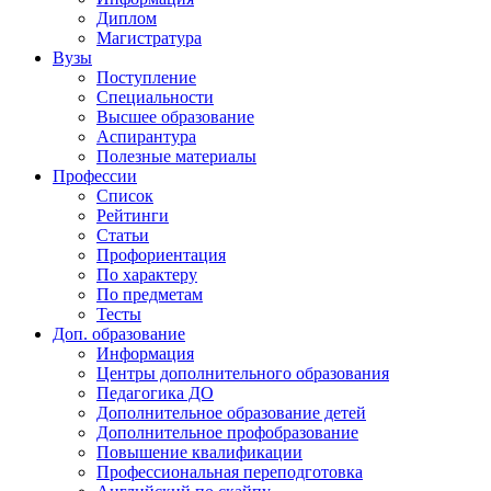
Диплом
Магистратура
Вузы
Поступление
Специальности
Высшее образование
Аспирантура
Полезные материалы
Профессии
Список
Рейтинги
Статьи
Профориентация
По характеру
По предметам
Тесты
Доп. образование
Информация
Центры дополнительного образования
Педагогика ДО
Дополнительное образование детей
Дополнительное профобразование
Повышение квалификации
Профессиональная переподготовка