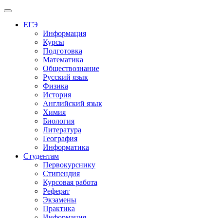
Меню
ЕГЭ
Информация
Курсы
Подготовка
Математика
Обществознание
Русский язык
Физика
История
Английский язык
Химия
Биология
Литература
География
Информатика
Студентам
Первокурснику
Стипендия
Курсовая работа
Реферат
Экзамены
Практика
Информация