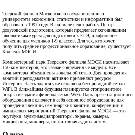
Тверской филиал Московского государственного
университета экономики, статистики и информатики был
образован в 1997 году. В филиале ведет работу Центр
довузовской подготовки, который предлагает сегодняшним
школьникам курсы для подготовки к ЕГЭ, профильное
обучение для учеников 1-9 классов. Для тех, кто хочет
получить среднее профессиональное образование, существует
Колледж МЭСИ.
Компьютерный парк Тверского филиала МЭСИ насчитывает
150 компьютеров, это самые современные модели. Все
компьютеры объединены локальной сетью. Для проведения
занятий преподаватели активно применяют ресурсы
Интернет. Часть здания уже оснащена беспроводной сетью
WiFi. В ближайшем будущем планируется стопроцентное
покрытие здания филиала сетью WiFi. Парк презентационного
оборудования включает в себя основное оборудование для
проведения лекций, семинарских занятий, конференций и
имиджевых мероприятий Тверского филиала МЭСИ — это
ноутбуки, мультимедиапроекторы, экраны, камеры,
микрофоны, микшеры, портативная аудио-система.
О вузе