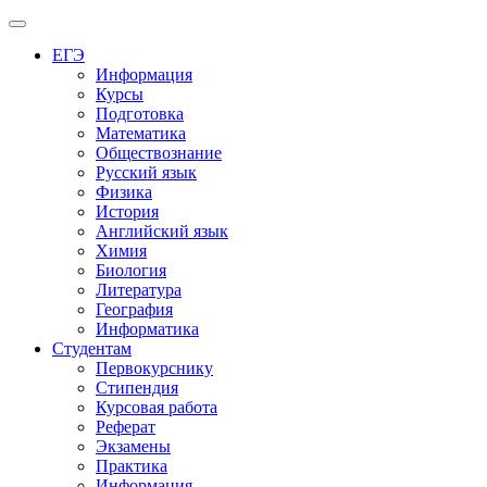
Меню
ЕГЭ
Информация
Курсы
Подготовка
Математика
Обществознание
Русский язык
Физика
История
Английский язык
Химия
Биология
Литература
География
Информатика
Студентам
Первокурснику
Стипендия
Курсовая работа
Реферат
Экзамены
Практика
Информация