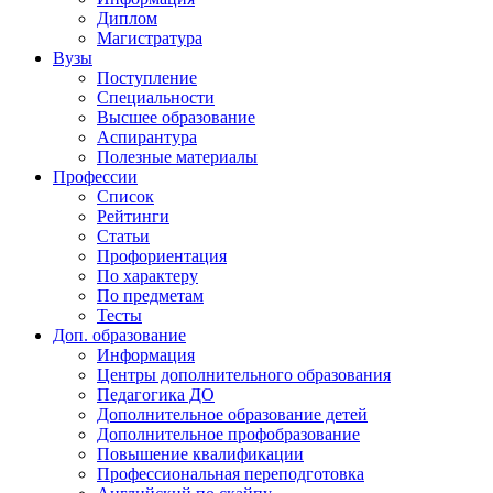
Диплом
Магистратура
Вузы
Поступление
Специальности
Высшее образование
Аспирантура
Полезные материалы
Профессии
Список
Рейтинги
Статьи
Профориентация
По характеру
По предметам
Тесты
Доп. образование
Информация
Центры дополнительного образования
Педагогика ДО
Дополнительное образование детей
Дополнительное профобразование
Повышение квалификации
Профессиональная переподготовка