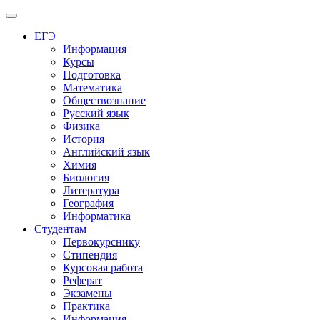
Меню
ЕГЭ
Информация
Курсы
Подготовка
Математика
Обществознание
Русский язык
Физика
История
Английский язык
Химия
Биология
Литература
География
Информатика
Студентам
Первокурснику
Стипендия
Курсовая работа
Реферат
Экзамены
Практика
Информация