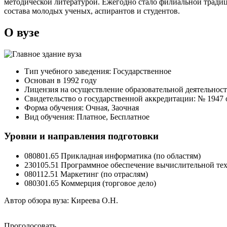
методической литературой. Ежегодно стало филиальной тради
состава молодых ученых, аспирантов и студентов.
О вузе
Тип учебного заведения: Государственное
Основан в 1992 году
Лицензия на осуществление образовательной деятельности:
Свидетельство о государственной аккредитации: № 1947 от
Форма обучения: Очная, Заочная
Вид обучения: Платное, Бесплатное
Уровни и направления подготовки
080801.65 Прикладная информатика (по областям)
230105.51 Программное обеспечение вычислительной те
080112.51 Маркетинг (по отраслям)
080301.65 Коммерция (торговое дело)
Автор обзора вуза:
Киреева О.Н.
Проголосовать