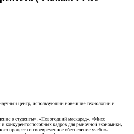
и научный центр, использующий новейшие технологии и
щение в студенты», «Новогодний маскарад», «Мисс
х и конкурентоспособных кадров для рыночной экономики,
ого процесса и своевременное обеспечение учебно-