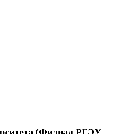
ерситета (Филиал РГЭУ