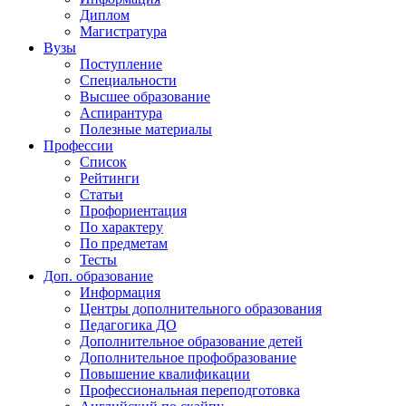
Диплом
Магистратура
Вузы
Поступление
Специальности
Высшее образование
Аспирантура
Полезные материалы
Профессии
Список
Рейтинги
Статьи
Профориентация
По характеру
По предметам
Тесты
Доп. образование
Информация
Центры дополнительного образования
Педагогика ДО
Дополнительное образование детей
Дополнительное профобразование
Повышение квалификации
Профессиональная переподготовка