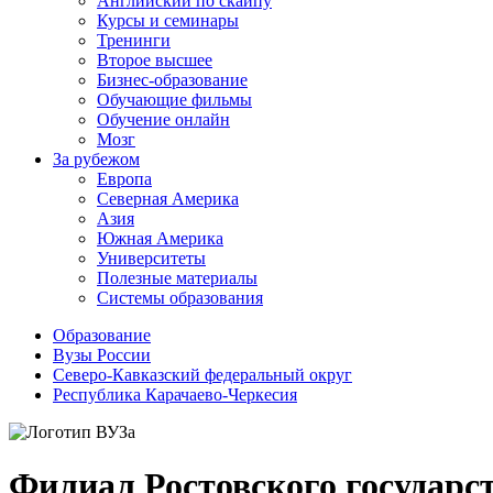
Английский по скайпу
Курсы и семинары
Тренинги
Второе высшее
Бизнес-образование
Обучающие фильмы
Обучение онлайн
Мозг
За рубежом
Европа
Северная Америка
Азия
Южная Америка
Университеты
Полезные материалы
Системы образования
Образование
Вузы России
Северо-Кавказский федеральный округ
Республика Карачаево-Черкесия
Филиал Ростовского государс