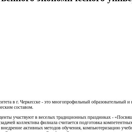
итета в г. Черкесске - это многопрофильный образовательный 
еским составом.
туденты участвуют в веселых традиционных праздниках - «Посвя
задачей коллектива филиала считается подготовка компетентны
 внедрение активных методов обучения, компьютеризацию учебн