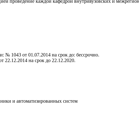
цией проведение каждой кафедрой внутривузовских и межрегио
 № 1043 от 01.07.2014 на срок до: бессрочно.
 22.12.2014 на срок до 22.12.2020.
хники и автоматизированных систем