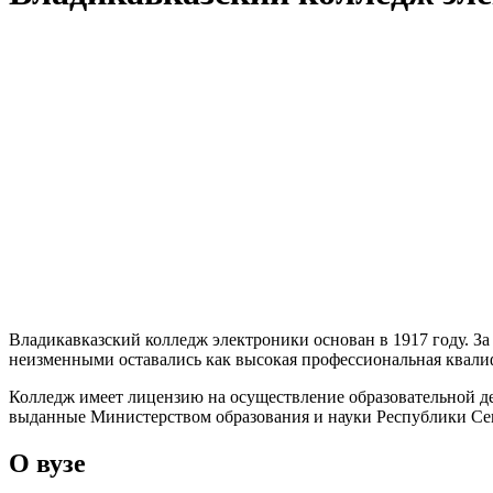
Владикавказский колледж электроники основан в 1917 году. За
неизменными оставались как высокая профессиональная квалифи
Колледж имеет лицензию на осуществление образовательной деят
выданные Министерством образования и науки Республики Севе
О вузе