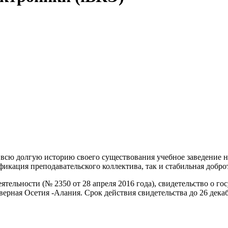
 всю долгую историю своего существования учебное заведение н
кация преподавательского коллектива, так и стабильная доброт
ельности (№ 2350 от 28 апреля 2016 года), свидетельство о гос
рная Осетия -Алания. Срок действия свидетельства до 26 декаб