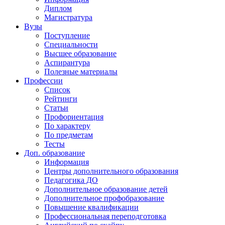
Диплом
Магистратура
Вузы
Поступление
Специальности
Высшее образование
Аспирантура
Полезные материалы
Профессии
Список
Рейтинги
Статьи
Профориентация
По характеру
По предметам
Тесты
Доп. образование
Информация
Центры дополнительного образования
Педагогика ДО
Дополнительное образование детей
Дополнительное профобразование
Повышение квалификации
Профессиональная переподготовка