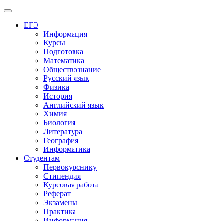
Меню
ЕГЭ
Информация
Курсы
Подготовка
Математика
Обществознание
Русский язык
Физика
История
Английский язык
Химия
Биология
Литература
География
Информатика
Студентам
Первокурснику
Стипендия
Курсовая работа
Реферат
Экзамены
Практика
Информация